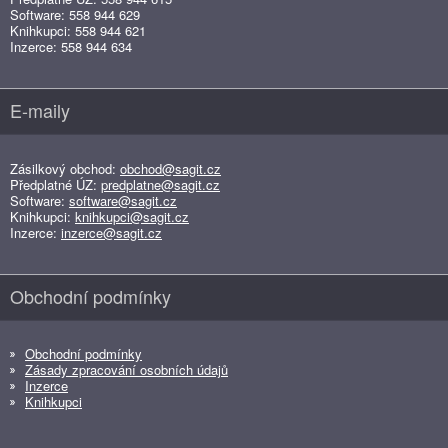
Software: 558 944 629
Knihkupci: 558 944 621
Inzerce: 558 944 634
E-maily
Zásilkový obchod:
obchod@sagit.cz
Předplatné ÚZ:
predplatne@sagit.cz
Software:
software@sagit.cz
Knihkupci:
knihkupci@sagit.cz
Inzerce:
inzerce@sagit.cz
Obchodní podmínky
Obchodní podmínky
Zásady zpracování osobních údajů
Inzerce
Knihkupci