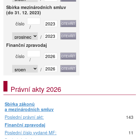
Sbírka mezinárodních smluv
(do 31. 12. 2023)
číslo
/
/
Finanční zpravodaj
číslo
/
/
Právní akty 2026
Sbírka zákonů
a mezinárodních smluv
Poslední právní akt:
143
Finanční zpravodaj
Poslední číslo vydané MF:
11