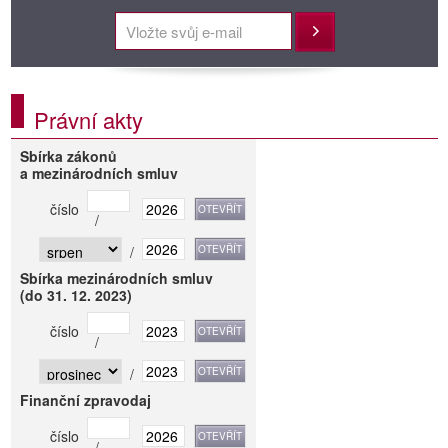
Přihlásit
Právní akty
Sbírka zákonů
a mezinárodních smluv
číslo
/
/
Sbírka mezinárodních smluv
(do 31. 12. 2023)
číslo
/
/
Finanční zpravodaj
číslo
/