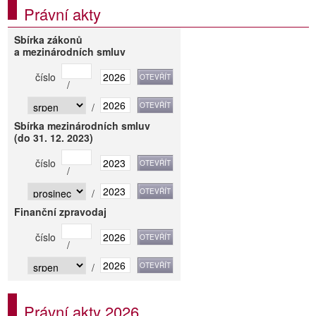
Právní akty
Sbírka zákonů
a mezinárodních smluv
číslo
/
/
Sbírka mezinárodních smluv
(do 31. 12. 2023)
číslo
/
/
Finanční zpravodaj
číslo
/
/
Právní akty 2026