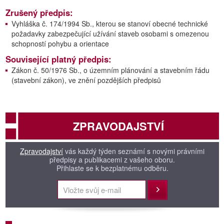
Zrušený předpis:
Vyhláška č. 174/1994 Sb., kterou se stanoví obecné technické
požadavky zabezpečující užívání staveb osobami s omezenou
schopností pohybu a orientace
Související platný předpis:
Zákon č. 50/1976 Sb., o územním plánování a stavebním řádu
(stavební zákon), ve znění pozdějších předpisů
ZPRAVODAJSTVÍ
Zpravodajství
vás každý týden seznámí s novými právními
předpisy a publikacemi z vašeho oboru.
Přihlaste se k bezplatnému odběru.
Přihlásit