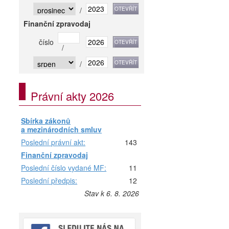
/
Finanční zpravodaj
číslo
/
/
Právní akty 2026
Sbírka zákonů
a mezinárodních smluv
Poslední právní akt:
143
Finanční zpravodaj
Poslední číslo vydané MF:
11
Poslední předpis:
12
Stav k 6. 8. 2026