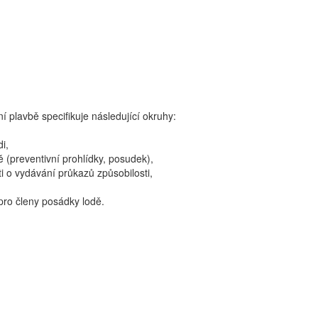
 plavbě specifikuje následující okruhy:
i,
ě (preventivní prohlídky, posudek),
i o vydávání průkazů způsobilosti,
 pro členy posádky lodě.