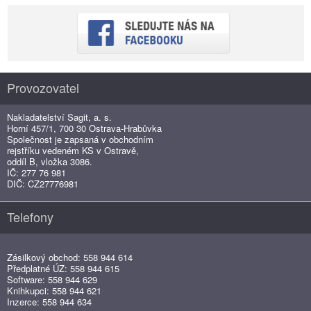
Provozovatel
Nakladatelství Sagit, a. s.
Horní 457/1, 700 30 Ostrava-Hrabůvka
Společnost je zapsaná v obchodním
rejstříku vedeném KS v Ostravě,
oddíl B, vložka 3086.
IČ: 277 76 981
DIČ: CZ27776981
Telefony
Zásilkový obchod: 558 944 614
Předplatné ÚZ: 558 944 615
Software: 558 944 629
Knihkupci: 558 944 621
Inzerce: 558 944 634