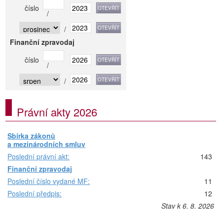
číslo
/
/
Finanční zpravodaj
číslo
/
/
Právní akty 2026
Sbírka zákonů
a mezinárodních smluv
Poslední právní akt:
143
Finanční zpravodaj
Poslední číslo vydané MF:
11
Poslední předpis:
12
Stav k 6. 8. 2026