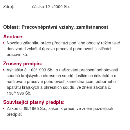
Zdroj:
částka 121/2000 Sb.
Oblast: Pracovněprávní vztahy, zaměstnanost
Anotace:
Novelou zákoníku práce přechází pod jeho obecný režim také
dosavadní zvláštní úprava pracovní pohotovosti justičních
pracovníků.
Zrušený předpis:
Vyhláška č. 100/1993 Sb., o nařizování pracovní pohotovosti
soudců krajských a okresních soudů, justičních čekatelů a o
nařizování pracovní pohotovosti zaměstnancům odborného
aparátu krajských a okresních soudů, ve znění zákona č.
138/1996 Sb.
Související platný předpis:
Zákon č. 65/1965 Sb., zákoník práce, ve znění pozdějších
předpisů