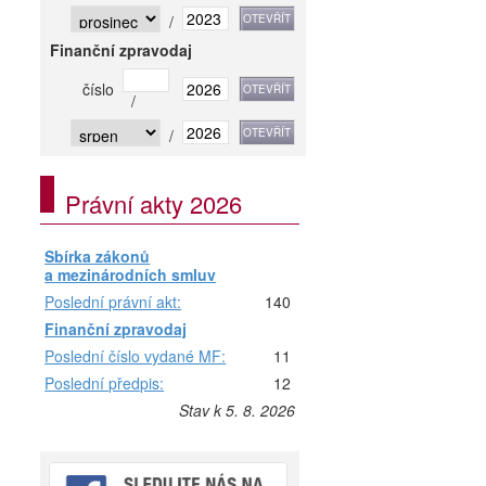
/
Finanční zpravodaj
číslo
/
/
Právní akty 2026
Sbírka zákonů
a mezinárodních smluv
Poslední právní akt:
140
Finanční zpravodaj
Poslední číslo vydané MF:
11
Poslední předpis:
12
Stav k 5. 8. 2026