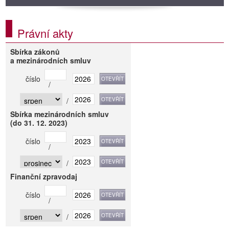
Právní akty
Sbírka zákonů
a mezinárodních smluv
číslo
/
/
Sbírka mezinárodních smluv
(do 31. 12. 2023)
číslo
/
/
Finanční zpravodaj
číslo
/
/