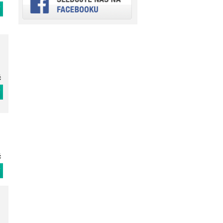
T
č
T
č
T