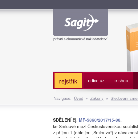
Služe
rejstřík
edice úz
e-shop
Navigace:
Úvod
»
Zákony
»
Sledování změn
SDĚLENÍ čj.
MF-5860/2017/15-88
,
ke Smlouvě mezi Československou socialis
z příjmu 1 (dále jen „Smlouva“) v návaznos