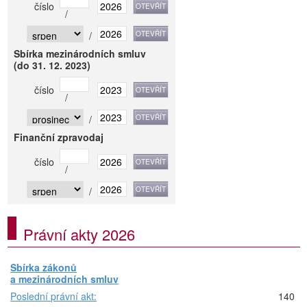
číslo
/
/
Sbírka mezinárodních smluv
(do 31. 12. 2023)
číslo
/
/
Finanční zpravodaj
číslo
/
/
Právní akty 2026
Sbírka zákonů
a mezinárodních smluv
Poslední právní akt:
140