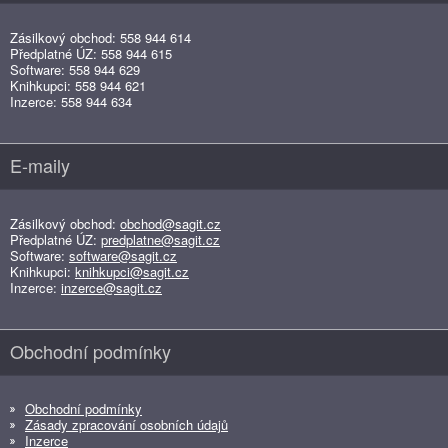
Zásilkový obchod: 558 944 614
Předplatné ÚZ: 558 944 615
Software: 558 944 629
Knihkupci: 558 944 621
Inzerce: 558 944 634
E-maily
Zásilkový obchod:
obchod@sagit.cz
Předplatné ÚZ:
predplatne@sagit.cz
Software:
software@sagit.cz
Knihkupci:
knihkupci@sagit.cz
Inzerce:
inzerce@sagit.cz
Obchodní podmínky
Obchodní podmínky
Zásady zpracování osobních údajů
Inzerce