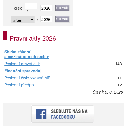
číslo
/
/
Právní akty 2026
Sbírka zákonů
a mezinárodních smluv
Poslední právní akt:
143
Finanční zpravodaj
Poslední číslo vydané MF:
11
Poslední předpis:
12
Stav k 6. 8. 2026