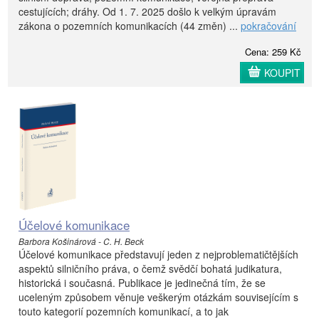
cestujících; dráhy. Od 1. 7. 2025 došlo k velkým úpravám
zákona o pozemních komunikacích (44 změn) ...
pokračování
Cena: 259 Kč
KOUPIT
Účelové komunikace
Barbora Košinárová - C. H. Beck
Účelové komunikace představují jeden z nejproblematičtějších
aspektů silničního práva, o čemž svědčí bohatá judikatura,
historická i současná. Publikace je jedinečná tím, že se
uceleným způsobem věnuje veškerým otázkám souvisejícím s
touto kategorií pozemních komunikací, a to jak