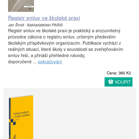
Registr smluv ve školské praxi
Jan Šmíd - Nakladatelství PARIS
Registr smluv ve školské praxi je praktický a srozumitelný
průvodce zákona o registru smluv, určeným především
školským příspěvkovým organizacím. Publikace vychází z
reálných situací, které školy v souvislosti se zveřejňováním
smluv řeší, a přináší přehledné návody,
doporučené ...
pokračování
Cena: 360 Kč
KOUPIT