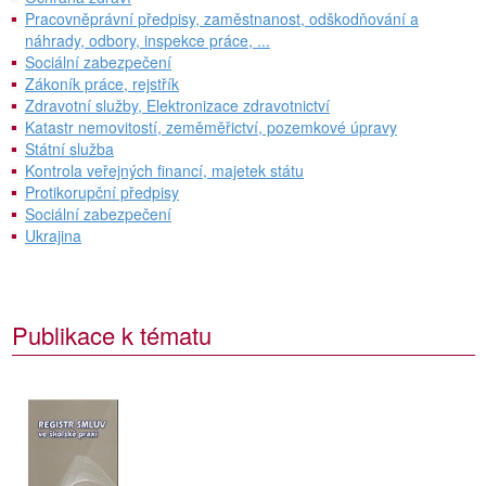
Pracovněprávní předpisy, zaměstnanost, odškodňování a
náhrady, odbory, inspekce práce, ...
Sociální zabezpečení
Zákoník práce, rejstřík
Zdravotní služby, Elektronizace zdravotnictví
Katastr nemovitostí, zeměměřictví, pozemkové úpravy
Státní služba
Kontrola veřejných financí, majetek státu
Protikorupční předpisy
Sociální zabezpečení
Ukrajina
Publikace k tématu