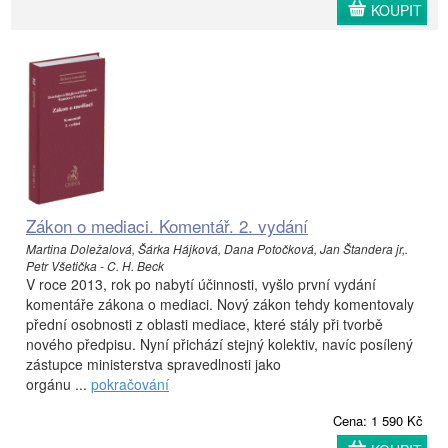
KOUPIT
Zákon o mediaci. Komentář. 2. vydání
Martina Doležalová, Šárka Hájková, Dana Potočková, Jan Štandera jr,.
Petr Všetička - C. H. Beck
V roce 2013, rok po nabytí účinnosti, vyšlo první vydání
komentáře zákona o mediaci. Nový zákon tehdy komentovaly
přední osobnosti z oblasti mediace, které stály při tvorbě
nového předpisu. Nyní přichází stejný kolektiv, navíc posílený
zástupce ministerstva spravedlnosti jako
orgánu ...
pokračování
Cena: 1 590 Kč