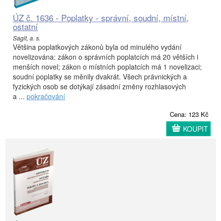
ÚZ č. 1636 - Poplatky - správní, soudní, místní,
ostatní
Sagit, a. s.
Většina poplatkových zákonů byla od minulého vydání
novelizována: zákon o správních poplatcích má 20 větších i
menších novel; zákon o místních poplatcích má 1 novelizaci;
soudní poplatky se měnily dvakrát. Všech právnických a
fyzických osob se dotýkají zásadní změny rozhlasových
a ...
pokračování
Cena: 123 Kč
KOUPIT