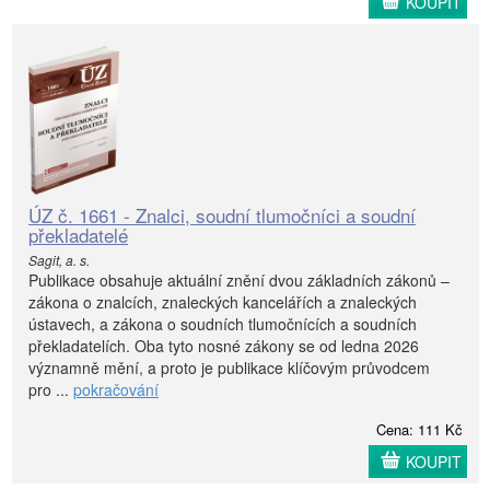
KOUPIT
ÚZ č. 1661 - Znalci, soudní tlumočníci a soudní
překladatelé
Sagit, a. s.
Publikace obsahuje aktuální znění dvou základních zákonů –
zákona o znalcích, znaleckých kancelářích a znaleckých
ústavech, a zákona o soudních tlumočnících a soudních
překladatelích. Oba tyto nosné zákony se od ledna 2026
významně mění, a proto je publikace klíčovým průvodcem
pro ...
pokračování
Cena: 111 Kč
KOUPIT