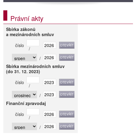
Právní akty
Sbírka zákonů
a mezinárodních smluv
číslo
/
/
Sbírka mezinárodních smluv
(do 31. 12. 2023)
číslo
/
/
Finanční zpravodaj
číslo
/
/