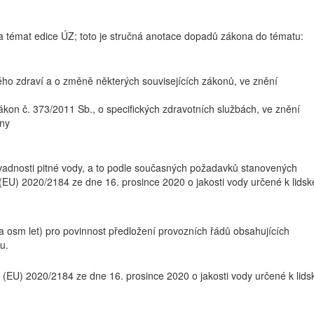
a témat edice ÚZ; toto je stručná anotace dopadů zákona do tématu:
ho zdraví a o změně některých souvisejících zákonů, ve znění
kon č. 373/2011 Sb., o specifických zdravotních službách, ve znění
ony
adnosti pitné vody, a to podle současných požadavků stanovených
EU) 2020/2184 ze dne 16. prosince 2020 o jakosti vody určené k lidsk
na osm let) pro povinnost předložení provozních řádů obsahujících
u.
EU) 2020/2184 ze dne 16. prosince 2020 o jakosti vody určené k lids