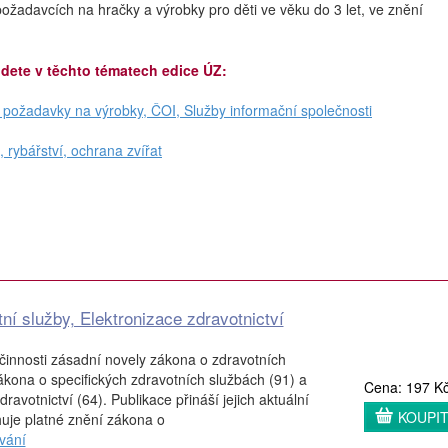
ožadavcích na hračky a výrobky pro děti ve věku do 3 let, ve znění
jdete v těchto tématech edice ÚZ:
, požadavky na výrobky, ČOI, Služby informační společnosti
, rybářství, ochrana zvířat
ní služby, Elektronizace zdravotnictví
činnosti zásadní novely zákona o zdravotních
kona o specifických zdravotních službách (91) a
Cena: 197 K
ravotnictví (64). Publikace přináší jejich aktuální
KOUPI
uje platné znění zákona o
vání