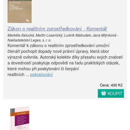
Zákon o realitním zprostředkování - Komentář
Markéta Selucká, Martin Losenický, Ludvík Matoušek, Jana Mlýnková -
Nakladatelství Leges, s. r. o.
Komentář k zákonu o realitním zprostředkování umožní
čtenáři pochopit dopady nové právní úpravy, která obor
výrazně ovlivnila. Autorský kolektiv díky přesahu svých znalostí
a dovedností poskytuje odpovědi na řadu praktických otázek,
které mohou při poskytování či čerpání
realitních ...
pokračování
Cena: 430 Kč
KOUPIT