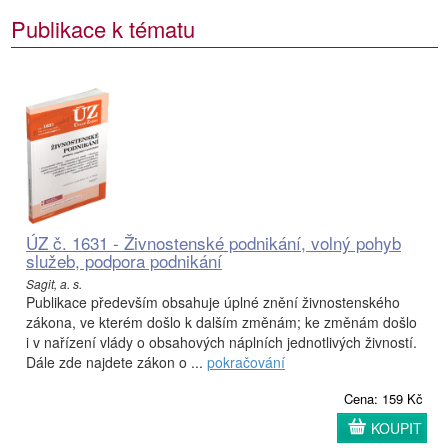
Publikace k tématu
ÚZ č. 1631 - Živnostenské podnikání, volný pohyb
služeb, podpora podnikání
Sagit, a. s.
Publikace především obsahuje úplné znění živnostenského
zákona, ve kterém došlo k dalším změnám; ke změnám došlo
i v nařízení vlády o obsahových náplních jednotlivých živností.
Dále zde najdete zákon o ...
pokračování
Cena: 159 Kč
KOUPIT