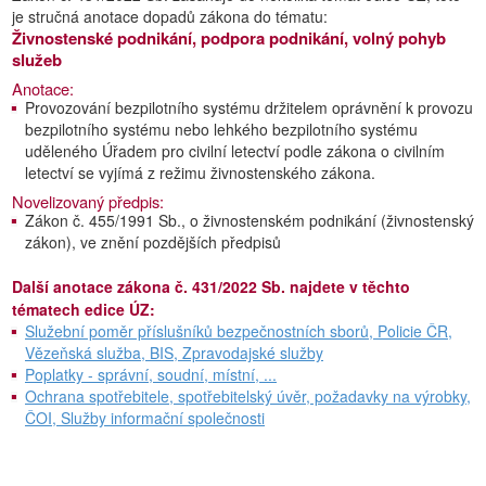
je stručná anotace dopadů zákona do tématu:
Živnostenské podnikání, podpora podnikání, volný pohyb
služeb
Anotace:
Provozování bezpilotního systému držitelem oprávnění k provozu
bezpilotního systému nebo lehkého bezpilotního systému
uděleného Úřadem pro civilní letectví podle zákona o civilním
letectví se vyjímá z režimu živnostenského zákona.
Novelizovaný předpis:
Zákon č. 455/1991 Sb., o živnostenském podnikání (živnostenský
zákon), ve znění pozdějších předpisů
Další anotace zákona č. 431/2022 Sb. najdete v těchto
tématech edice ÚZ:
Služební poměr příslušníků bezpečnostních sborů, Policie ČR,
Vězeňská služba, BIS, Zpravodajské služby
Poplatky - správní, soudní, místní, ...
Ochrana spotřebitele, spotřebitelský úvěr, požadavky na výrobky,
ČOI, Služby informační společnosti