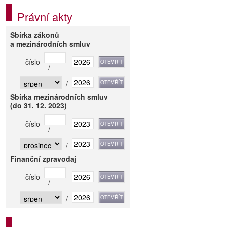
Právní akty
Sbírka zákonů
a mezinárodních smluv
číslo
/
/
Sbírka mezinárodních smluv
(do 31. 12. 2023)
číslo
/
/
Finanční zpravodaj
číslo
/
/