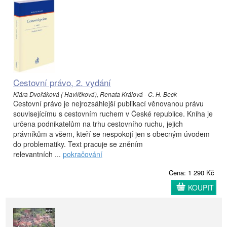
Cestovní právo, 2. vydání
Klára Dvořáková ( Havlíčková), Renata Králová - C. H. Beck
Cestovní právo je nejrozsáhlejší publikací věnovanou právu
souvisejícímu s cestovním ruchem v České republice. Kniha je
určena podnikatelům na trhu cestovního ruchu, jejich
právníkům a všem, kteří se nespokojí jen s obecným úvodem
do problematiky. Text pracuje se zněním
relevantních ...
pokračování
Cena: 1 290 Kč
KOUPIT