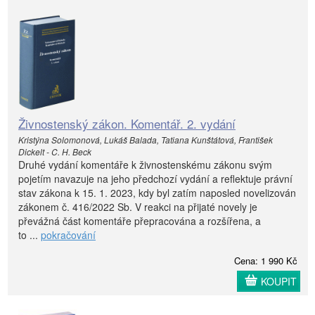
Živnostenský zákon. Komentář. 2. vydání
Kristýna Solomonová, Lukáš Balada, Tatiana Kunštátová, František
Dickelt - C. H. Beck
Druhé vydání komentáře k živnostenskému zákonu svým
pojetím navazuje na jeho předchozí vydání a reflektuje právní
stav zákona k 15. 1. 2023, kdy byl zatím naposled novelizován
zákonem č. 416/2022 Sb. V reakci na přijaté novely je
převážná část komentáře přepracována a rozšířena, a
to ...
pokračování
Cena: 1 990 Kč
KOUPIT