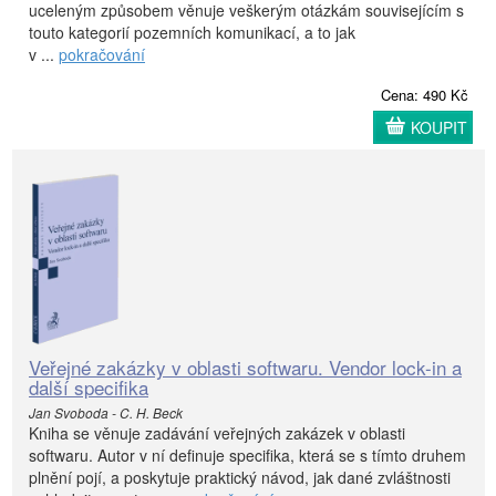
uceleným způsobem věnuje veškerým otázkám souvisejícím s
touto kategorií pozemních komunikací, a to jak
v ...
pokračování
Cena: 490 Kč
KOUPIT
Veřejné zakázky v oblasti softwaru. Vendor lock-in a
další specifika
Jan Svoboda - C. H. Beck
Kniha se věnuje zadávání veřejných zakázek v oblasti
softwaru. Autor v ní definuje specifika, která se s tímto druhem
plnění pojí, a poskytuje praktický návod, jak dané zvláštnosti