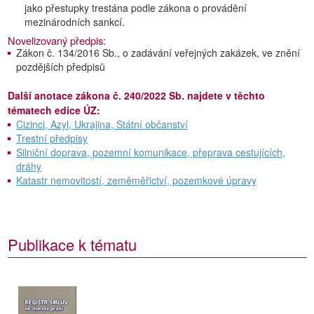
jako přestupky trestána podle zákona o provádění
mezinárodních sankcí.
Novelizovaný předpis:
Zákon č. 134/2016 Sb., o zadávání veřejných zakázek, ve znění
pozdějších předpisů
Další anotace zákona č. 240/2022 Sb. najdete v těchto
tématech edice ÚZ:
Cizinci, Azyl, Ukrajina, Státní občanství
Trestní předpisy
Silniční doprava, pozemní komunikace, přeprava cestujících,
dráhy
Katastr nemovitostí, zeměměřictví, pozemkové úpravy
Publikace k tématu