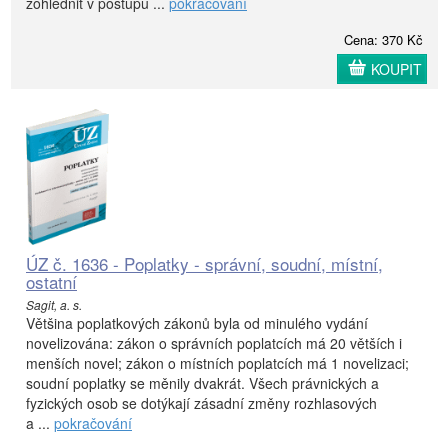
zohlednit v postupu ...
pokračování
Cena: 370 Kč
KOUPIT
ÚZ č. 1636 - Poplatky - správní, soudní, místní,
ostatní
Sagit, a. s.
Většina poplatkových zákonů byla od minulého vydání
novelizována: zákon o správních poplatcích má 20 větších i
menších novel; zákon o místních poplatcích má 1 novelizaci;
soudní poplatky se měnily dvakrát. Všech právnických a
fyzických osob se dotýkají zásadní změny rozhlasových
a ...
pokračování