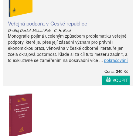
Veřejná podpora v České republice
Ondřej Dostal, Michal Petr - C. H. Beck
Monografie pojímá uceleným způsobem problematiku veřejné
podpory, které je, přes její zásadní význam pro právní i
ekonomickou praxi, věnována v české odborné literatuře jen
zcela okrajová pozornost. Klade si za cíl tuto mezeru zaplnit, a
to exkluzivně se zaměřením na dosavadní více ...
pokračování
Cena: 340 Kč
KOUPIT