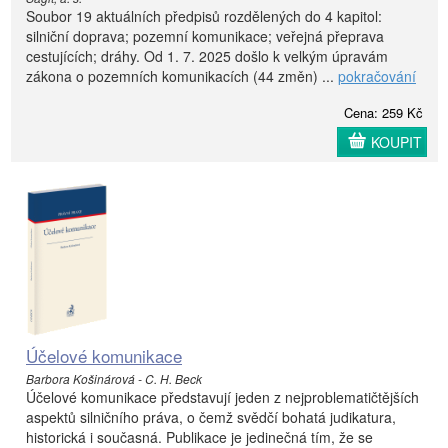
Soubor 19 aktuálních předpisů rozdělených do 4 kapitol:
silniční doprava; pozemní komunikace; veřejná přeprava
cestujících; dráhy. Od 1. 7. 2025 došlo k velkým úpravám
zákona o pozemních komunikacích (44 změn) ...
pokračování
Cena: 259 Kč
KOUPIT
Účelové komunikace
Barbora Košinárová - C. H. Beck
Účelové komunikace představují jeden z nejproblematičtějších
aspektů silničního práva, o čemž svědčí bohatá judikatura,
historická i současná. Publikace je jedinečná tím, že se