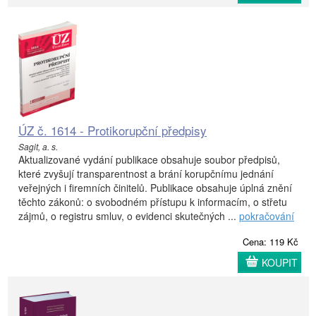
ÚZ č. 1614 - Protikorupční předpisy
Sagit, a. s.
Aktualizované vydání publikace obsahuje soubor předpisů,
které zvyšují transparentnost a brání korupčnímu jednání
veřejných i firemních činitelů. Publikace obsahuje úplná znění
těchto zákonů: o svobodném přístupu k informacím, o střetu
zájmů, o registru smluv, o evidenci skutečných ...
pokračování
Cena: 119 Kč
KOUPIT