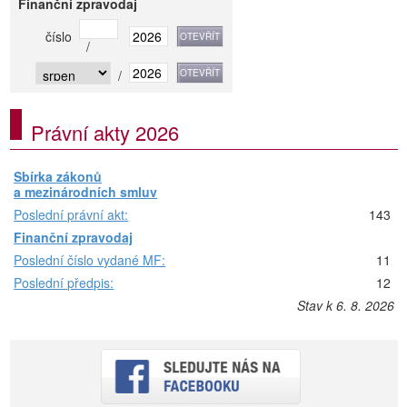
Finanční zpravodaj
číslo
/
/
Právní akty 2026
Sbírka zákonů
a mezinárodních smluv
Poslední právní akt:
143
Finanční zpravodaj
Poslední číslo vydané MF:
11
Poslední předpis:
12
Stav k 6. 8. 2026