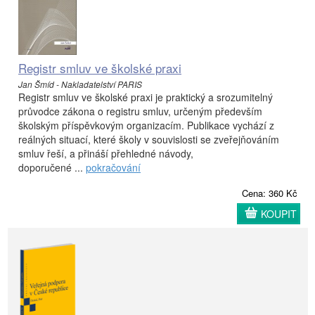
Registr smluv ve školské praxi
Jan Šmíd - Nakladatelství PARIS
Registr smluv ve školské praxi je praktický a srozumitelný
průvodce zákona o registru smluv, určeným především
školským příspěvkovým organizacím. Publikace vychází z
reálných situací, které školy v souvislosti se zveřejňováním
smluv řeší, a přináší přehledné návody,
doporučené ...
pokračování
Cena: 360 Kč
KOUPIT