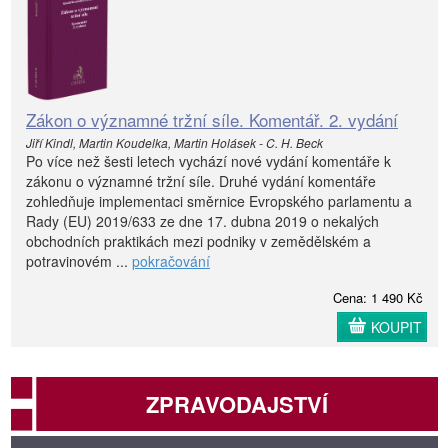
Zákon o významné tržní síle. Komentář. 2. vydání
Jiří Kindl, Martin Koudelka, Martin Holásek - C. H. Beck
Po více než šesti letech vychází nové vydání komentáře k
zákonu o významné tržní síle. Druhé vydání komentáře
zohledňuje implementaci směrnice Evropského parlamentu a
Rady (EU) 2019/633 ze dne 17. dubna 2019 o nekalých
obchodních praktikách mezi podniky v zemědělském a
potravinovém ...
pokračování
Cena: 1 490 Kč
KOUPIT
ZPRAVODAJSTVÍ