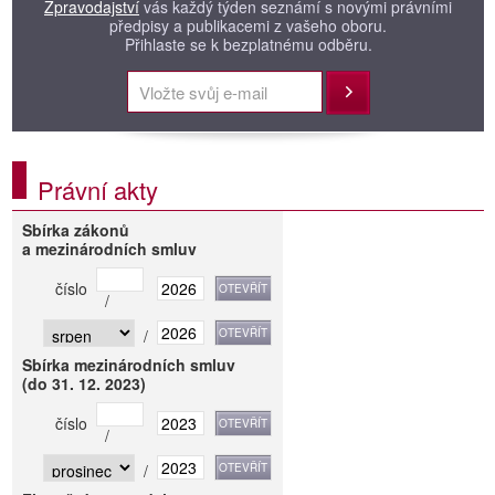
Zpravodajství
vás každý týden seznámí s novými právními
předpisy a publikacemi z vašeho oboru.
Přihlaste se k bezplatnému odběru.
Přihlásit
Právní akty
Sbírka zákonů
a mezinárodních smluv
číslo
/
/
Sbírka mezinárodních smluv
(do 31. 12. 2023)
číslo
/
/