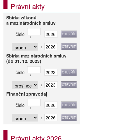
Právní akty
Sbírka zákonů
a mezinárodních smluv
číslo
/
/
Sbírka mezinárodních smluv
(do 31. 12. 2023)
číslo
/
/
Finanční zpravodaj
číslo
/
/
Právní akty 2026