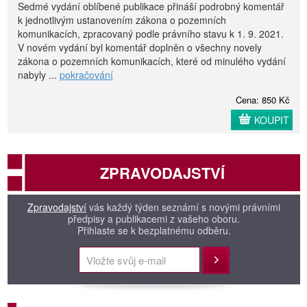
Sedmé vydání oblíbené publikace přináší podrobný komentář
k jednotlivým ustanovením zákona o pozemních
komunikacích, zpracovaný podle právního stavu k 1. 9. 2021.
V novém vydání byl komentář doplněn o všechny novely
zákona o pozemních komunikacích, které od minulého vydání
nabyly ...
pokračování
Cena: 850 Kč
KOUPIT
ZPRAVODAJSTVÍ
Zpravodajství
vás každý týden seznámí s novými právními
předpisy a publikacemi z vašeho oboru.
Přihlaste se k bezplatnému odběru.
Přihlásit