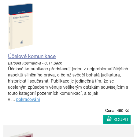
Účelové komunikace
Barbora Košinárová - C. H. Beck
Účelové komunikace představují jeden z nejproblematičtějších
aspektů silničního práva, o čemž svědčí bohatá judikatura,
historická i současná. Publikace je jedinečná tím, že se
uceleným způsobem věnuje veškerým otázkám souvisejícím s
touto kategorií pozemních komunikací, a to jak
v ...
pokračování
Cena: 490 Kč
KOUPIT