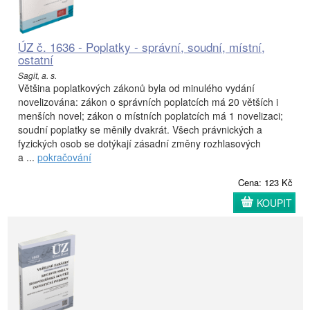
ÚZ č. 1636 - Poplatky - správní, soudní, místní,
ostatní
Sagit, a. s.
Většina poplatkových zákonů byla od minulého vydání
novelizována: zákon o správních poplatcích má 20 větších i
menších novel; zákon o místních poplatcích má 1 novelizaci;
soudní poplatky se měnily dvakrát. Všech právnických a
fyzických osob se dotýkají zásadní změny rozhlasových
a ...
pokračování
Cena: 123 Kč
KOUPIT