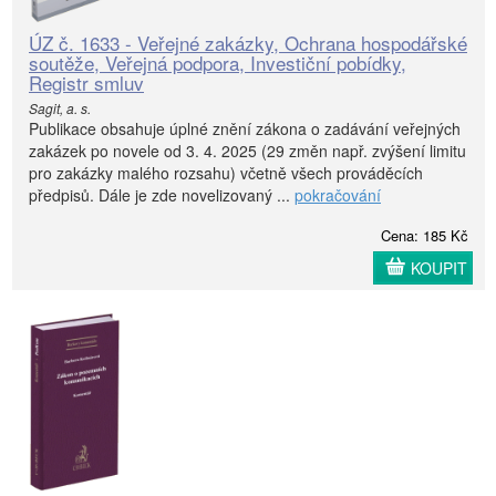
ÚZ č. 1633 - Veřejné zakázky, Ochrana hospodářské
soutěže, Veřejná podpora, Investiční pobídky,
Registr smluv
Sagit, a. s.
Publikace obsahuje úplné znění zákona o zadávání veřejných
zakázek po novele od 3. 4. 2025 (29 změn např. zvýšení limitu
pro zakázky malého rozsahu) včetně všech prováděcích
předpisů. Dále je zde novelizovaný ...
pokračování
Cena: 185 Kč
KOUPIT