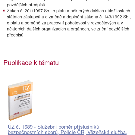
pozdějších předpisů
Zákon č. 201/1997 Sb., o platu a některých dalších náležitostech
státních zástupců a o změně a doplnění zákona č. 143/1992 Sb.,
o platu a odměně za pracovní pohotovost v rozpočtových a v
některých dalších organizacích a orgánech, ve znění pozdějších
předpisů
Publikace k tématu
ÚZ č. 1689 - Služební poměr příslušníků
bezpečnostních sborů, Policie ČR, Vězeňská služba,