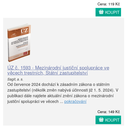
Cena: 119 Kč
KOUPIT
ÚZ č. 1593 - Mezinárodní justiční spolupráce ve
věcech trestních, Státní zastupitelství
Sagit, a. s.
Od července 2024 dochází k zásadním zákona o státním
zastupitelství (několik změn nabývá účinnosti již 1. 5. 2024). V
publikaci dále najdete aktuální znění zákona o mezinárodní
justiční spolupráci ve věcech ...
pokračování
Cena: 149 Kč
KOUPIT