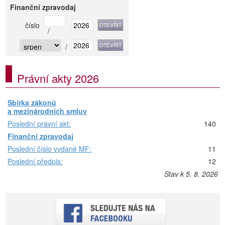
Finanční zpravodaj
číslo
/
/
Právní akty 2026
Sbírka zákonů
a mezinárodních smluv
Poslední právní akt:
140
Finanční zpravodaj
Poslední číslo vydané MF:
11
Poslední předpis:
12
Stav k 5. 8. 2026