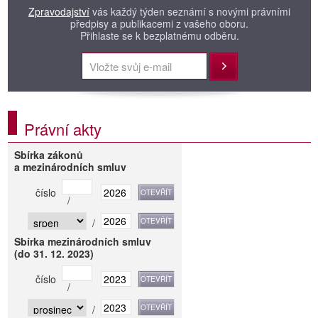
Zpravodajství
vás každý týden seznámí s novými právními
předpisy a publikacemi z vašeho oboru.
Přihlaste se k bezplatnému odběru.
Přihlásit
Právní akty
Sbírka zákonů
a mezinárodních smluv
číslo
/
/
Sbírka mezinárodních smluv
(do 31. 12. 2023)
číslo
/
/