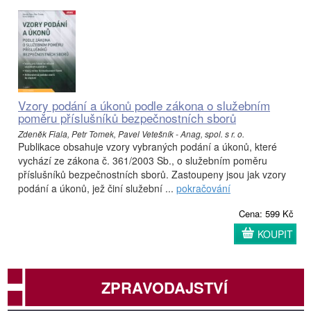
Vzory podání a úkonů podle zákona o služebním
poměru příslušníků bezpečnostních sborů
Zdeněk Fiala, Petr Tomek, Pavel Vetešník - Anag, spol. s r. o.
Publikace obsahuje vzory vybraných podání a úkonů, které
vychází ze zákona č. 361/2003 Sb., o služebním poměru
příslušníků bezpečnostních sborů. Zastoupeny jsou jak vzory
podání a úkonů, jež činí služební ...
pokračování
Cena: 599 Kč
KOUPIT
ZPRAVODAJSTVÍ