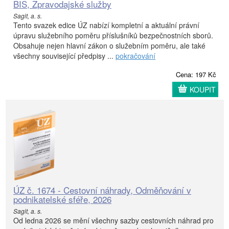
BIS, Zpravodajské služby
Sagit, a. s.
Tento svazek edice ÚZ nabízí kompletní a aktuální právní
úpravu služebního poměru příslušníků bezpečnostních sborů.
Obsahuje nejen hlavní zákon o služebním poměru, ale také
všechny související předpisy ...
pokračování
Cena: 197 Kč
KOUPIT
ÚZ č. 1674 - Cestovní náhrady, Odměňování v
podnikatelské sféře, 2026
Sagit, a. s.
Od ledna 2026 se mění všechny sazby cestovních náhrad pro