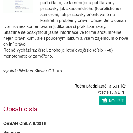
periodikum, ve kterém jsou publikovány
příspěvky jak akademického (teoretického)
zaměření, tak příspěvky orientované na
konkrétní problémy právní praxe. Jeho obsah
tvoří rovněž komentovaná judikatura či praktické vzory.
Snažíme se poskytnout jasné informace ve formě srozumitelné
nejen právníkům, ale i poučeným laikům a všem zájemcům o nové
civilní právo.
Ročně vychází 12 čísel, z toho je letní dvojčíslo (číslo 7–8)
monotematicky zaměřeno.
vydává: Wolters Kluwer ČR, a.s.
Roční předplatné: 3 601 Kč
včetně 10% DPH
KOUPIT
Obsah čísla
OBSAH ČÍSLA 9/2015
Recenze