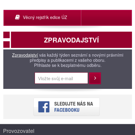
Věcný rejstřík edice ÚZ
ZPRAVODAJSTVÍ
Zpravodajství
vás každý týden seznámí s novými právními
předpisy a publikacemi z vašeho oboru.
Přihlaste se k bezplatnému odběru.
Přihlásit
Provozovatel