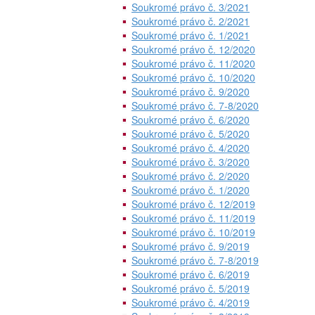
Soukromé právo č. 3/2021
Soukromé právo č. 2/2021
Soukromé právo č. 1/2021
Soukromé právo č. 12/2020
Soukromé právo č. 11/2020
Soukromé právo č. 10/2020
Soukromé právo č. 9/2020
Soukromé právo č. 7-8/2020
Soukromé právo č. 6/2020
Soukromé právo č. 5/2020
Soukromé právo č. 4/2020
Soukromé právo č. 3/2020
Soukromé právo č. 2/2020
Soukromé právo č. 1/2020
Soukromé právo č. 12/2019
Soukromé právo č. 11/2019
Soukromé právo č. 10/2019
Soukromé právo č. 9/2019
Soukromé právo č. 7-8/2019
Soukromé právo č. 6/2019
Soukromé právo č. 5/2019
Soukromé právo č. 4/2019