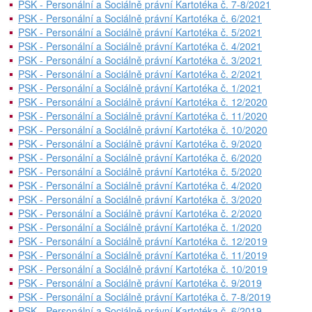
PSK - Personální a Sociálně právní Kartotéka č. 7-8/2021
PSK - Personální a Sociálně právní Kartotéka č. 6/2021
PSK - Personální a Sociálně právní Kartotéka č. 5/2021
PSK - Personální a Sociálně právní Kartotéka č. 4/2021
PSK - Personální a Sociálně právní Kartotéka č. 3/2021
PSK - Personální a Sociálně právní Kartotéka č. 2/2021
PSK - Personální a Sociálně právní Kartotéka č. 1/2021
PSK - Personální a Sociálně právní Kartotéka č. 12/2020
PSK - Personální a Sociálně právní Kartotéka č. 11/2020
PSK - Personální a Sociálně právní Kartotéka č. 10/2020
PSK - Personální a Sociálně právní Kartotéka č. 9/2020
PSK - Personální a Sociálně právní Kartotéka č. 6/2020
PSK - Personální a Sociálně právní Kartotéka č. 5/2020
PSK - Personální a Sociálně právní Kartotéka č. 4/2020
PSK - Personální a Sociálně právní Kartotéka č. 3/2020
PSK - Personální a Sociálně právní Kartotéka č. 2/2020
PSK - Personální a Sociálně právní Kartotéka č. 1/2020
PSK - Personální a Sociálně právní Kartotéka č. 12/2019
PSK - Personální a Sociálně právní Kartotéka č. 11/2019
PSK - Personální a Sociálně právní Kartotéka č. 10/2019
PSK - Personální a Sociálně právní Kartotéka č. 9/2019
PSK - Personální a Sociálně právní Kartotéka č. 7-8/2019
PSK - Personální a Sociálně právní Kartotéka č. 6/2019