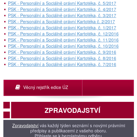
PSK - Personální a Sociálně právní Kartotéka, č. 5/2017
PSK - Personální a Sociálně právní Kartotéka, č. 4/2017
PSK - Personální a Sociálně právní Kartotéka, č. 3/2017
PSK - Personální a Sociálně právní Kartotéka č. 2/2017
PSK - Personální a Sociálně právní Kartotéka, č. 1/2017
PSK - Personální a Sociálně právní Kartotéka, č. 12/2016
PSK - Personální a Sociálně právní Kartotéka, č. 11/2016
PSK - Personální a Sociálně právní Kartotéka, č. 10/2016
PSK - Personální a Sociálně právní Kartotéka, č. 9/2016
PSK - Personální a Sociálně právní Kartotéka, č. 8/2016
PSK - Personální a Sociálně právní Kartotéka, č. 7/2016
Věcný rejstřík edice ÚZ
ZPRAVODAJSTVÍ
Zpravodajství
vás každý týden seznámí s novými právními
předpisy a publikacemi z vašeho oboru.
Přihlaste se k bezplatnému odběru.