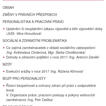
OBSAH
ZMĚNY V PRÁVNÍCH PŘEDPISECH
PERSONALISTIKA A PRACOVNÍ PRÁVO
Uplatnění či neuplatnění zákazu výpovědi a běh výpovědní doby
/JUDr. Věra Hrouzková/
SOCIÁLNÍ A ZDRAVOTNÍ PROBLEMATIKA
Co zajímá zaměstnavatele z oblasti sociálního zabezpečení
/Ing. Květoslava Cimlerová, Mgr. Šárka Chotěborská/
Dohody a zdravotní pojištění v roce 2017
/Ing. Antonín Daněk/
MZDY
Exekuční srážky v roce 2017
/Ing. Růžena Klímová/
BOZP PRO PERSONALISTY
Řízení bezpečnosti a ochrany zdraví při práci v zodpovědné
firmě:
V. Organizace práce, pracovní postupy a pokyny vedoucích
zaměstnanců
/Ing. Petr Osička/