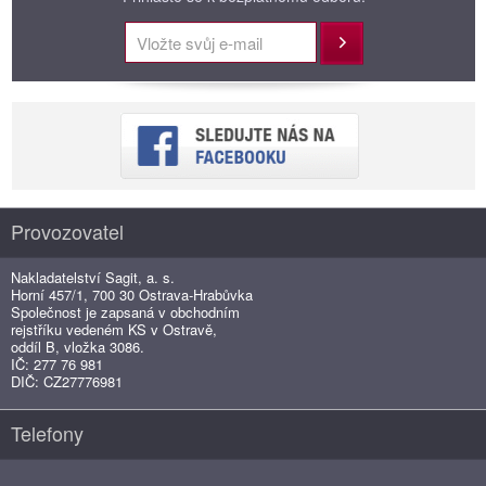
Přihlásit
Provozovatel
Nakladatelství Sagit, a. s.
Horní 457/1, 700 30 Ostrava-Hrabůvka
Společnost je zapsaná v obchodním
rejstříku vedeném KS v Ostravě,
oddíl B, vložka 3086.
IČ: 277 76 981
DIČ: CZ27776981
Telefony