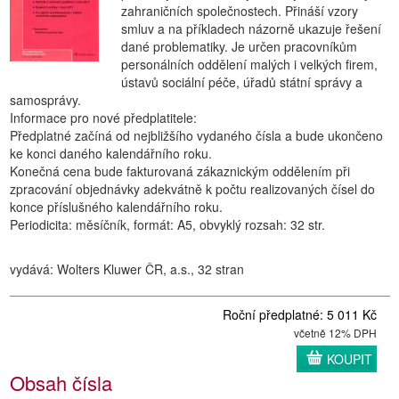
zahraničních společnostech. Přináší vzory
smluv a na příkladech názorně ukazuje řešení
dané problematiky. Je určen pracovníkům
personálních oddělení malých i velkých firem,
ústavů sociální péče, úřadů státní správy a
samosprávy.
Informace pro nové předplatitele:
Předplatné začíná od nejbližšího vydaného čísla a bude ukončeno
ke konci daného kalendářního roku.
Konečná cena bude fakturovaná zákaznickým oddělením při
zpracování objednávky adekvátně k počtu realizovaných čísel do
konce příslušného kalendářního roku.
Periodicita: měsíčník, formát: A5, obvyklý rozsah: 32 str.
vydává: Wolters Kluwer ČR, a.s., 32 stran
Roční předplatné: 5 011 Kč
včetně 12% DPH
KOUPIT
Obsah čísla