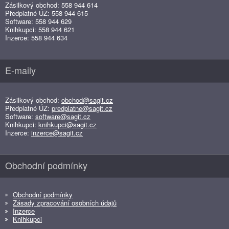
Zásilkový obchod: 558 944 614
Předplatné ÚZ: 558 944 615
Software: 558 944 629
Knihkupci: 558 944 621
Inzerce: 558 944 634
E-maily
Zásilkový obchod:
obchod@sagit.cz
Předplatné ÚZ:
predplatne@sagit.cz
Software:
software@sagit.cz
Knihkupci:
knihkupci@sagit.cz
Inzerce:
inzerce@sagit.cz
Obchodní podmínky
Obchodní podmínky
Zásady zpracování osobních údajů
Inzerce
Knihkupci