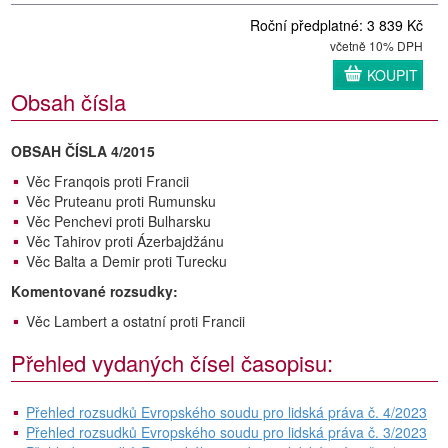
Roční předplatné: 3 839 Kč
včetně 10% DPH
KOUPIT
Obsah čísla
OBSAH ČÍSLA 4/2015
Věc Franqois proti Francii
Věc Pruteanu proti Rumunsku
Věc Penchevi proti Bulharsku
Věc Tahirov proti Ázerbajdžánu
Věc Balta a Demir proti Turecku
Komentované rozsudky:
Věc Lambert a ostatní proti Francii
Přehled vydaných čísel časopisu:
Přehled rozsudků Evropského soudu pro lidská práva č. 4/2023
Přehled rozsudků Evropského soudu pro lidská práva č. 3/2023