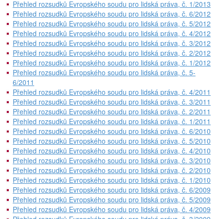
Přehled rozsudků Evropského soudu pro lidská práva, č. 1/2013
Přehled rozsudků Evropského soudu pro lidská práva, č. 6/2012
Přehled rozsudků Evropského soudu pro lidská práva, č. 5/2012
Přehled rozsudků Evropského soudu pro lidská práva, č. 4/2012
Přehled rozsudků Evropského soudu pro lidská práva, č. 3/2012
Přehled rozsudků Evropského soudu pro lidská práva, č. 2/2012
Přehled rozsudků Evropského soudu pro lidská práva, č. 1/2012
Přehled rozsudků Evropského soudu pro lidská práva, č. 5-
6/2011
Přehled rozsudků Evropského soudu pro lidská práva, č. 4/2011
Přehled rozsudků Evropského soudu pro lidská práva, č. 3/2011
Přehled rozsudků Evropského soudu pro lidská práva, č. 2/2011
Přehled rozsudků Evropského soudu pro lidská práva, č. 1/2011
Přehled rozsudků Evropského soudu pro lidská práva, č. 6/2010
Přehled rozsudků Evropského soudu pro lidská práva, č. 5/2010
Přehled rozsudků Evropského soudu pro lidská práva, č. 4/2010
Přehled rozsudků Evropského soudu pro lidská práva, č. 3/2010
Přehled rozsudků Evropského soudu pro lidská práva, č. 2/2010
Přehled rozsudků Evropského soudu pro lidská práva, č. 1/2010
Přehled rozsudků Evropského soudu pro lidská práva, č. 6/2009
Přehled rozsudků Evropského soudu pro lidská práva, č. 5/2009
Přehled rozsudků Evropského soudu pro lidská práva, č. 4/2009