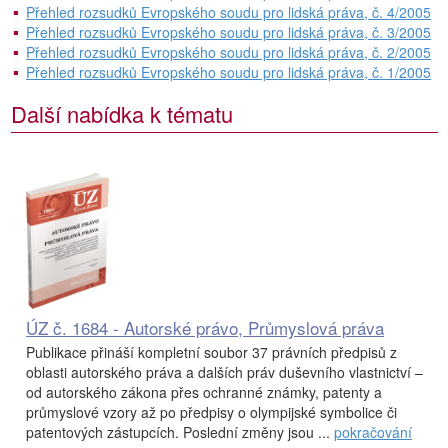
Přehled rozsudků Evropského soudu pro lidská práva, č. 4/2005
Přehled rozsudků Evropského soudu pro lidská práva, č. 3/2005
Přehled rozsudků Evropského soudu pro lidská práva, č. 2/2005
Přehled rozsudků Evropského soudu pro lidská práva, č. 1/2005
Další nabídka k tématu
ÚZ č. 1684 - Autorské právo, Průmyslová práva
Publikace přináší kompletní soubor 37 právních předpisů z
oblasti autorského práva a dalších práv duševního vlastnictví –
od autorského zákona přes ochranné známky, patenty a
průmyslové vzory až po předpisy o olympijské symbolice či
patentových zástupcích. Poslední změny jsou ...
pokračování