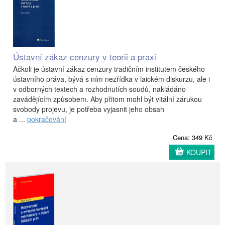
Ústavní zákaz cenzury v teorii a praxi
Ačkoli je ústavní zákaz cenzury tradičním institutem českého
ústavního práva, bývá s ním nezřídka v laickém diskurzu, ale i
v odborných textech a rozhodnutích soudů, nakládáno
zavádějícím způsobem. Aby přitom mohl být vitální zárukou
svobody projevu, je potřeba vyjasnit jeho obsah
a ...
pokračování
Cena: 349 Kč
KOUPIT