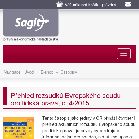
Váš nákupní košík: prázdný
Naviga
Navigace:
Úvod
»
E-shop
»
Časopisy
Přehled rozsudků Evropského soudu
pro lidská práva, č. 4/2015
Tento časopis jako jediný v ČR přináší čtvrtletní
přehled aktuálních rozsudků Evropského soudu
pro lidská práva; je nezbytným zdrojem
informací nejen pro soudce, státní zástupce a