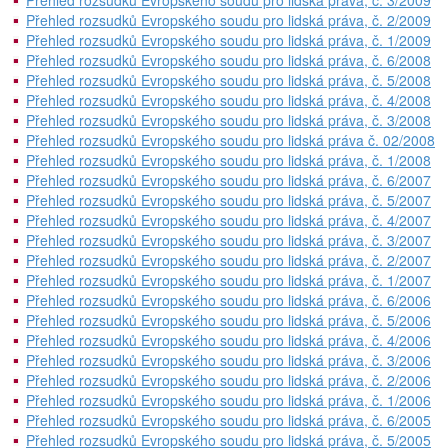
Přehled rozsudků Evropského soudu pro lidská práva, č. 3/2009
Přehled rozsudků Evropského soudu pro lidská práva, č. 2/2009
Přehled rozsudků Evropského soudu pro lidská práva, č. 1/2009
Přehled rozsudků Evropského soudu pro lidská práva, č. 6/2008
Přehled rozsudků Evropského soudu pro lidská práva, č. 5/2008
Přehled rozsudků Evropského soudu pro lidská práva, č. 4/2008
Přehled rozsudků Evropského soudu pro lidská práva, č. 3/2008
Přehled rozsudků Evropského soudu pro lidská práva č. 02/2008
Přehled rozsudků Evropského soudu pro lidská práva, č. 1/2008
Přehled rozsudků Evropského soudu pro lidská práva, č. 6/2007
Přehled rozsudků Evropského soudu pro lidská práva, č. 5/2007
Přehled rozsudků Evropského soudu pro lidská práva, č. 4/2007
Přehled rozsudků Evropského soudu pro lidská práva, č. 3/2007
Přehled rozsudků Evropského soudu pro lidská práva, č. 2/2007
Přehled rozsudků Evropského soudu pro lidská práva, č. 1/2007
Přehled rozsudků Evropského soudu pro lidská práva, č. 6/2006
Přehled rozsudků Evropského soudu pro lidská práva, č. 5/2006
Přehled rozsudků Evropského soudu pro lidská práva, č. 4/2006
Přehled rozsudků Evropského soudu pro lidská práva, č. 3/2006
Přehled rozsudků Evropského soudu pro lidská práva, č. 2/2006
Přehled rozsudků Evropského soudu pro lidská práva, č. 1/2006
Přehled rozsudků Evropského soudu pro lidská práva, č. 6/2005
Přehled rozsudků Evropského soudu pro lidská práva, č. 5/2005