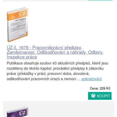
ÚZ č. 1679 - Pracovněprávní předpisy,
Zaměstnanost, Odškodňování a náhrady, Odbory,
Inspekce práce
Publikace obsahuje soubor 43 aktuálních předpisů, které jsou
rozděleny do těchto kapitol: prováděcí předpisy k zákoníku
práce (překážky v práci, pracovní doba, dovolená,
odškodňování pracovních úrazů a nemocí ...
pokračování
Cena: 229 Kč
KOUPIT