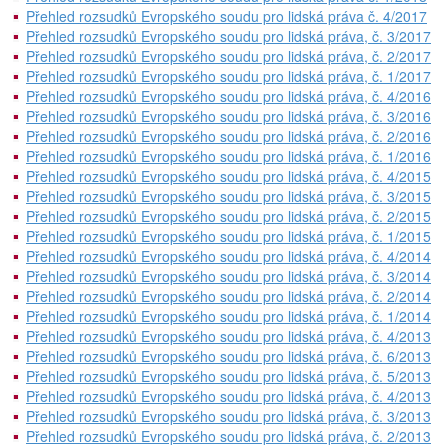
Přehled rozsudků Evropského soudu pro lidská práva č. 4/2017
Přehled rozsudků Evropského soudu pro lidská práva, č. 3/2017
Přehled rozsudků Evropského soudu pro lidská práva, č. 2/2017
Přehled rozsudků Evropského soudu pro lidská práva, č. 1/2017
Přehled rozsudků Evropského soudu pro lidská práva, č. 4/2016
Přehled rozsudků Evropského soudu pro lidská práva, č. 3/2016
Přehled rozsudků Evropského soudu pro lidská práva, č. 2/2016
Přehled rozsudků Evropského soudu pro lidská práva, č. 1/2016
Přehled rozsudků Evropského soudu pro lidská práva, č. 4/2015
Přehled rozsudků Evropského soudu pro lidská práva, č. 3/2015
Přehled rozsudků Evropského soudu pro lidská práva, č. 2/2015
Přehled rozsudků Evropského soudu pro lidská práva, č. 1/2015
Přehled rozsudků Evropského soudu pro lidská práva, č. 4/2014
Přehled rozsudků Evropského soudu pro lidská práva, č. 3/2014
Přehled rozsudků Evropského soudu pro lidská práva, č. 2/2014
Přehled rozsudků Evropského soudu pro lidská práva, č. 1/2014
Přehled rozsudků Evropského soudu pro lidská práva, č. 4/2013
Přehled rozsudků Evropského soudu pro lidská práva, č. 6/2013
Přehled rozsudků Evropského soudu pro lidská práva, č. 5/2013
Přehled rozsudků Evropského soudu pro lidská práva, č. 4/2013
Přehled rozsudků Evropského soudu pro lidská práva, č. 3/2013
Přehled rozsudků Evropského soudu pro lidská práva, č. 2/2013