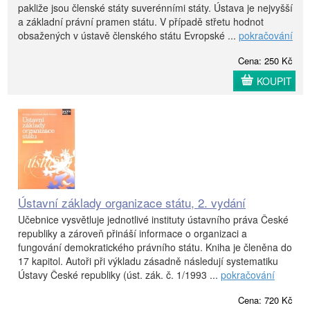
pakliže jsou členské státy suverénními státy. Ústava je nejvyšší
a základní právní pramen státu. V případě střetu hodnot
obsažených v ústavě členského státu Evropské ...
pokračování
Cena: 250 Kč
KOUPIT
Ústavní základy organizace státu, 2. vydání
Učebnice vysvětluje jednotlivé instituty ústavního práva České
republiky a zároveň přináší informace o organizaci a
fungování demokratického právního státu. Kniha je členěna do
17 kapitol. Autoři při výkladu zásadně následují systematiku
Ústavy České republiky (úst. zák. č. 1/1993 ...
pokračování
Cena: 720 Kč