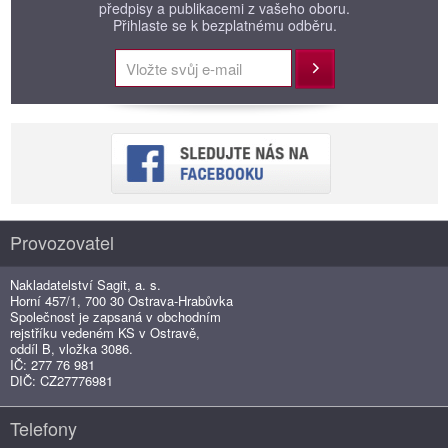
předpisy a publikacemi z vašeho oboru.
Přihlaste se k bezplatnému odběru.
Přihlásit
Provozovatel
Nakladatelství Sagit, a. s.
Horní 457/1, 700 30 Ostrava-Hrabůvka
Společnost je zapsaná v obchodním
rejstříku vedeném KS v Ostravě,
oddíl B, vložka 3086.
IČ: 277 76 981
DIČ: CZ27776981
Telefony