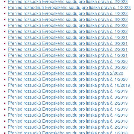
Přehled rozsudků Evropského soudu pro lidská práva č. 2/2023
Přehled rozhodnutí Evropského soudu pro lidská práva č. 1/2023
Přehled rozsudků Evropského soudu pro lidská práva č. 4/2022
Přehled rozsudků Evropského soudu pro lidská práva č. 3/2022
Přehled rozsudků Evropského soudu pro lidská práva č. 2/2022
Přehled rozsudků Evropského soudu pro lidská práva č. 1/2022
Přehled rozsudků Evropského soudu pro lidská práva č. 4/2021
Přehled rozsudků Evropského soudu pro lidská práva č. 3/2021
Přehled rozsudků Evropského soudu pro lidská práva č. 2/2021
Přehled rozsudků Evropského soudu pro lidská práva č. 1/2021
Přehled rozsudků Evropského soudu pro lidská práva č. 4/2020
Přehled rozsudků Evropského soudu pro lidská práva č. 3/2020
Přehled rozsudků Evropského soudu pro lidská práva 2/2020
Přehled rozsudků Evropského soudu pro lidská práva č. 1/2020
Přehled rozsudků Evropského soudu pro lidská práva č. 10/2019
Přehled rozsudků Evropského soudu pro lidská práva č. 4/2019
Přehled rozsudků Evropského soudu pro lidská práva č. 3/2019
Přehled rozsudků Evropského soudu pro lidská práva č. 2/2019
Přehled rozsudků Evropského soudu pro lidská práva č. 1/2019
Přehled rozsudků Evropského soudu pro lidská práva č. 4/2018
Přehled rozsudků Evropského soudu pro lidská práva č. 3/2018
Přehled rozsudků Evropského soudu pro lidská práva č. 2/2018
Přehled rozsudků Evropského soudu pro lidská práva č. 1/2018