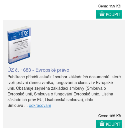
Cena: 159 Kč
KOUPIT
ÚZ č. 1683 - Evropské právo
Publikace přináší aktuální soubor základních dokumentů, které
tvoří právní rámec vzniku, fungování a členství v Evropské
unii. Obsahuje zejména zakládací smlouvy (Smlouva o
Evropské unii, Smlouva o fungování Evropské unie, Listina
základních práv EU, Lisabonská smlouva), dále
Smlouvu ...
pokračování
Cena: 185 Kč
KOUPIT