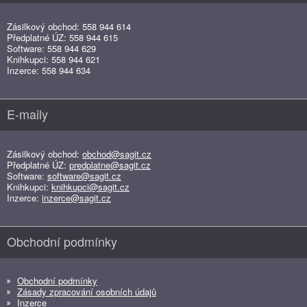
Zásilkový obchod: 558 944 614
Předplatné ÚZ: 558 944 615
Software: 558 944 629
Knihkupci: 558 944 621
Inzerce: 558 944 634
E-maily
Zásilkový obchod:
obchod@sagit.cz
Předplatné ÚZ:
predplatne@sagit.cz
Software:
software@sagit.cz
Knihkupci:
knihkupci@sagit.cz
Inzerce:
inzerce@sagit.cz
Obchodní podmínky
Obchodní podmínky
Zásady zpracování osobních údajů
Inzerce