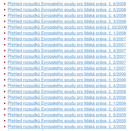
Přehled rozsudků Evropského soudu pro lidská práva, č. 6/2008
Přehled rozsudků Evropského soudu pro lidská práva, č. 5/2008
Přehled rozsudků Evropského soudu pro lidská práva, č. 4/2008
Přehled rozsudků Evropského soudu pro lidská práva, č. 3/2008
Přehled rozsudků Evropského soudu pro lidská práva č. 02/2008
Přehled rozsudků Evropského soudu pro lidská práva, č. 1/2008
Přehled rozsudků Evropského soudu pro lidská práva, č. 6/2007
Přehled rozsudků Evropského soudu pro lidská práva, č. 5/2007
Přehled rozsudků Evropského soudu pro lidská práva, č. 4/2007
Přehled rozsudků Evropského soudu pro lidská práva, č. 3/2007
Přehled rozsudků Evropského soudu pro lidská práva, č. 2/2007
Přehled rozsudků Evropského soudu pro lidská práva, č. 1/2007
Přehled rozsudků Evropského soudu pro lidská práva, č. 6/2006
Přehled rozsudků Evropského soudu pro lidská práva, č. 5/2006
Přehled rozsudků Evropského soudu pro lidská práva, č. 4/2006
Přehled rozsudků Evropského soudu pro lidská práva, č. 3/2006
Přehled rozsudků Evropského soudu pro lidská práva, č. 2/2006
Přehled rozsudků Evropského soudu pro lidská práva, č. 1/2006
Přehled rozsudků Evropského soudu pro lidská práva, č. 6/2005
Přehled rozsudků Evropského soudu pro lidská práva, č. 5/2005
Přehled rozsudků Evropského soudu pro lidská práva, č. 4/2005
Přehled rozsudků Evropského soudu pro lidská práva, č. 3/2005