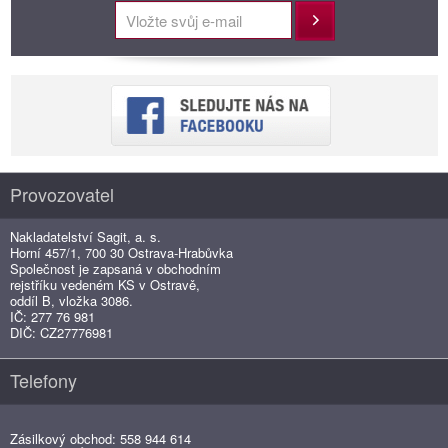
Přihlásit
Provozovatel
Nakladatelství Sagit, a. s.
Horní 457/1, 700 30 Ostrava-Hrabůvka
Společnost je zapsaná v obchodním
rejstříku vedeném KS v Ostravě,
oddíl B, vložka 3086.
IČ: 277 76 981
DIČ: CZ27776981
Telefony
Zásilkový obchod: 558 944 614