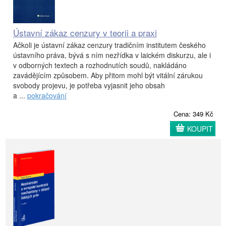
Ústavní zákaz cenzury v teorii a praxi
Ačkoli je ústavní zákaz cenzury tradičním institutem českého
ústavního práva, bývá s ním nezřídka v laickém diskurzu, ale i
v odborných textech a rozhodnutích soudů, nakládáno
zavádějícím způsobem. Aby přitom mohl být vitální zárukou
svobody projevu, je potřeba vyjasnit jeho obsah
a ...
pokračování
Cena: 349 Kč
KOUPIT