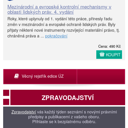
Mezinárodní a evropské kontrolní mechanismy v
oblasti lidských práv. 4. vydání
Roky, které uplynuly od 1. vydání této práce, přinesly řadu
změn v mezinárodní a evropské ochraně lidských práv. Byly
přijaty některé nové instrumenty rozvíjející materiální právo, tj.
chráněná práva a ...
pokračování
Cena: 490 Kč
KOUPIT
Věcný rejstřík edice ÚZ
ZPRAVODAJSTVÍ
Zpravodajství
vás každý týden seznámí s novými právními
předpisy a publikacemi z vašeho oboru.
Přihlaste se k bezplatnému odběru.