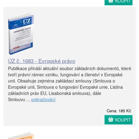
KOUPIT
ÚZ č. 1683 - Evropské právo
Publikace přináší aktuální soubor základních dokumentů, které
tvoří právní rámec vzniku, fungování a členství v Evropské
unii. Obsahuje zejména zakládací smlouvy (Smlouva o
Evropské unii, Smlouva o fungování Evropské unie, Listina
základních práv EU, Lisabonská smlouva), dále
Smlouvu ...
pokračování
Cena: 185 Kč
KOUPIT