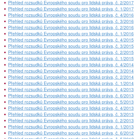
Přehled rozsudků Evropského soudu pro lidská práva, č. 2/2017
Přehled rozsudků Evropského soudu pro lidská práva, č. 1/2017
Přehled rozsudků Evropského soudu pro lidská práva, č. 4/2016
Přehled rozsudků Evropského soudu pro lidská práva, č. 3/2016
Přehled rozsudků Evropského soudu pro lidská práva, č. 2/2016
Přehled rozsudků Evropského soudu pro lidská práva, č. 1/2016
Přehled rozsudků Evropského soudu pro lidská práva, č. 4/2015
Přehled rozsudků Evropského soudu pro lidská práva, č. 3/2015
Přehled rozsudků Evropského soudu pro lidská práva, č. 2/2015
Přehled rozsudků Evropského soudu pro lidská práva, č. 1/2015
Přehled rozsudků Evropského soudu pro lidská práva, č. 4/2014
Přehled rozsudků Evropského soudu pro lidská práva, č. 3/2014
Přehled rozsudků Evropského soudu pro lidská práva, č. 2/2014
Přehled rozsudků Evropského soudu pro lidská práva, č. 1/2014
Přehled rozsudků Evropského soudu pro lidská práva, č. 4/2013
Přehled rozsudků Evropského soudu pro lidská práva, č. 6/2013
Přehled rozsudků Evropského soudu pro lidská práva, č. 5/2013
Přehled rozsudků Evropského soudu pro lidská práva, č. 4/2013
Přehled rozsudků Evropského soudu pro lidská práva, č. 3/2013
Přehled rozsudků Evropského soudu pro lidská práva, č. 2/2013
Přehled rozsudků Evropského soudu pro lidská práva, č. 1/2013
Přehled rozsudků Evropského soudu pro lidská práva, č. 6/2012