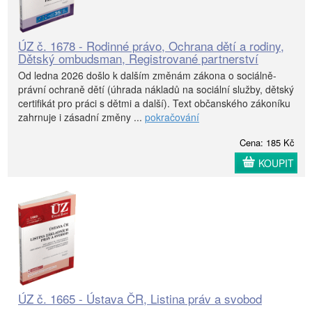
ÚZ č. 1678 - Rodinné právo, Ochrana dětí a rodiny,
Dětský ombudsman, Registrované partnerství
Od ledna 2026 došlo k dalším změnám zákona o sociálně-
právní ochraně dětí (úhrada nákladů na sociální služby, dětský
certifikát pro práci s dětmi a další). Text občanského zákoníku
zahrnuje i zásadní změny ...
pokračování
Cena: 185 Kč
KOUPIT
ÚZ č. 1665 - Ústava ČR, Listina práv a svobod