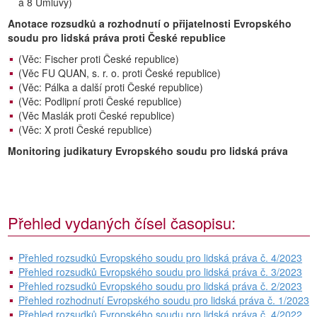
a 8 Úmluvy)
Anotace rozsudků a rozhodnutí o přijatelnosti Evropského
soudu pro lidská práva proti České republice
(Věc: Fischer proti České republice)
(Věc FU QUAN, s. r. o. proti České republice)
(Věc: Pálka a další proti České republice)
(Věc: Podlipní proti České republice)
(Věc Maslák proti České republice)
(Věc: X proti České republice)
Monitoring judikatury Evropského soudu pro lidská práva
Přehled vydaných čísel časopisu:
Přehled rozsudků Evropského soudu pro lidská práva č. 4/2023
Přehled rozsudků Evropského soudu pro lidská práva č. 3/2023
Přehled rozsudků Evropského soudu pro lidská práva č. 2/2023
Přehled rozhodnutí Evropského soudu pro lidská práva č. 1/2023
Přehled rozsudků Evropského soudu pro lidská práva č. 4/2022