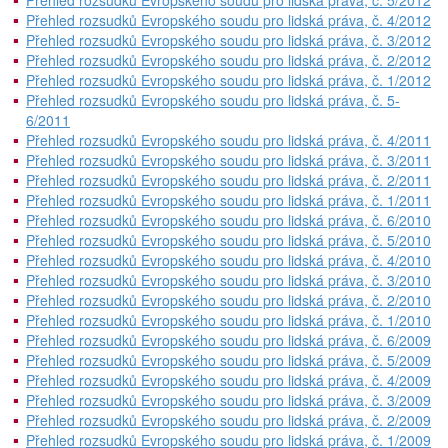
Přehled rozsudků Evropského soudu pro lidská práva, č. 5/2012
Přehled rozsudků Evropského soudu pro lidská práva, č. 4/2012
Přehled rozsudků Evropského soudu pro lidská práva, č. 3/2012
Přehled rozsudků Evropského soudu pro lidská práva, č. 2/2012
Přehled rozsudků Evropského soudu pro lidská práva, č. 1/2012
Přehled rozsudků Evropského soudu pro lidská práva, č. 5-
6/2011
Přehled rozsudků Evropského soudu pro lidská práva, č. 4/2011
Přehled rozsudků Evropského soudu pro lidská práva, č. 3/2011
Přehled rozsudků Evropského soudu pro lidská práva, č. 2/2011
Přehled rozsudků Evropského soudu pro lidská práva, č. 1/2011
Přehled rozsudků Evropského soudu pro lidská práva, č. 6/2010
Přehled rozsudků Evropského soudu pro lidská práva, č. 5/2010
Přehled rozsudků Evropského soudu pro lidská práva, č. 4/2010
Přehled rozsudků Evropského soudu pro lidská práva, č. 3/2010
Přehled rozsudků Evropského soudu pro lidská práva, č. 2/2010
Přehled rozsudků Evropského soudu pro lidská práva, č. 1/2010
Přehled rozsudků Evropského soudu pro lidská práva, č. 6/2009
Přehled rozsudků Evropského soudu pro lidská práva, č. 5/2009
Přehled rozsudků Evropského soudu pro lidská práva, č. 4/2009
Přehled rozsudků Evropského soudu pro lidská práva, č. 3/2009
Přehled rozsudků Evropského soudu pro lidská práva, č. 2/2009
Přehled rozsudků Evropského soudu pro lidská práva, č. 1/2009