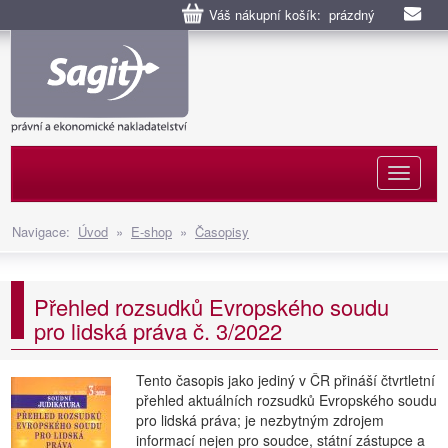
Váš nákupní košík: prázdný
Naviga
Navigace:
Úvod
»
E-shop
»
Časopisy
Přehled rozsudků Evropského soudu
pro lidská práva č. 3/2022
Tento časopis jako jediný v ČR přináší čtvrtletní
přehled aktuálních rozsudků Evropského soudu
pro lidská práva; je nezbytným zdrojem
informací nejen pro soudce, státní zástupce a