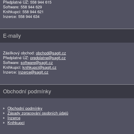
Předplatné ÚZ: 558 944 615
Software: 558 944 629
Knihkupci: 558 944 621
Inzerce: 558 944 634
E-maily
Zásilkový obchod:
obchod@sagit.cz
Předplatné ÚZ:
predplatne@sagit.cz
Software:
software@sagit.cz
Knihkupci:
knihkupci@sagit.cz
Inzerce:
inzerce@sagit.cz
Obchodní podmínky
Obchodní podmínky
Zásady zpracování osobních údajů
Inzerce
Knihkupci