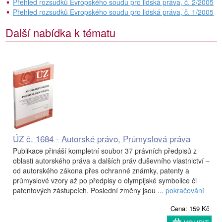
Přehled rozsudků Evropského soudu pro lidská práva, č. 2/2005
Přehled rozsudků Evropského soudu pro lidská práva, č. 1/2005
Další nabídka k tématu
ÚZ č. 1684 - Autorské právo, Průmyslová práva
Publikace přináší kompletní soubor 37 právních předpisů z
oblasti autorského práva a dalších práv duševního vlastnictví –
od autorského zákona přes ochranné známky, patenty a
průmyslové vzory až po předpisy o olympijské symbolice či
patentových zástupcích. Poslední změny jsou ...
pokračování
Cena: 159 Kč