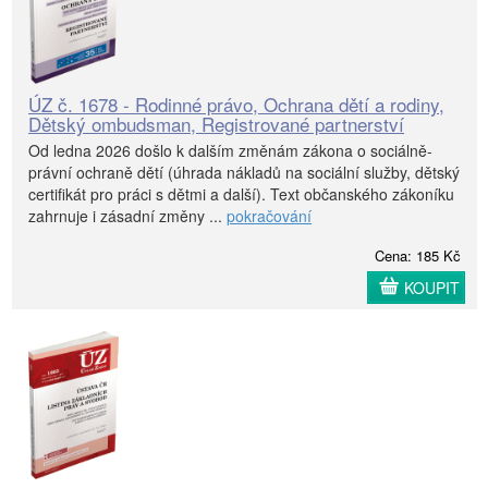
ÚZ č. 1678 - Rodinné právo, Ochrana dětí a rodiny,
Dětský ombudsman, Registrované partnerství
Od ledna 2026 došlo k dalším změnám zákona o sociálně-
právní ochraně dětí (úhrada nákladů na sociální služby, dětský
certifikát pro práci s dětmi a další). Text občanského zákoníku
zahrnuje i zásadní změny ...
pokračování
Cena: 185 Kč
KOUPIT