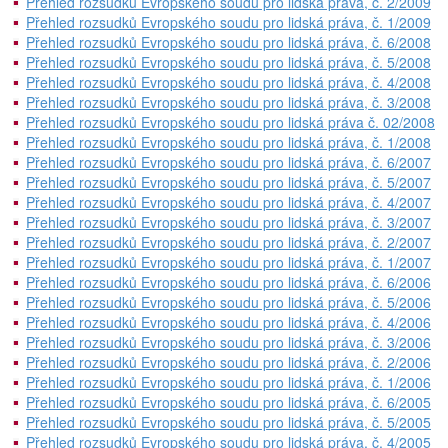
Přehled rozsudků Evropského soudu pro lidská práva, č. 2/2009
Přehled rozsudků Evropského soudu pro lidská práva, č. 1/2009
Přehled rozsudků Evropského soudu pro lidská práva, č. 6/2008
Přehled rozsudků Evropského soudu pro lidská práva, č. 5/2008
Přehled rozsudků Evropského soudu pro lidská práva, č. 4/2008
Přehled rozsudků Evropského soudu pro lidská práva, č. 3/2008
Přehled rozsudků Evropského soudu pro lidská práva č. 02/2008
Přehled rozsudků Evropského soudu pro lidská práva, č. 1/2008
Přehled rozsudků Evropského soudu pro lidská práva, č. 6/2007
Přehled rozsudků Evropského soudu pro lidská práva, č. 5/2007
Přehled rozsudků Evropského soudu pro lidská práva, č. 4/2007
Přehled rozsudků Evropského soudu pro lidská práva, č. 3/2007
Přehled rozsudků Evropského soudu pro lidská práva, č. 2/2007
Přehled rozsudků Evropského soudu pro lidská práva, č. 1/2007
Přehled rozsudků Evropského soudu pro lidská práva, č. 6/2006
Přehled rozsudků Evropského soudu pro lidská práva, č. 5/2006
Přehled rozsudků Evropského soudu pro lidská práva, č. 4/2006
Přehled rozsudků Evropského soudu pro lidská práva, č. 3/2006
Přehled rozsudků Evropského soudu pro lidská práva, č. 2/2006
Přehled rozsudků Evropského soudu pro lidská práva, č. 1/2006
Přehled rozsudků Evropského soudu pro lidská práva, č. 6/2005
Přehled rozsudků Evropského soudu pro lidská práva, č. 5/2005
Přehled rozsudků Evropského soudu pro lidská práva, č. 4/2005