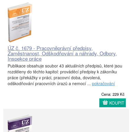
ÚZ č. 1679 - Pracovněprávní předpisy,
Zaměstnanost, Odškodňování a náhrady, Odbory,
Inspekce práce
Publikace obsahuje soubor 43 aktuálních předpisů, které jsou
rozděleny do těchto kapitol: prováděcí předpisy k zákoníku
práce (překážky v práci, pracovní doba, dovolená,
odškodňování pracovních úrazů a nemocí ...
pokračování
Cena: 229 Kč
KOUPIT