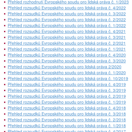
Přehled rozhodnutí Evropského soudu pro lidská práva č. 1/2023
Přehled rozsudků Evropského soudu pro lidská práva č. 4/2022
Přehled rozsudků Evropského soudu pro lidská práva č. 3/2022
Přehled rozsudků Evropského soudu pro lidská práva č. 2/2022
Přehled rozsudků Evropského soudu pro lidská práva č. 1/2022
Přehled rozsudků Evropského soudu pro lidská práva č. 4/2021
Přehled rozsudků Evropského soudu pro lidská práva č. 3/2021
Přehled rozsudků Evropského soudu pro lidská práva č. 2/2021
Přehled rozsudků Evropského soudu pro lidská práva č. 1/2021
Přehled rozsudků Evropského soudu pro lidská práva č. 4/2020
Přehled rozsudků Evropského soudu pro lidská práva č. 3/2020
Přehled rozsudků Evropského soudu pro lidská práva 2/2020
Přehled rozsudků Evropského soudu pro lidská práva č. 1/2020
Přehled rozsudků Evropského soudu pro lidská práva č. 10/2019
Přehled rozsudků Evropského soudu pro lidská práva č. 4/2019
Přehled rozsudků Evropského soudu pro lidská práva č. 3/2019
Přehled rozsudků Evropského soudu pro lidská práva č. 2/2019
Přehled rozsudků Evropského soudu pro lidská práva č. 1/2019
Přehled rozsudků Evropského soudu pro lidská práva č. 4/2018
Přehled rozsudků Evropského soudu pro lidská práva č. 3/2018
Přehled rozsudků Evropského soudu pro lidská práva č. 2/2018
Přehled rozsudků Evropského soudu pro lidská práva č. 1/2018
Přehled rozsudků Evropského soudu pro lidská práva č. 4/2017