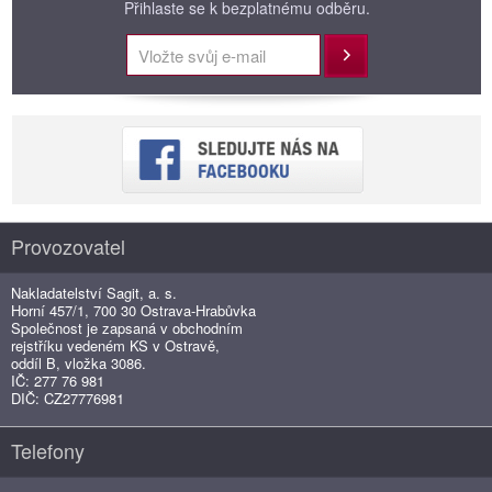
Přihlaste se k bezplatnému odběru.
Přihlásit
Provozovatel
Nakladatelství Sagit, a. s.
Horní 457/1, 700 30 Ostrava-Hrabůvka
Společnost je zapsaná v obchodním
rejstříku vedeném KS v Ostravě,
oddíl B, vložka 3086.
IČ: 277 76 981
DIČ: CZ27776981
Telefony