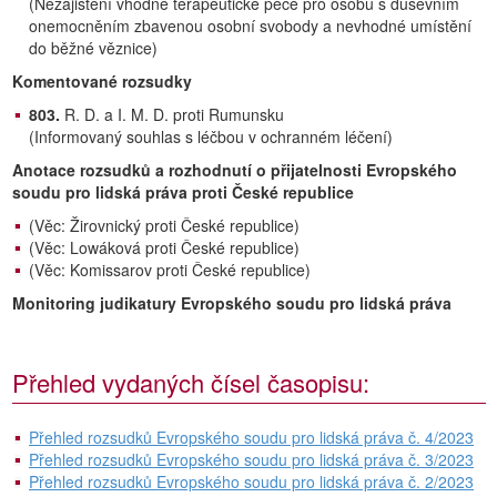
(Nezajištění vhodné terapeutické péče pro osobu s duševním
onemocněním zbavenou osobní svobody a nevhodné umístění
do běžné věznice)
Komentované rozsudky
803.
R. D. a I. M. D. proti Rumunsku
(Informovaný souhlas s léčbou v ochranném léčení)
Anotace rozsudků a rozhodnutí o přijatelnosti Evropského
soudu pro lidská práva proti České republice
(Věc: Žirovnický proti České republice)
(Věc: Lowáková proti České republice)
(Věc: Komissarov proti České republice)
Monitoring judikatury Evropského soudu pro lidská práva
Přehled vydaných čísel časopisu:
Přehled rozsudků Evropského soudu pro lidská práva č. 4/2023
Přehled rozsudků Evropského soudu pro lidská práva č. 3/2023
Přehled rozsudků Evropského soudu pro lidská práva č. 2/2023