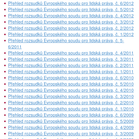
Přehled rozsudků Evropského soudu pro lidská práva, č. 6/2012
Přehled rozsudků Evropského soudu pro lidská práva, č. 5/2012
Přehled rozsudků Evropského soudu pro lidská práva, č. 4/2012
Přehled rozsudků Evropského soudu pro lidská práva, č. 3/2012
Přehled rozsudků Evropského soudu pro lidská práva, č. 2/2012
Přehled rozsudků Evropského soudu pro lidská práva, č. 1/2012
Přehled rozsudků Evropského soudu pro lidská práva, č. 5-
6/2011
Přehled rozsudků Evropského soudu pro lidská práva, č. 4/2011
Přehled rozsudků Evropského soudu pro lidská práva, č. 3/2011
Přehled rozsudků Evropského soudu pro lidská práva, č. 2/2011
Přehled rozsudků Evropského soudu pro lidská práva, č. 1/2011
Přehled rozsudků Evropského soudu pro lidská práva, č. 6/2010
Přehled rozsudků Evropského soudu pro lidská práva, č. 5/2010
Přehled rozsudků Evropského soudu pro lidská práva, č. 4/2010
Přehled rozsudků Evropského soudu pro lidská práva, č. 3/2010
Přehled rozsudků Evropského soudu pro lidská práva, č. 2/2010
Přehled rozsudků Evropského soudu pro lidská práva, č. 1/2010
Přehled rozsudků Evropského soudu pro lidská práva, č. 6/2009
Přehled rozsudků Evropského soudu pro lidská práva, č. 5/2009
Přehled rozsudků Evropského soudu pro lidská práva, č. 4/2009
Přehled rozsudků Evropského soudu pro lidská práva, č. 3/2009