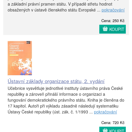
a základní právní pramen státu. V případě střetu hodnot
obsažených v ústavě členského státu Evropské ...
pokračování
Cena: 250 Kč
KOUPIT
Ústavní základy organizace státu, 2. vydání
Učebnice vysvětluje jednotlivé instituty ústavního práva České
republiky a zároveň přináší informace o organizaci a
fungování demokratického právního státu. Kniha je členěna do
17 kapitol. Autoři při výkladu zásadně následují systematiku
Ústavy České republiky (úst. zák. č. 1/1993 ...
pokračování
Cena: 720 Kč
KOUPIT