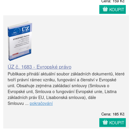
Cena: 159 Kč
KOUPIT
ÚZ č. 1683 - Evropské právo
Publikace přináší aktuální soubor základních dokumentů, které
tvoří právní rámec vzniku, fungování a členství v Evropské
unii. Obsahuje zejména zakládací smlouvy (Smlouva o
Evropské unii, Smlouva o fungování Evropské unie, Listina
základních práv EU, Lisabonská smlouva), dále
Smlouvu ...
pokračování
Cena: 185 Kč
KOUPIT