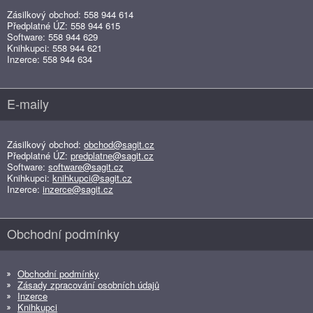
Zásilkový obchod: 558 944 614
Předplatné ÚZ: 558 944 615
Software: 558 944 629
Knihkupci: 558 944 621
Inzerce: 558 944 634
E-maily
Zásilkový obchod:
obchod@sagit.cz
Předplatné ÚZ:
predplatne@sagit.cz
Software:
software@sagit.cz
Knihkupci:
knihkupci@sagit.cz
Inzerce:
inzerce@sagit.cz
Obchodní podmínky
Obchodní podmínky
Zásady zpracování osobních údajů
Inzerce
Knihkupci