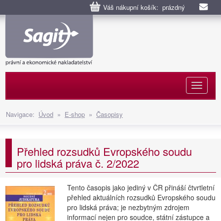
Váš nákupní košík: prázdný
Naviga
Navigace:
Úvod
»
E-shop
»
Časopisy
Přehled rozsudků Evropského soudu
pro lidská práva č. 2/2022
Tento časopis jako jediný v ČR přináší čtvrtletní
přehled aktuálních rozsudků Evropského soudu
pro lidská práva; je nezbytným zdrojem
informací nejen pro soudce, státní zástupce a