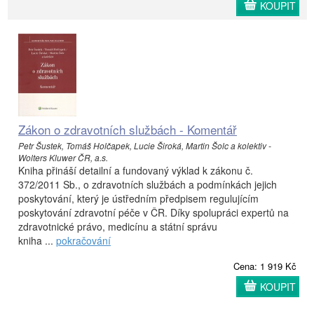
KOUPIT
Zákon o zdravotních službách - Komentář
Petr Šustek, Tomáš Holčapek, Lucie Široká, Martin Šolc a kolektiv -
Wolters Kluwer ČR, a.s.
Kniha přináší detailní a fundovaný výklad k zákonu č.
372/2011 Sb., o zdravotních službách a podmínkách jejich
poskytování, který je ústředním předpisem regulujícím
poskytování zdravotní péče v ČR. Díky spolupráci expertů na
zdravotnické právo, medicínu a státní správu
kniha ...
pokračování
Cena: 1 919 Kč
KOUPIT