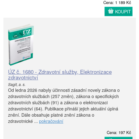
Cena: 1 189 Kč
KOUPIT
ÚZ č. 1680 - Zdravotní služby, Elektronizace
zdravotnictví
Sagit, a. s.
Od ledna 2026 nabyly účinnosti zásadní novely zákona o
zdravotních službách (257 změn), zákona o specifických
zdravotních službách (91) a zákona o elektronizaci
zdravotnictví (64). Publikace přináší jejich aktuální úplná
znění. Dále obsahuje platné znění zákona o
zdravotnické ...
pokračování
Cena: 197 Kč