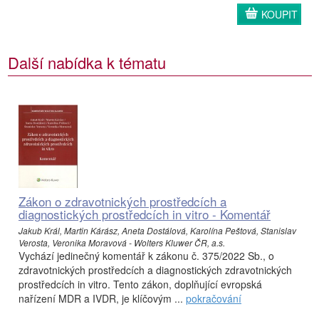
KOUPIT
Další nabídka k tématu
Zákon o zdravotnických prostředcích a
diagnostických prostředcích in vitro - Komentář
Jakub Král, Martin Kárász, Aneta Dostálová, Karolína Peštová, Stanislav
Verosta, Veronika Moravová - Wolters Kluwer ČR, a.s.
Vychází jedinečný komentář k zákonu č. 375/2022 Sb., o
zdravotnických prostředcích a diagnostických zdravotnických
prostředcích in vitro. Tento zákon, doplňující evropská
nařízení MDR a IVDR, je klíčovým ...
pokračování