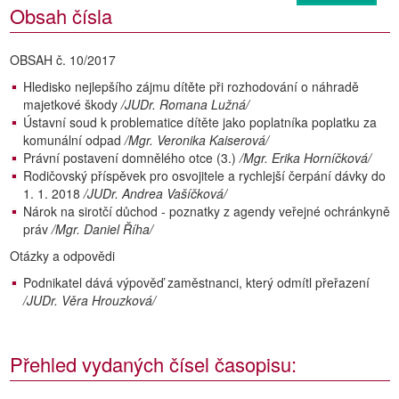
Obsah čísla
OBSAH č. 10/2017
Hledisko nejlepšího zájmu dítěte při rozhodování o náhradě
majetkové škody
/JUDr. Romana Lužná/
Ústavní soud k problematice dítěte jako poplatníka poplatku za
komunální odpad
/Mgr. Veronika Kaiserová/
Právní postavení domnělého otce (3.)
/Mgr. Erika Horníčková/
Rodičovský příspěvek pro osvojitele a rychlejší čerpání dávky do
1. 1. 2018
/JUDr. Andrea Vašíčková/
Nárok na sirotčí důchod - poznatky z agendy veřejné ochránkyně
práv
/Mgr. Daniel Říha/
Otázky a odpovědi
Podnikatel dává výpověď zaměstnanci, který odmítl přeřazení
/JUDr. Věra Hrouzková/
Přehled vydaných čísel časopisu: