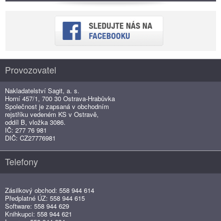
Provozovatel
Nakladatelství Sagit, a. s.
Horní 457/1, 700 30 Ostrava-Hrabůvka
Společnost je zapsaná v obchodním
rejstříku vedeném KS v Ostravě,
oddíl B, vložka 3086.
IČ: 277 76 981
DIČ: CZ27776981
Telefony
Zásilkový obchod: 558 944 614
Předplatné ÚZ: 558 944 615
Software: 558 944 629
Knihkupci: 558 944 621