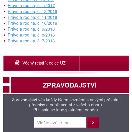
Právo a rodina, č. 1/2017
Právo a rodina, č. 12/2016
Právo a rodina, č. 11/2016
Právo a rodina, č. 10/2016
Právo a rodina, č. 9/2016
Právo a rodina, č. 8/2016
Právo a rodina, č. 7/2016
Věcný rejstřík edice ÚZ
ZPRAVODAJSTVÍ
Zpravodajství
vás každý týden seznámí s novými právními
předpisy a publikacemi z vašeho oboru.
Přihlaste se k bezplatnému odběru.
Přihlásit