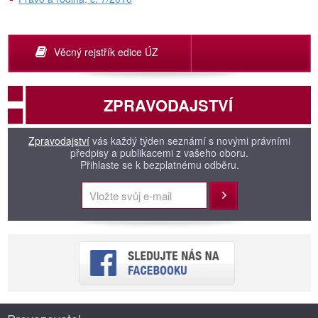
Věcný rejstřík edice ÚZ
ZPRAVODAJSTVÍ
Zpravodajství
vás každý týden seznámí s novými právními
předpisy a publikacemi z vašeho oboru.
Přihlaste se k bezplatnému odběru.
Přihlásit