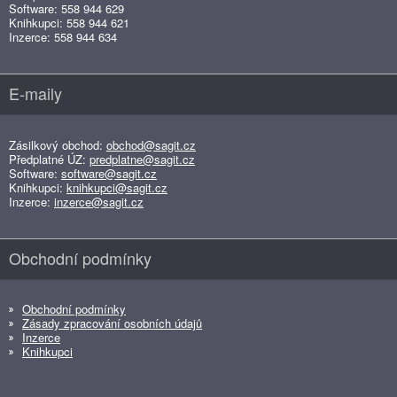
Software: 558 944 629
Knihkupci: 558 944 621
Inzerce: 558 944 634
E-maily
Zásilkový obchod:
obchod@sagit.cz
Předplatné ÚZ:
predplatne@sagit.cz
Software:
software@sagit.cz
Knihkupci:
knihkupci@sagit.cz
Inzerce:
inzerce@sagit.cz
Obchodní podmínky
Obchodní podmínky
Zásady zpracování osobních údajů
Inzerce
Knihkupci