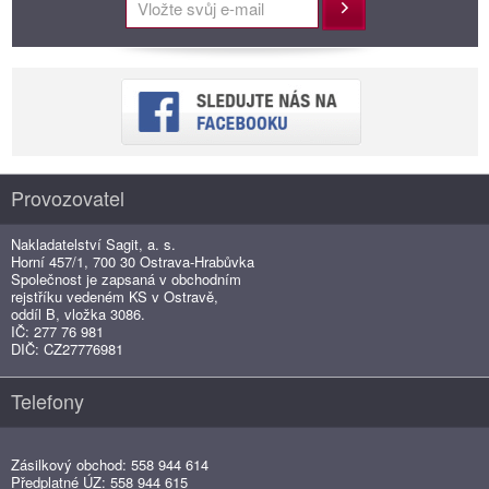
Přihlásit
Provozovatel
Nakladatelství Sagit, a. s.
Horní 457/1, 700 30 Ostrava-Hrabůvka
Společnost je zapsaná v obchodním
rejstříku vedeném KS v Ostravě,
oddíl B, vložka 3086.
IČ: 277 76 981
DIČ: CZ27776981
Telefony
Zásilkový obchod: 558 944 614
Předplatné ÚZ: 558 944 615