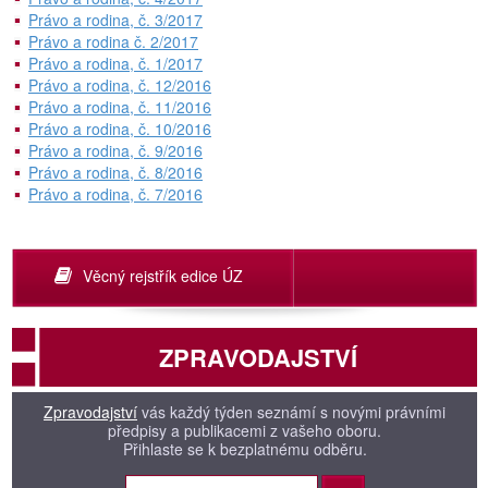
Právo a rodina, č. 3/2017
Právo a rodina č. 2/2017
Právo a rodina, č. 1/2017
Právo a rodina, č. 12/2016
Právo a rodina, č. 11/2016
Právo a rodina, č. 10/2016
Právo a rodina, č. 9/2016
Právo a rodina, č. 8/2016
Právo a rodina, č. 7/2016
Věcný rejstřík edice ÚZ
ZPRAVODAJSTVÍ
Zpravodajství
vás každý týden seznámí s novými právními
předpisy a publikacemi z vašeho oboru.
Přihlaste se k bezplatnému odběru.