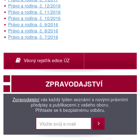
Právo a rodina, č. 12/2016
Právo a rodina, č. 11/2016
Právo a rodina, č. 10/2016
Právo a rodina, č. 9/2016
Právo a rodina, č. 8/2016
Právo a rodina, č. 7/2016
Věcný rejstřík edice ÚZ
ZPRAVODAJSTVÍ
Zpravodajství
vás každý týden seznámí s novými právními
předpisy a publikacemi z vašeho oboru.
Přihlaste se k bezplatnému odběru.
Přihlásit