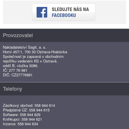
Provozovatel
Nakladatelství Sagit, a. s.
Horní 457/1, 700 30 Ostrava-Hrabůvka
Společnost je zapsaná v obchodním
rejstříku vedeném KS v Ostravě,
oddíl B, vložka 3086.
IČ: 277 76 981
DIČ: CZ27776981
Telefony
Zásilkový obchod: 558 944 614
Předplatné ÚZ: 558 944 615
Software: 558 944 629
Knihkupci: 558 944 621
Inzerce: 558 944 634