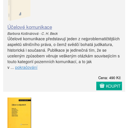
Účelové komunikace
Barbora Košinárová - C. H. Beck
Účelové komunikace představují jeden z nejproblematičtějších
aspektů silničního práva, o čemž svědčí bohatá judikatura,
historická i současná. Publikace je jedinečná tím, že se
uceleným způsobem věnuje veškerým otázkám souvisejícím s
touto kategorií pozemních komunikací, a to jak
v ...
pokračování
Cena: 490 Kč
KOUPIT