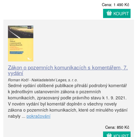
Cena: 1 490 Kč
KOUPIT
Zákon o pozemních komunikacích s komentářem, 7.
vydání
Roman Kočí - Nakladatelství Leges, s. r. o.
Sedmé vydání oblíbené publikace přináší podrobný komentář
k jednotlivým ustanovením zákona o pozemních
komunikacích, zpracovaný podle právního stavu k 1. 9. 2021.
V novém vydání byl komentář doplněn o všechny novely
zákona o pozemních komunikacích, které od minulého vydání
nabyly ...
pokračování
Cena: 850 Kč
KOUPIT