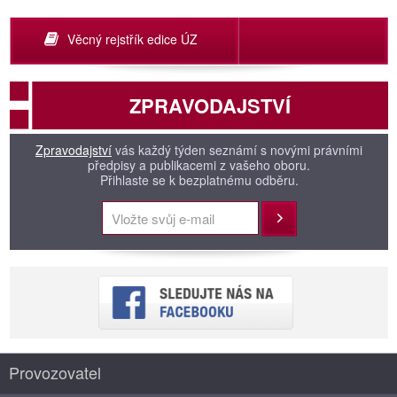
Věcný rejstřík edice ÚZ
ZPRAVODAJSTVÍ
Zpravodajství
vás každý týden seznámí s novými právními
předpisy a publikacemi z vašeho oboru.
Přihlaste se k bezplatnému odběru.
Přihlásit
Provozovatel