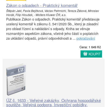
Zákon o odpadech - Praktický komentář
Štěpán Jakl, Pavla Bejčková, Václav Petrmichl, Tereza Žáková, Miroslav
Horák, Filip Hloušek, - Wolters Kluwer ČR, a.s.
Publikace Zákon o odpadech. Praktický komentář představuje
ucelený komentář k zákonu č. 541/2020 Sb., který je zásadní
pro oblast řízení a nakládání s odpady. Kniha se věnuje
rozmanitým aspektům zákona, včetně jeho částí o poplatcích
za ukládání odpadů, právní odpovědnosti a ...
pokračování
Cena: 1 649 Kč
KOUPIT
ÚZ č. 1633 - Veřejné zakázky, Ochrana hospodářské
soutěže, Veřejná podpora, Investiční pobídky,