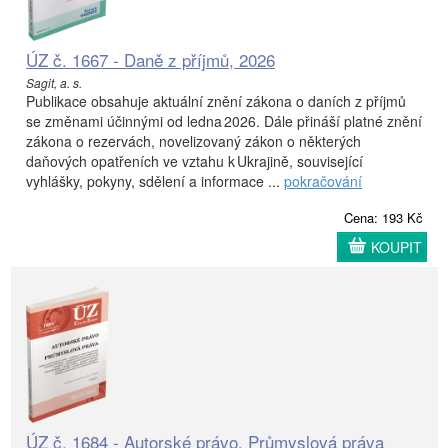
ÚZ č. 1667 - Daně z příjmů, 2026
Sagit, a. s.
Publikace obsahuje aktuální znění zákona o daních z příjmů
se změnami účinnými od ledna 2026. Dále přináší platné znění
zákona o rezervách, novelizovaný zákon o některých
daňových opatřeních ve vztahu k Ukrajině, související
vyhlášky, pokyny, sdělení a informace ...
pokračování
Cena: 193 Kč
KOUPIT
ÚZ č. 1684 - Autorské právo, Průmyslová práva