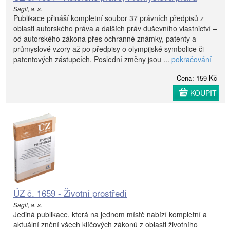
Sagit, a. s.
Publikace přináší kompletní soubor 37 právních předpisů z
oblasti autorského práva a dalších práv duševního vlastnictví –
od autorského zákona přes ochranné známky, patenty a
průmyslové vzory až po předpisy o olympijské symbolice či
patentových zástupcích. Poslední změny jsou ...
pokračování
Cena: 159 Kč
KOUPIT
ÚZ č. 1659 - Životní prostředí
Sagit, a. s.
Jediná publikace, která na jednom místě nabízí kompletní a
aktuální znění všech klíčových zákonů z oblasti životního