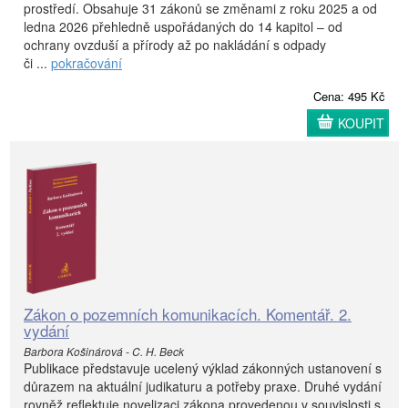
prostředí. Obsahuje 31 zákonů se změnami z roku 2025 a od
ledna 2026 přehledně uspořádaných do 14 kapitol – od
ochrany ovzduší a přírody až po nakládání s odpady
či ...
pokračování
Cena: 495 Kč
KOUPIT
Zákon o pozemních komunikacích. Komentář. 2.
vydání
Barbora Košinárová - C. H. Beck
Publikace představuje ucelený výklad zákonných ustanovení s
důrazem na aktuální judikaturu a potřeby praxe. Druhé vydání
rovněž reflektuje novelizaci zákona provedenou v souvislosti s