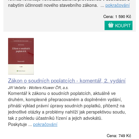
nabytím účinnosti nového stavebního zákona. ...
pokračování
Cena: 1 590 Kč
KOUPIT
Zákon o soudních poplatcích - komentář, 2. vydání
Jiří Večeřa - Wolters Kluwer ČR, a.s.
Komentář k zákonu o soudních poplatcích, aktuálně ve
druhém, komplexně přepracovaném a doplněném vydání,
přináší výklad právní úpravy soudních poplatků, přičemž na
jednotlivé otázky a problémy nahlíží jak perspektivou soudu,
tak z pohledu účastníků řízení a jejich advokátů.
Poskytuje ...
pokračování
Cena: 749 Kč