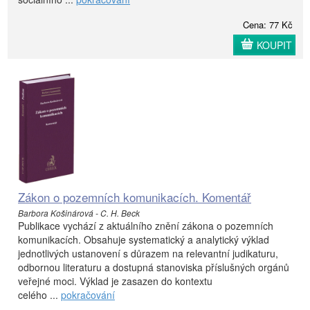
Cena: 77 Kč
KOUPIT
Zákon o pozemních komunikacích. Komentář
Barbora Košinárová - C. H. Beck
Publikace vychází z aktuálního znění zákona o pozemních
komunikacích. Obsahuje systematický a analytický výklad
jednotlivých ustanovení s důrazem na relevantní judikaturu,
odbornou literaturu a dostupná stanoviska příslušných orgánů
veřejné moci. Výklad je zasazen do kontextu
celého ...
pokračování