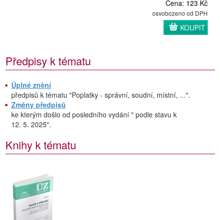
Cena: 123 Kč
osvobozeno od DPH
KOUPIT
Předpisy k tématu
Úplné znění
předpisů k tématu "Poplatky - správní, soudní, místní, ...".
Změny předpisů
ke kterým došlo od posledního vydání " podle stavu k
12. 5. 2025".
Knihy k tématu