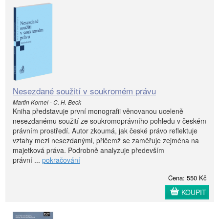
Nesezdané soužití v soukromém právu
Martin Kornel - C. H. Beck
Kniha představuje první monografii věnovanou uceleně
nesezdanému soužití ze soukromoprávního pohledu v českém
právním prostředí. Autor zkoumá, jak české právo reflektuje
vztahy mezi nesezdanými, přičemž se zaměřuje zejména na
majetková práva. Podrobně analyzuje především
právní ...
pokračování
Cena: 550 Kč
KOUPIT