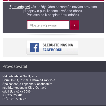
Zpravodajství
vás každý týden seznámí s novými právními
předpisy a publikacemi z vašeho oboru.
Přihlaste se k bezplatnému odběru.
Přihlásit
Provozovatel
Nakladatelství Sagit, a. s.
Horní 457/1, 700 30 Ostrava-Hrabůvka
Společnost je zapsaná v obchodním
rejstříku vedeném KS v Ostravě,
oddíl B, vložka 3086.
IČ: 277 76 981
DIČ: CZ27776981