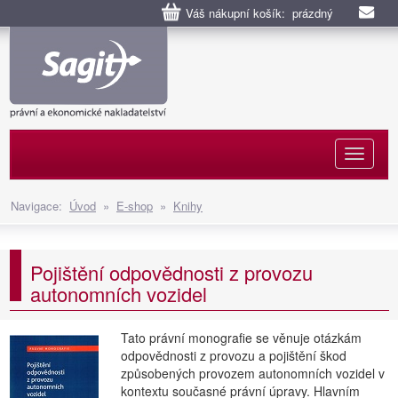
Váš nákupní košík: prázdný
Naviga
Navigace:
Úvod
»
E-shop
»
Knihy
Pojištění odpovědnosti z provozu
autonomních vozidel
Tato právní monografie se věnuje otázkám
odpovědnosti z provozu a pojištění škod
způsobených provozem autonomních vozidel v
kontextu současné právní úpravy. Hlavním