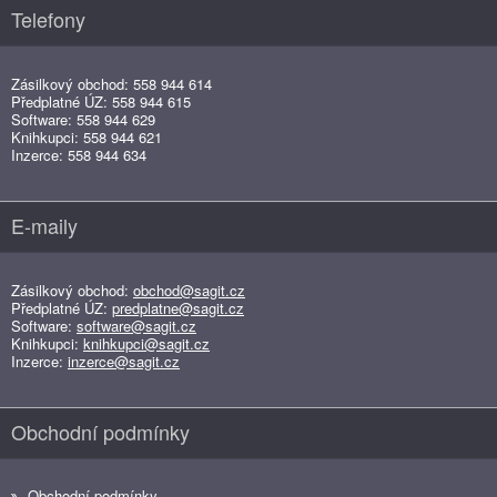
Telefony
Zásilkový obchod: 558 944 614
Předplatné ÚZ: 558 944 615
Software: 558 944 629
Knihkupci: 558 944 621
Inzerce: 558 944 634
E-maily
Zásilkový obchod:
obchod@sagit.cz
Předplatné ÚZ:
predplatne@sagit.cz
Software:
software@sagit.cz
Knihkupci:
knihkupci@sagit.cz
Inzerce:
inzerce@sagit.cz
Obchodní podmínky
Obchodní podmínky