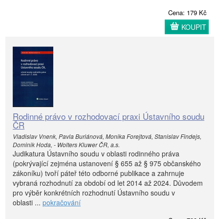
Cena: 179 Kč
KOUPIT
Rodinné právo v rozhodovací praxi Ústavního soudu
ČR
Vladislav Vnenk, Pavla Buriánová, Monika Forejtová, Stanislav Findejs,
Dominik Hoda, - Wolters Kluwer ČR, a.s.
Judikatura Ústavního soudu v oblasti rodinného práva
(pokrývající zejména ustanovení § 655 až § 975 občanského
zákoníku) tvoří páteř této odborné publikace a zahrnuje
vybraná rozhodnutí za období od let 2014 až 2024. Důvodem
pro výběr konkrétních rozhodnutí Ústavního soudu v
oblasti ...
pokračování