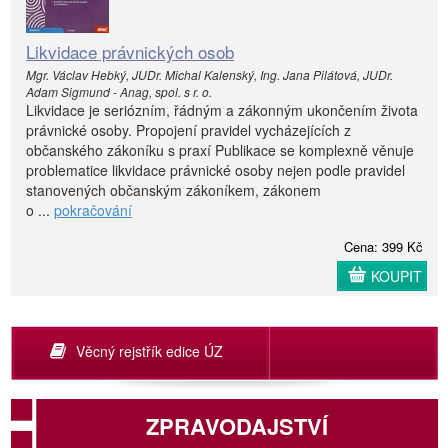
Likvidace právnických osob
Mgr. Václav Hebký, JUDr. Michal Kalenský, Ing. Jana Pilátová, JUDr.
Adam Sigmund - Anag, spol. s r. o.
Likvidace je seriózním, řádným a zákonným ukončením života
právnické osoby. Propojení pravidel vycházejících z
občanského zákoníku s praxí Publikace se komplexně věnuje
problematice likvidace právnické osoby nejen podle pravidel
stanovených občanským zákoníkem, zákonem
o ...
pokračování
Cena: 399 Kč
KOUPIT
Věcný rejstřík edice ÚZ
ZPRAVODAJSTVÍ