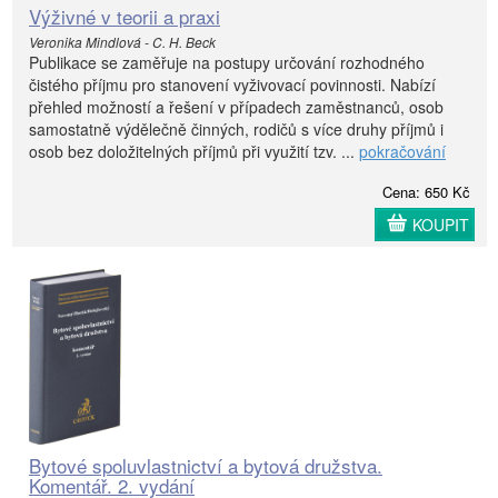
Výživné v teorii a praxi
Veronika Mindlová - C. H. Beck
Publikace se zaměřuje na postupy určování rozhodného
čistého příjmu pro stanovení vyživovací povinnosti. Nabízí
přehled možností a řešení v případech zaměstnanců, osob
samostatně výdělečně činných, rodičů s více druhy příjmů i
osob bez doložitelných příjmů při využití tzv. ...
pokračování
Cena: 650 Kč
KOUPIT
Bytové spoluvlastnictví a bytová družstva.
Komentář. 2. vydání