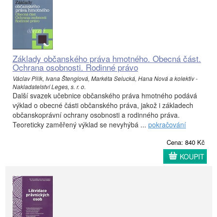
Základy občanského práva hmotného. Obecná část.
Ochrana osobnosti. Rodinné právo
Václav Pilík, Ivana Štenglová, Markéta Selucká, Hana Nová a kolektiv -
Nakladatelství Leges, s. r. o.
Další svazek učebnice občanského práva hmotného podává
výklad o obecné části občanského práva, jakož i základech
občanskoprávní ochrany osobnosti a rodinného práva.
Teoreticky zaměřený výklad se nevyhýbá ...
pokračování
Cena: 840 Kč
KOUPIT