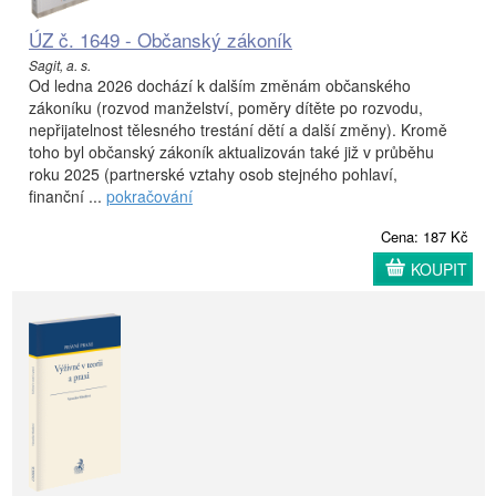
ÚZ č. 1649 - Občanský zákoník
Sagit, a. s.
Od ledna 2026 dochází k dalším změnám občanského
zákoníku (rozvod manželství, poměry dítěte po rozvodu,
nepřijatelnost tělesného trestání dětí a další změny). Kromě
toho byl občanský zákoník aktualizován také již v průběhu
roku 2025 (partnerské vztahy osob stejného pohlaví,
finanční ...
pokračování
Cena: 187 Kč
KOUPIT