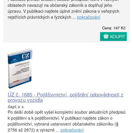
oblastech navazují na občanský zákoník a doplňují jeho
úpravu. V publikaci najdete úplné znění zákona o veřejných
rejstřících právnických a fyzických ...
pokračování
Cena: 147 Kč
KOUPIT
ÚZ č. 1685 - Pojišťovnictví, pojištění odpovědnosti z
provozu vozidla
Sagit, a. s.
Po delší době opět vyšel kompletní soubor aktuálních předpisů
k pojištění a k pojišťovnictví. V publikaci najdete zákon o
pojišťovnictví, vybraná ustanovení občanského zákoníku (§
2756 až 2872) a výrazně ...
pokračování