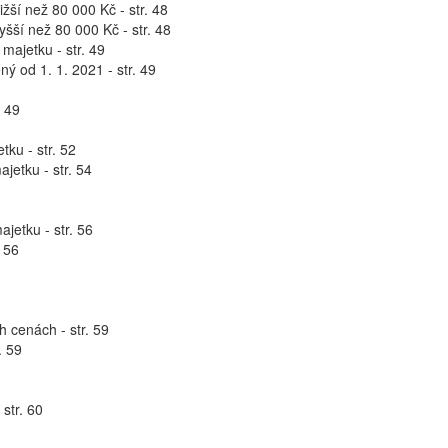
žší než 80 000 Kč - str. 48
šší než 80 000 Kč - str. 48
ajetku - str. 49
 od 1. 1. 2021 - str. 49
. 49
ku - str. 52
etku - str. 54
jetku - str. 56
 56
 cenách - str. 59
. 59
str. 60