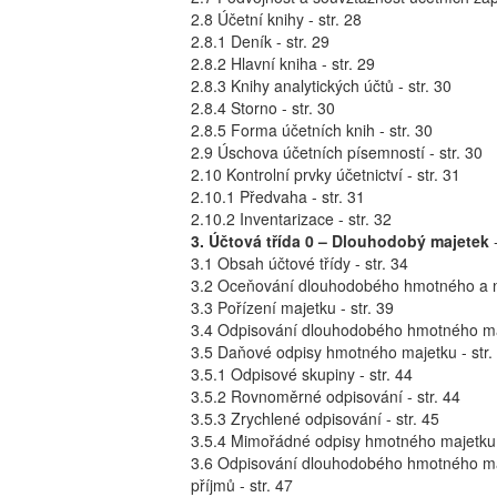
2.8 Účetní knihy - str. 28
2.8.1 Deník - str. 29
2.8.2 Hlavní kniha - str. 29
2.8.3 Knihy analytických účtů - str. 30
2.8.4 Storno - str. 30
2.8.5 Forma účetních knih - str. 30
2.9 Úschova účetních písemností - str. 30
2.10 Kontrolní prvky účetnictví - str. 31
2.10.1 Předvaha - str. 31
2.10.2 Inventarizace - str. 32
3. Účtová třída 0 – Dlouhodobý majetek
-
3.1 Obsah účtové třídy - str. 34
3.2 Oceňování dlouhodobého hmotného a n
3.3 Pořízení majetku - str. 39
3.4 Odpisování dlouhodobého hmotného maj
3.5 Daňové odpisy hmotného majetku - str.
3.5.1 Odpisové skupiny - str. 44
3.5.2 Rovnoměrné odpisování - str. 44
3.5.3 Zrychlené odpisování - str. 45
3.5.4 Mimořádné odpisy hmotného majetku -
3.6 Odpisování dlouhodobého hmotného maje
příjmů - str. 47