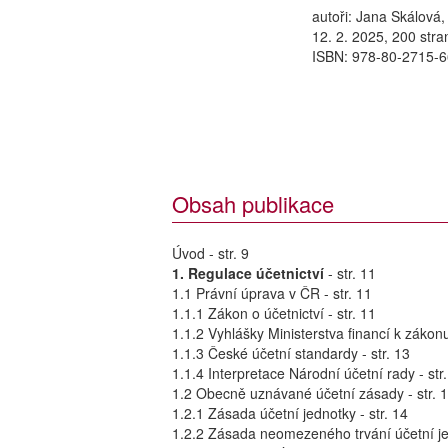
autoři: Jana Skálová,
12. 2. 2025, 200 stra
ISBN: 978-80-2715-6
Obsah publikace
Úvod - str. 9
1. Regulace účetnictví
- str. 11
1.1 Právní úprava v ČR - str. 11
1.1.1 Zákon o účetnictví - str. 11
1.1.2 Vyhlášky Ministerstva financí k zákonu 
1.1.3 České účetní standardy - str. 13
1.1.4 Interpretace Národní účetní rady - str
1.2 Obecně uznávané účetní zásady - str. 
1.2.1 Zásada účetní jednotky - str. 14
1.2.2 Zásada neomezeného trvání účetní jed