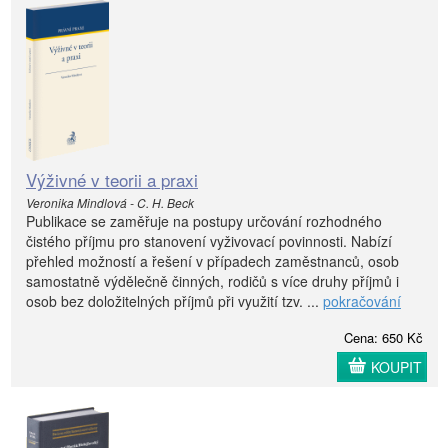
Výživné v teorii a praxi
Veronika Mindlová - C. H. Beck
Publikace se zaměřuje na postupy určování rozhodného
čistého příjmu pro stanovení vyživovací povinnosti. Nabízí
přehled možností a řešení v případech zaměstnanců, osob
samostatně výdělečně činných, rodičů s více druhy příjmů i
osob bez doložitelných příjmů při využití tzv. ...
pokračování
Cena: 650 Kč
KOUPIT