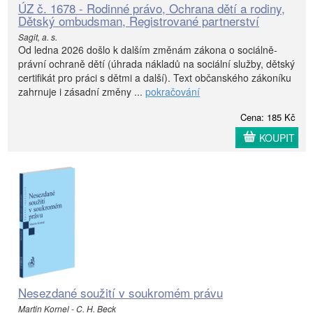
ÚZ č. 1678 - Rodinné právo, Ochrana dětí a rodiny,
Dětský ombudsman, Registrované partnerství
Sagit, a. s.
Od ledna 2026 došlo k dalším změnám zákona o sociálně-
právní ochraně dětí (úhrada nákladů na sociální služby, dětský
certifikát pro práci s dětmi a další). Text občanského zákoníku
zahrnuje i zásadní změny ...
pokračování
Cena: 185 Kč
KOUPIT
Nesezdané soužití v soukromém právu
Martin Kornel - C. H. Beck