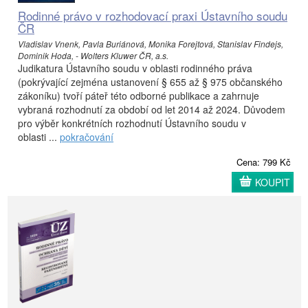
Rodinné právo v rozhodovací praxi Ústavního soudu
ČR
Vladislav Vnenk, Pavla Buriánová, Monika Forejtová, Stanislav Findejs,
Dominik Hoda, - Wolters Kluwer ČR, a.s.
Judikatura Ústavního soudu v oblasti rodinného práva
(pokrývající zejména ustanovení § 655 až § 975 občanského
zákoníku) tvoří páteř této odborné publikace a zahrnuje
vybraná rozhodnutí za období od let 2014 až 2024. Důvodem
pro výběr konkrétních rozhodnutí Ústavního soudu v
oblasti ...
pokračování
Cena: 799 Kč
KOUPIT