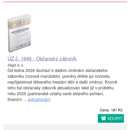
ÚZ č. 1649 - Občanský zákoník
Sagit, a. s.
Od ledna 2026 dochází k dalším změnám občanského
zákoníku (rozvod manželství, poměry dítěte po rozvodu,
nepřijatelnost tělesného trestání dětí a další změny). Kromě
toho byl občanský zákoník aktualizován také již v průběhu
roku 2025 (partnerské vztahy osob stejného pohlaví,
finanční ...
pokračování
Cena: 187 Kč
KOUPIT