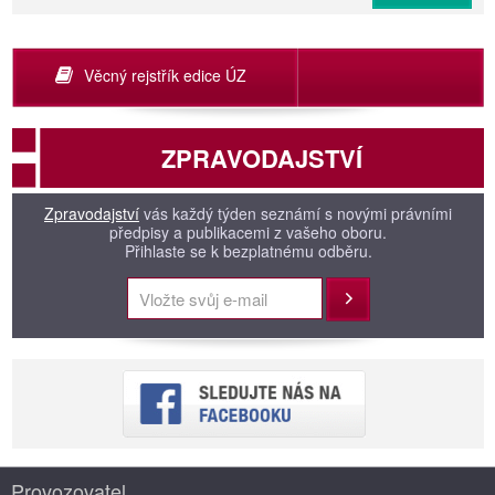
Věcný rejstřík edice ÚZ
ZPRAVODAJSTVÍ
Zpravodajství
vás každý týden seznámí s novými právními
předpisy a publikacemi z vašeho oboru.
Přihlaste se k bezplatnému odběru.
Přihlásit
Provozovatel