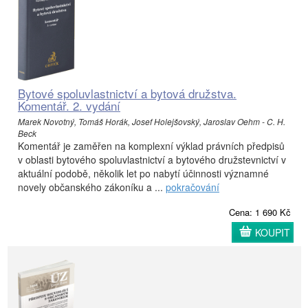
Bytové spoluvlastnictví a bytová družstva.
Komentář. 2. vydání
Marek Novotný, Tomáš Horák, Josef Holejšovský, Jaroslav Oehm - C. H.
Beck
Komentář je zaměřen na komplexní výklad právních předpisů
v oblasti bytového spoluvlastnictví a bytového družstevnictví v
aktuální podobě, několik let po nabytí účinnosti významné
novely občanského zákoníku a ...
pokračování
Cena: 1 690 Kč
KOUPIT