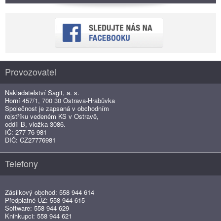
Provozovatel
Nakladatelství Sagit, a. s.
Horní 457/1, 700 30 Ostrava-Hrabůvka
Společnost je zapsaná v obchodním
rejstříku vedeném KS v Ostravě,
oddíl B, vložka 3086.
IČ: 277 76 981
DIČ: CZ27776981
Telefony
Zásilkový obchod: 558 944 614
Předplatné ÚZ: 558 944 615
Software: 558 944 629
Knihkupci: 558 944 621