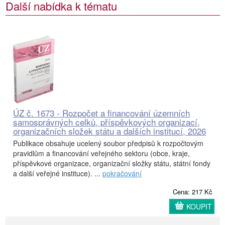
Další nabídka k tématu
ÚZ č. 1673 - Rozpočet a financování územních
samosprávných celků, příspěvkových organizací,
organizačních složek státu a dalších institucí, 2026
Publikace obsahuje ucelený soubor předpisů k rozpočtovým
pravidlům a financování veřejného sektoru (obce, kraje,
příspěvkové organizace, organizační složky státu, státní fondy
a další veřejné instituce). ...
pokračování
Cena: 217 Kč
KOUPIT