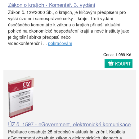
Zákon o krajích - Komentář, 3. vydání
Zákon č. 129/2000 Sb., o krajích, je klíčovým předpisem pro
vyšší územní samosprávné celky – kraje. Třetí vydání
úspěšného komentáře k zákonu o krajích přináší aktuální
pohled na ekonomické hospodaření krajů a nové instituty jako
je digitální sbírka předpisů nebo
videokonferenční ...
pokračování
Cena: 1 089 Kč
KOUPIT
ÚZ č. 1597 - eGovernment, elektronické komunikace
Publikace obsahuje 25 předpisů v aktuálním znění. Kapitola
eGovernment obsahuje zákon o elektronických úkonech a