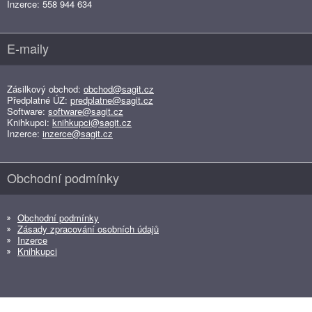
Inzerce: 558 944 634
E-maily
Zásilkový obchod:
obchod@sagit.cz
Předplatné ÚZ:
predplatne@sagit.cz
Software:
software@sagit.cz
Knihkupci:
knihkupci@sagit.cz
Inzerce:
inzerce@sagit.cz
Obchodní podmínky
Obchodní podmínky
Zásady zpracování osobních údajů
Inzerce
Knihkupci