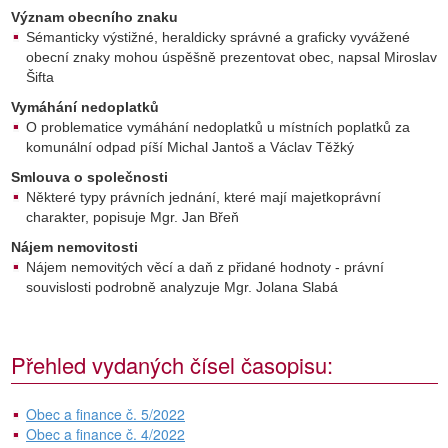
Význam obecního znaku
Sémanticky výstižné, heraldicky správné a graficky vyvážené
obecní znaky mohou úspěšně prezentovat obec, napsal Miroslav
Šifta
Vymáhání nedoplatků
O problematice vymáhání nedoplatků u místních poplatků za
komunální odpad píší Michal Jantoš a Václav Těžký
Smlouva o společnosti
Některé typy právních jednání, které mají majetkoprávní
charakter, popisuje Mgr. Jan Břeň
Nájem nemovitosti
Nájem nemovitých věcí a daň z přidané hodnoty - právní
souvislosti podrobně analyzuje Mgr. Jolana Slabá
Přehled vydaných čísel časopisu:
Obec a finance č. 5/2022
Obec a finance č. 4/2022