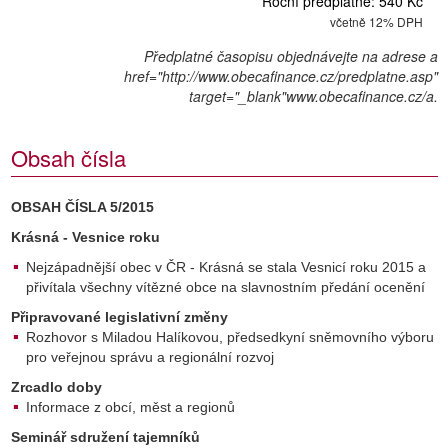
Roční předplatné: 540 Kč
včetně 12% DPH
Předplatné časopisu objednávejte na adrese a
href="http://www.obecafinance.cz/predplatne.asp"
target="_blank"www.obecafinance.cz/a.
Obsah čísla
OBSAH ČÍSLA 5/2015
Krásná - Vesnice roku
Nejzápadnější obec v ČR - Krásná se stala Vesnicí roku 2015 a
přivítala všechny vítězné obce na slavnostním předání ocenění
Připravované legislativní změny
Rozhovor s Miladou Halíkovou, předsedkyní sněmovního výboru
pro veřejnou správu a regionální rozvoj
Zrcadlo doby
Informace z obcí, měst a regionů
Seminář sdružení tajemníků