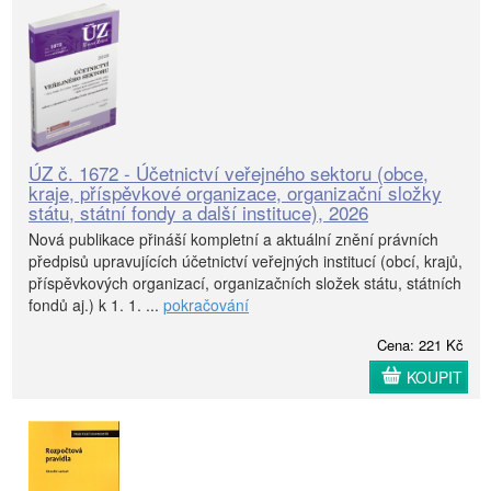
ÚZ č. 1672 - Účetnictví veřejného sektoru (obce,
kraje, příspěvkové organizace, organizační složky
státu, státní fondy a další instituce), 2026
Nová publikace přináší kompletní a aktuální znění právních
předpisů upravujících účetnictví veřejných institucí (obcí, krajů,
příspěvkových organizací, organizačních složek státu, státních
fondů aj.) k 1. 1. ...
pokračování
Cena: 221 Kč
KOUPIT