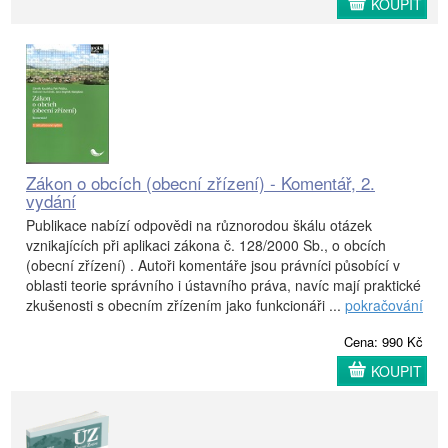
KOUPIT
Zákon o obcích (obecní zřízení) - Komentář, 2.
vydání
Publikace nabízí odpovědi na různorodou škálu otázek
vznikajících při aplikaci zákona č. 128/2000 Sb., o obcích
(obecní zřízení) . Autoři komentáře jsou právníci působící v
oblasti teorie správního i ústavního práva, navíc mají praktické
zkušenosti s obecním zřízením jako funkcionáři ...
pokračování
Cena: 990 Kč
KOUPIT