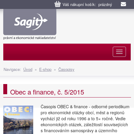
Váš nákupní košík: prázdný
Naviga
Navigace:
Úvod
»
E-shop
»
Časopisy
Obec a finance, č. 5/2015
Časopis OBEC & finance - odborné periodikum
pro ekonomické otázky obcí, měst a regionů
vychází již od roku 1996 a to 5× ročně. Vedle
ekonomických otázek, záležitostí souvisejících
s financováním samosprávy a územního