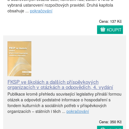
vybraná ustanovení rozpočtových pravidel. Druhá kapitola
obsahuje ...
pokračování
Cena: 137 Kč
KOUPIT
FKSP ve školách a dalších příspěvkových
organizacích v otázkách a odpovědích, 4. vydání
Publikace kromě přehledu související legislativy přináší formou
otázek a odpovědí podstatné informace o hospodaření s
fondem kulturních a sociálních potřeb v příspěvkových
organizacích – státních i těch ...
pokračování
Cena: 350 Kč