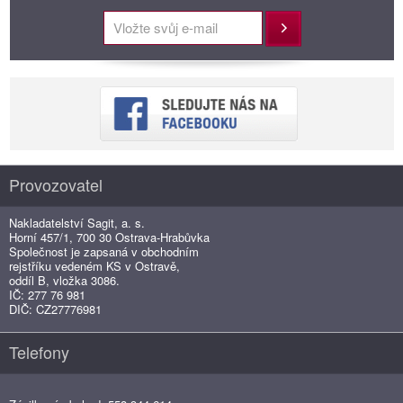
Přihlásit
Provozovatel
Nakladatelství Sagit, a. s.
Horní 457/1, 700 30 Ostrava-Hrabůvka
Společnost je zapsaná v obchodním
rejstříku vedeném KS v Ostravě,
oddíl B, vložka 3086.
IČ: 277 76 981
DIČ: CZ27776981
Telefony