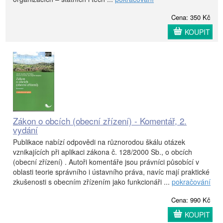
Cena: 350 Kč
KOUPIT
Zákon o obcích (obecní zřízení) - Komentář, 2.
vydání
Publikace nabízí odpovědi na různorodou škálu otázek
vznikajících při aplikaci zákona č. 128/2000 Sb., o obcích
(obecní zřízení) . Autoři komentáře jsou právníci působící v
oblasti teorie správního i ústavního práva, navíc mají praktické
zkušenosti s obecním zřízením jako funkcionáři ...
pokračování
Cena: 990 Kč
KOUPIT