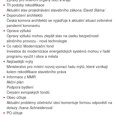
Tři podoby rekodifikace
Aktuální stav projednávání stavebního zákona
/David Sláma/
Doporučení architektů
Česká komora architektů se vyjadřuje k aktuální situaci ovlivněné
pandemií koronaviru
Oprava výtluků
Opravy výtluků mohou zlepšit stav na úseku bezpečnosti
silničního provozu - nová technologie
Co nabízí Modernizační fond
Investice do modernizace energetických systémů mohou v řadě
programu využít i obce a města
Nejčastější mýty
Ministerstvo pro místní rozvoj vyvrací řadu mýtů, které vznikají
kolem rekodifikace stavebního práva
Informace z MMR
Akční plán
Podpora bydlení
Čerpání evropských fondů
Obec účtuje
Aktuální problémy účetnictví obcí komentuje formou odpovědí na
dotazy
/Ivana Schneiderová/
PO účtuje