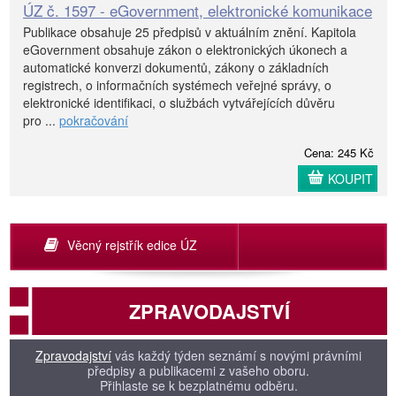
ÚZ č. 1597 - eGovernment, elektronické komunikace
Publikace obsahuje 25 předpisů v aktuálním znění. Kapitola
eGovernment obsahuje zákon o elektronických úkonech a
automatické konverzi dokumentů, zákony o základních
registrech, o informačních systémech veřejné správy, o
elektronické identifikaci, o službách vytvářejících důvěru
pro ...
pokračování
Cena: 245 Kč
KOUPIT
Věcný rejstřík edice ÚZ
ZPRAVODAJSTVÍ
Zpravodajství
vás každý týden seznámí s novými právními
předpisy a publikacemi z vašeho oboru.
Přihlaste se k bezplatnému odběru.