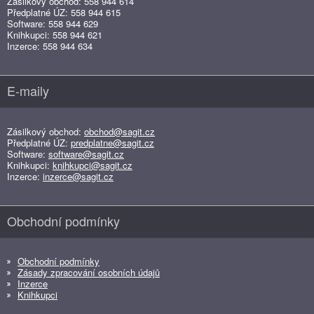
Zásilkový obchod: 558 944 614
Předplatné ÚZ: 558 944 615
Software: 558 944 629
Knihkupci: 558 944 621
Inzerce: 558 944 634
E-maily
Zásilkový obchod:
obchod@sagit.cz
Předplatné ÚZ:
predplatne@sagit.cz
Software:
software@sagit.cz
Knihkupci:
knihkupci@sagit.cz
Inzerce:
inzerce@sagit.cz
Obchodní podmínky
Obchodní podmínky
Zásady zpracování osobních údajů
Inzerce
Knihkupci