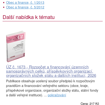
Obec a finance, č. 1/2013
Obec a finance, č. 5/2012
Další nabídka k tématu
ÚZ č. 1673 - Rozpočet a financování územních
samosprávných celků, příspěvkových organizací,
organizačních složek státu a dalších institucí, 2026
Publikace obsahuje ucelený soubor předpisů k rozpočtovým
pravidlům a financování veřejného sektoru (obce, kraje,
příspěvkové organizace, organizační složky státu, státní fondy
a další veřejné instituce). ...
pokračování
Cena: 217 Kč