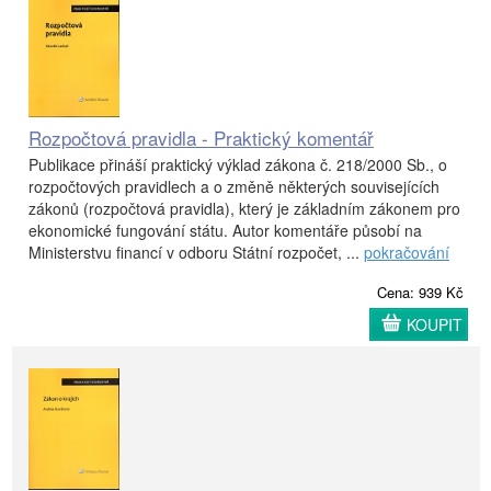
Rozpočtová pravidla - Praktický komentář
Publikace přináší praktický výklad zákona č. 218/2000 Sb., o
rozpočtových pravidlech a o změně některých souvisejících
zákonů (rozpočtová pravidla), který je základním zákonem pro
ekonomické fungování státu. Autor komentáře působí na
Ministerstvu financí v odboru Státní rozpočet, ...
pokračování
Cena: 939 Kč
KOUPIT