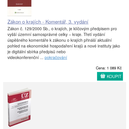
Zákon o krajích - Komentář, 3. vydání
Zákon č. 129/2000 Sb., o krajích, je klíčovým předpisem pro
vyšší územní samosprávné celky – kraje. Třetí vydání
úspěšného komentáře k zákonu o krajích přináší aktuální
pohled na ekonomické hospodaření krajů a nové instituty jako
je digitální sbírka předpisů nebo
videokonferenční ...
pokračování
Cena: 1 089 Kč
KOUPIT