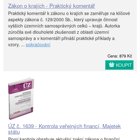
Zákon o krajích - Praktický komentář
Praktický komentář k zákonu o krajích se zaměřuje na klíčové
aspekty zákona č. 129/2000 Sb., který upravuje činnost
vyšších územních samosprávných celků – krajů. Autorka
zúročila své dlouholeté zkušenosti z oblasti územní
samosprávy a v komentáři přináší praktické příklady a
vzory, ...
pokračování
Cena: 879 Kč
KOUPIT
ÚZ č. 1639 - Kontrola veřejných financí, Majetek
státu
První kapitola obsahuje aktuální znění zákona o finanční