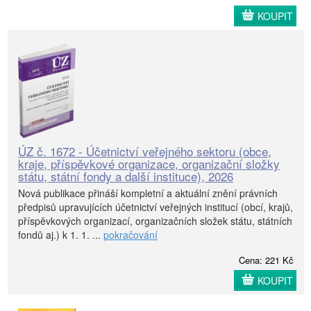
KOUPIT
ÚZ č. 1672 - Účetnictví veřejného sektoru (obce,
kraje, příspěvkové organizace, organizační složky
státu, státní fondy a další instituce), 2026
Nová publikace přináší kompletní a aktuální znění právních
předpisů upravujících účetnictví veřejných institucí (obcí, krajů,
příspěvkových organizací, organizačních složek státu, státních
fondů aj.) k 1. 1. ...
pokračování
Cena: 221 Kč
KOUPIT