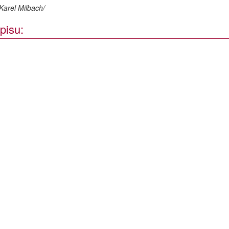
Karel Milbach/
pisu: