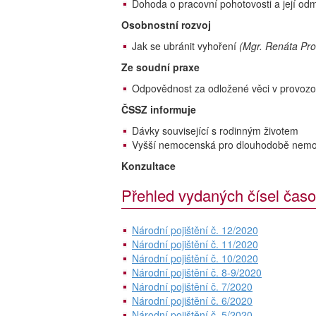
Dohoda o pracovní pohotovosti a její o
Osobnostní rozvoj
Jak se ubránit vyhoření
(Mgr. Renáta Pr
Ze soudní praxe
Odpovědnost za odložené věci v provozov
ČSSZ informuje
Dávky související s rodinným životem
Vyšší nemocenská pro dlouhodobě nem
Konzultace
Přehled vydaných čísel časo
Národní pojištění č. 12/2020
Národní pojištění č. 11/2020
Národní pojištění č. 10/2020
Národní pojištění č. 8-9/2020
Národní pojištění č. 7/2020
Národní pojištění č. 6/2020
Národní pojištění č. 5/2020