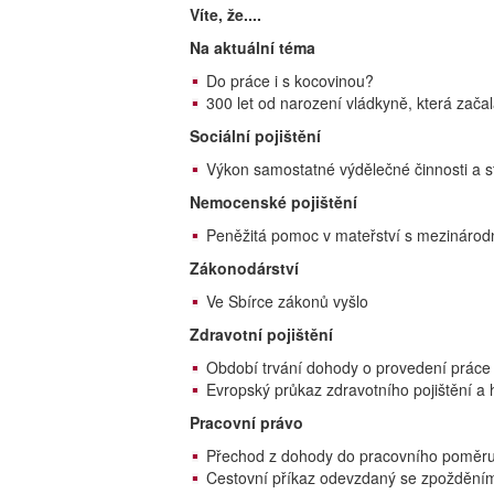
Víte, že....
Na aktuální téma
Do práce i s kocovinou?
300 let od narození vládkyně, která zača
Sociální pojištění
Výkon samostatné výdělečné činnosti a 
Nemocenské pojištění
Peněžitá pomoc v mateřství s mezináro
Zákonodárství
Ve Sbírce zákonů vyšlo
Zdravotní pojištění
Období trvání dohody o provedení prác
Evropský průkaz zdravotního pojištění a
Pracovní právo
Přechod z dohody do pracovního poměru
Cestovní příkaz odevzdaný se zpožděn