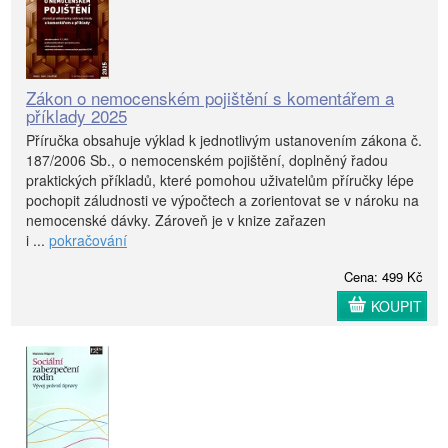
Zákon o nemocenském pojištění s komentářem a
příklady 2025
Příručka obsahuje výklad k jednotlivým ustanovením zákona č.
187/2006 Sb., o nemocenském pojištění, doplněný řadou
praktických příkladů, které pomohou uživatelům příručky lépe
pochopit záludnosti ve výpočtech a zorientovat se v nároku na
nemocenské dávky. Zároveň je v knize zařazen
i ...
pokračování
Cena: 499 Kč
KOUPIT