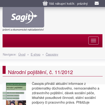
Váš nákupní košík: prázdný
Naviga
Navigace:
Úvod
»
E-shop
»
Časopisy
Národní pojištění, č. 11/2012
Časopis přináší aktuální informace z
problematiky důchodového, nemocenského a
zdravotního pojištění, dávek sociální péče,
lékařské posudkové činnosti, státní sociální
podpory či pracovního práva. Přibližuje