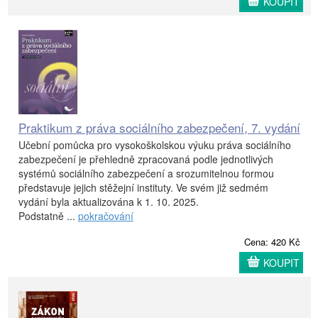
KOUPIT
Praktikum z práva sociálního zabezpečení, 7. vydání
Učební pomůcka pro vysokoškolskou výuku práva sociálního
zabezpečení je přehledně zpracovaná podle jednotlivých
systémů sociálního zabezpečení a srozumitelnou formou
představuje jejich stěžejní instituty. Ve svém již sedmém
vydání byla aktualizována k 1. 10. 2025.
Podstatně ...
pokračování
Cena: 420 Kč
KOUPIT