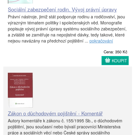
Sociální zabezpečení rodin. Vývoj právní úpravy
Právní nástroje, jimiž stát podporuje rodinu a rodičovství, jsou
výrazným tématem politiky i společenských věd. Monografie
popisuje vývoj právní úpravy systému sociálního zabezpečení,
a zvláště se zaměřuje na nepojistné dávky, tedy takové, které
nejsou navázány na předchozí pojištění ...
pokračování
Cena: 350 Kč
KOUPIT
Zákon o důchodovém pojištění - Komentář
Autory komentáře k zákonu č. 155/1995 Sb., o důchodovém
pojištění, jsou současní nebo bývalí pracovníci Ministerstva
práce a sociálních věcí nebo České správy sociálního