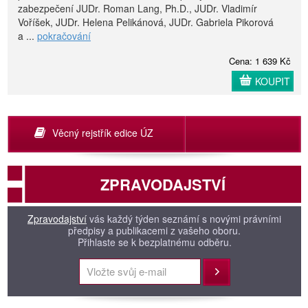
zabezpečení JUDr. Roman Lang, Ph.D., JUDr. Vladimír
Voříšek, JUDr. Helena Pelikánová, JUDr. Gabriela Pikorová
a ...
pokračování
Cena: 1 639 Kč
KOUPIT
Věcný rejstřík edice ÚZ
ZPRAVODAJSTVÍ
Zpravodajství
vás každý týden seznámí s novými právními
předpisy a publikacemi z vašeho oboru.
Přihlaste se k bezplatnému odběru.
Přihlásit