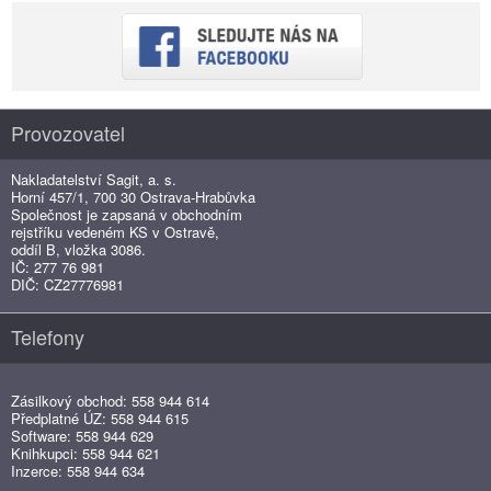
Provozovatel
Nakladatelství Sagit, a. s.
Horní 457/1, 700 30 Ostrava-Hrabůvka
Společnost je zapsaná v obchodním
rejstříku vedeném KS v Ostravě,
oddíl B, vložka 3086.
IČ: 277 76 981
DIČ: CZ27776981
Telefony
Zásilkový obchod: 558 944 614
Předplatné ÚZ: 558 944 615
Software: 558 944 629
Knihkupci: 558 944 621
Inzerce: 558 944 634