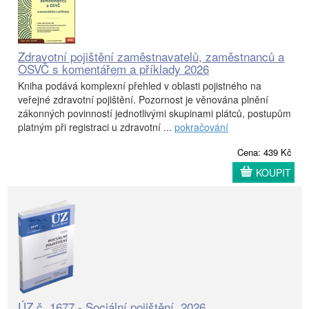
Zdravotní pojištění zaměstnavatelů, zaměstnanců a
OSVČ s komentářem a příklady 2026
Kniha podává komplexní přehled v oblasti pojistného na
veřejné zdravotní pojištění. Pozornost je věnována plnění
zákonných povinností jednotlivými skupinami plátců, postupům
platným při registraci u zdravotní ...
pokračování
Cena: 439 Kč
KOUPIT
ÚZ č. 1677 - Sociální pojištění, 2026