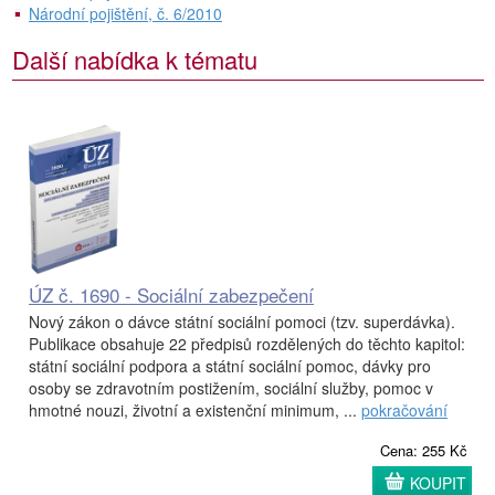
Národní pojištění, č. 6/2010
Další nabídka k tématu
ÚZ č. 1690 - Sociální zabezpečení
Nový zákon o dávce státní sociální pomoci (tzv. superdávka).
Publikace obsahuje 22 předpisů rozdělených do těchto kapitol:
státní sociální podpora a státní sociální pomoc, dávky pro
osoby se zdravotním postižením, sociální služby, pomoc v
hmotné nouzi, životní a existenční minimum, ...
pokračování
Cena: 255 Kč
KOUPIT