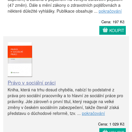
(47 změn). Dále s mění zákony o zdravotních pojišťovnách a
některé důležité vyhlášky. Publikace obsahuje ...
pokračování
Cena: 197 Kč
KOUPIT
Právo v sociální práci
Kniha, která na trhu dosud chyběla, nabízí to podstatné z
práva pro sociální pracovníky a to hlavní ze sociální práce pro
právníky. Jde zároveň o první titul, který reaguje na velké
změny v českém sociálním zabezpečení, takže čtenář získá
představu o důchodové reformě, tzv. ...
pokračování
Cena: 1 029 Kč