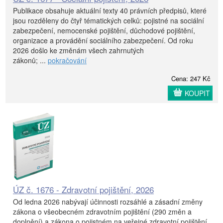
Publikace obsahuje aktuální texty 40 právních předpisů, které
jsou rozděleny do čtyř tématických celků: pojistné na sociální
zabezpečení, nemocenské pojištění, důchodové pojištění,
organizace a provádění sociálního zabezpečení. Od roku
2026 došlo ke změnám všech zahrnutých
zákonů; ...
pokračování
Cena: 247 Kč
KOUPIT
ÚZ č. 1676 - Zdravotní pojištění, 2026
Od ledna 2026 nabývají účinnosti rozsáhlé a zásadní změny
zákona o všeobecném zdravotním pojištění (290 změn a
doplnění) a zákona o pojistném na veřejné zdravotní pojištění