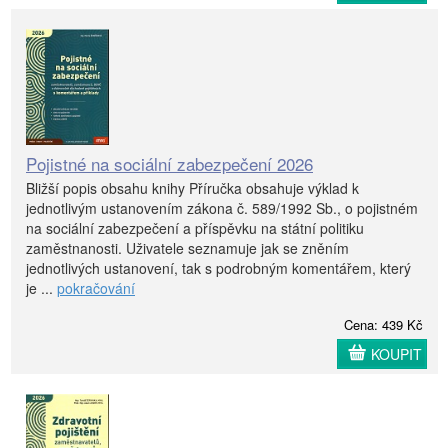
Pojistné na sociální zabezpečení 2026
Bližší popis obsahu knihy Příručka obsahuje výklad k
jednotlivým ustanovením zákona č. 589/1992 Sb., o pojistném
na sociální zabezpečení a příspěvku na státní politiku
zaměstnanosti. Uživatele seznamuje jak se zněním
jednotlivých ustanovení, tak s podrobným komentářem, který
je ...
pokračování
Cena: 439 Kč
KOUPIT