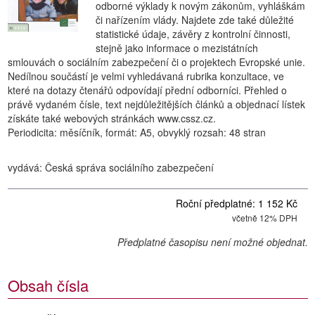
odborné výklady k novým zákonům, vyhláškám
či nařízením vlády. Najdete zde také důležité
statistické údaje, závěry z kontrolní činnosti,
stejně jako informace o mezistátních
smlouvách o sociálním zabezpečení či o projektech Evropské unie.
Nedílnou součástí je velmi vyhledávaná rubrika konzultace, ve
které na dotazy čtenářů odpovídají přední odborníci. Přehled o
právě vydaném čísle, text nejdůležitějších článků a objednací lístek
získáte také webových stránkách www.cssz.cz.
Periodicita: měsíčník, formát: A5, obvyklý rozsah: 48 stran
vydává: Česká správa sociálního zabezpečení
Roční předplatné: 1 152 Kč
včetně 12% DPH
Předplatné časopisu není možné objednat.
Obsah čísla