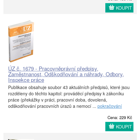
KOUPIT
ÚZ č. 1679 - Pracovněprávní předpisy,
Zaměstnanost, Odškodňování a náhrady, Odbory,
Inspekce práce
Publikace obsahuje soubor 43 aktuálních předpisů, které jsou
rozděleny do těchto kapitol: prováděcí předpisy k zákoníku
práce (překážky v práci, pracovní doba, dovolená,
odškodňování pracovních úrazů a nemocí ...
pokračování
Cena: 229 Kč
KOUPIT