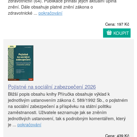
zdravotnictví (64). Publikace přináší jejich aktuální úplná
znění. Dále obsahuje platné znění zákona o
zdravotnické ...
pokračování
Cena: 197 Kč
KOUPIT
Pojistné na sociální zabezpečení 2026
Bližší popis obsahu knihy Příručka obsahuje výklad k
jednotlivým ustanovením zákona č. 589/1992 Sb., o pojistném
na sociální zabezpečení a příspěvku na státní politiku
zaměstnanosti. Uživatele seznamuje jak se zněním
jednotlivých ustanovení, tak s podrobným komentářem, který
je ...
pokračování
Cena: 439 Kč