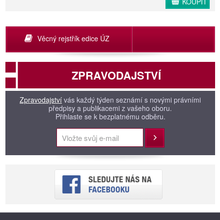
KOUPIT
Věcný rejstřík edice ÚZ
ZPRAVODAJSTVÍ
Zpravodajství
vás každý týden seznámí s novými právními
předpisy a publikacemi z vašeho oboru.
Přihlaste se k bezplatnému odběru.
Přihlásit