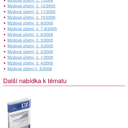
Mzdová účetní, č. 1/2006
Mzdová účetní, č. 12/2005
Mzdová účetní, č. 11/2005
Mzdová účetní, č. 10/2005
Mzdová účetní, č. 9/2005
Mzdová účetní, č. 7-8/2005
Mzdová účetní, č. 6/2005
Mzdová účetní, č. 5/2005
Mzdová účetní, č. 3/2005
Mzdová účetní, č. 2/2005
Mzdová účetní, č. 1/2005
Mzdová účetní, č. 4/2005
Mzdová účetní č. 5/2008
Další nabídka k tématu