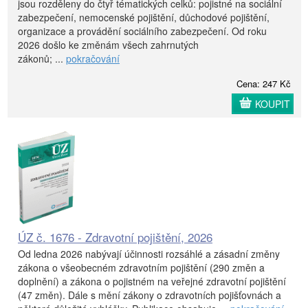
jsou rozděleny do čtyř tématických celků: pojistné na sociální
zabezpečení, nemocenské pojištění, důchodové pojištění,
organizace a provádění sociálního zabezpečení. Od roku
2026 došlo ke změnám všech zahrnutých
zákonů; ...
pokračování
Cena: 247 Kč
KOUPIT
ÚZ č. 1676 - Zdravotní pojištění, 2026
Od ledna 2026 nabývají účinnosti rozsáhlé a zásadní změny
zákona o všeobecném zdravotním pojištění (290 změn a
doplnění) a zákona o pojistném na veřejné zdravotní pojištění
(47 změn). Dále s mění zákony o zdravotních pojišťovnách a