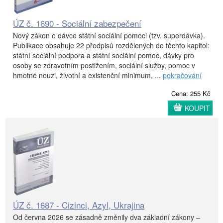
ÚZ č. 1690 - Sociální zabezpečení
Nový zákon o dávce státní sociální pomoci (tzv. superdávka).
Publikace obsahuje 22 předpisů rozdělených do těchto kapitol:
státní sociální podpora a státní sociální pomoc, dávky pro
osoby se zdravotním postižením, sociální služby, pomoc v
hmotné nouzi, životní a existenční minimum, ...
pokračování
Cena: 255 Kč
KOUPIT
ÚZ č. 1687 - Cizinci, Azyl, Ukrajina
Od června 2026 se zásadně změnily dva základní zákony –