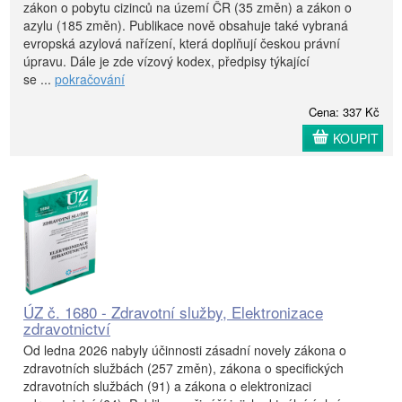
zákon o pobytu cizinců na území ČR (35 změn) a zákon o
azylu (185 změn). Publikace nově obsahuje také vybraná
evropská azylová nařízení, která doplňují českou právní
úpravu. Dále je zde vízový kodex, předpisy týkající
se ...
pokračování
Cena: 337 Kč
KOUPIT
ÚZ č. 1680 - Zdravotní služby, Elektronizace
zdravotnictví
Od ledna 2026 nabyly účinnosti zásadní novely zákona o
zdravotních službách (257 změn), zákona o specifických
zdravotních službách (91) a zákona o elektronizaci