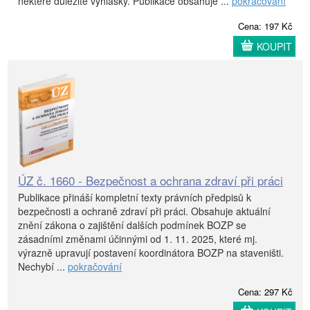
některé důležité vyhlášky. Publikace obsahuje ...
pokračování
Cena: 197 Kč
KOUPIT
ÚZ č. 1660 - Bezpečnost a ochrana zdraví při práci
Publikace přináší kompletní texty právních předpisů k
bezpečnosti a ochraně zdraví při práci. Obsahuje aktuální
znění zákona o zajištění dalších podmínek BOZP se
zásadními změnami účinnými od 1. 11. 2025, které mj.
výrazně upravují postavení koordinátora BOZP na staveništi.
Nechybí ...
pokračování
Cena: 297 Kč