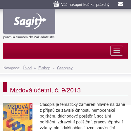
Váš nákupní košík: prázdný
Naviga
Navigace:
Úvod
»
E-shop
»
Časopisy
Mzdová účetní, č. 9/2013
Časopis je tématicky zaměřen hlavně na daně
z příjmů ze závislé činnosti, nemocenské
pojištění, důchodové pojištění, sociální
pojištění, zdravotní pojištění, pracovněprávní
vztahy, ale i další oblasti úzce související