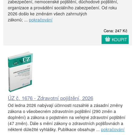
zabezpečení, nemocenské pojištění, důchodové pojištění,
organizace a provádění sociálního zabezpečení. Od roku
2026 došlo ke změnám všech zahrnutých
zákonů; ...
pokračování
Cena: 247 Kč
KOUPIT
ÚZ č. 1676 - Zdravotní pojištění, 2026
Od ledna 2026 nabývají účinnosti rozsáhlé a zásadní změny
zákona o všeobecném zdravotním pojištění (290 změn a
doplnění) a zákona o pojistném na veřejné zdravotní pojištění
(47 změn). Dále s mění zákony o zdravotních pojišťovnách a
některé důležité vyhlášky. Publikace obsahuje ...
pokračování