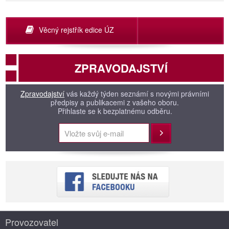
Věcný rejstřík edice ÚZ
ZPRAVODAJSTVÍ
Zpravodajství
vás každý týden seznámí s novými právními
předpisy a publikacemi z vašeho oboru.
Přihlaste se k bezplatnému odběru.
Přihlásit
Provozovatel