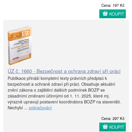
Cena: 197 Kč
KOUPIT
ÚZ č. 1660 - Bezpečnost a ochrana zdraví při práci
Publikace přináší kompletní texty právních předpisů k
bezpečnosti a ochraně zdraví při práci. Obsahuje aktuální
znění zákona o zajištění dalších podmínek BOZP se
zásadními změnami účinnými od 1. 11. 2025, které mj.
výrazně upravují postavení koordinátora BOZP na staveništi.
Nechybí ...
pokračování
Cena: 297 Kč
KOUPIT