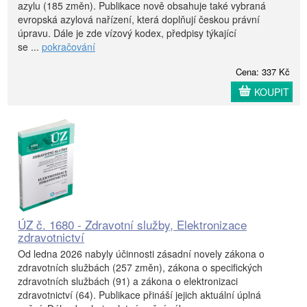
azylu (185 změn). Publikace nově obsahuje také vybraná
evropská azylová nařízení, která doplňují českou právní
úpravu. Dále je zde vízový kodex, předpisy týkající
se ...
pokračování
Cena: 337 Kč
KOUPIT
ÚZ č. 1680 - Zdravotní služby, Elektronizace
zdravotnictví
Od ledna 2026 nabyly účinnosti zásadní novely zákona o
zdravotních službách (257 změn), zákona o specifických
zdravotních službách (91) a zákona o elektronizaci
zdravotnictví (64). Publikace přináší jejich aktuální úplná