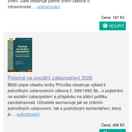
znění. Dále obsahuje platné znění zákona o
zdravotnické ...
pokračování
Cena: 197 Kč
KOUPIT
Pojistné na sociální zabezpečení 2026
Bližší popis obsahu knihy Příručka obsahuje výklad k
jednotlivým ustanovením zákona č. 589/1992 Sb., o pojistném
na sociální zabezpečení a příspěvku na státní politiku
zaměstnanosti. Uživatele seznamuje jak se zněním
jednotlivých ustanovení, tak s podrobným komentářem, který
je ...
pokračování
Cena: 439 Kč