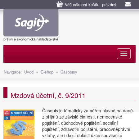
Váš nákupní košík: prázdný
Naviga
Navigace:
Úvod
»
E-shop
»
Časopisy
Mzdová účetní, č. 9/2011
Časopis je tématicky zaměřen hlavně na daně
z příjmů ze závislé činnosti, nemocenské
pojištění, důchodové pojištění, sociální
pojištění, zdravotní pojištění, pracovněprávní
vztahy, ale i další oblasti úzce související