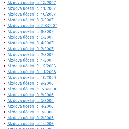
Mzdová účetní, č. 12/2007
Mzdová účetní, č. 11/2007
Mzdová účetní, č. 10/2007
Mzdová účetní, č. 9/2007
Mzdová účetní, č. 7-8/2007
Mzdová účetní, č. 6/2007
Mzdová účetní, č. 5/2007
Mzdová účetní, č. 4/2007
Mzdová účetní, č. 3/2007
Mzdová účetní, č. 2/2007
Mzdová účetní, č. 1/2007
Mzdová účetní, č. 12/2006
Mzdová účetní, č. 11/2006
Mzdová účetní, č. 10/2006
Mzdová účetní, č. 9/2006
Mzdová účetní, č. 7-8/2006
Mzdová účetní, č. 6/2006
Mzdová účetní, č. 5/2006
Mzdová účetní, č. 4/2006
Mzdová účetní, č. 3/2006
Mzdová účetní, č. 2/2006
Mzdová účetní, č. 1/2006