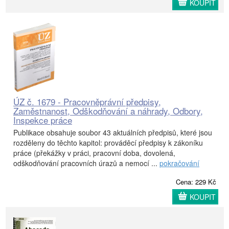
KOUPIT
ÚZ č. 1679 - Pracovněprávní předpisy,
Zaměstnanost, Odškodňování a náhrady, Odbory,
Inspekce práce
Publikace obsahuje soubor 43 aktuálních předpisů, které jsou
rozděleny do těchto kapitol: prováděcí předpisy k zákoníku
práce (překážky v práci, pracovní doba, dovolená,
odškodňování pracovních úrazů a nemocí ...
pokračování
Cena: 229 Kč
KOUPIT