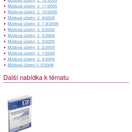
Mzdová účetní, č. 12/2005
Mzdová účetní, č. 11/2005
Mzdová účetní, č. 10/2005
Mzdová účetní, č. 9/2005
Mzdová účetní, č. 7-8/2005
Mzdová účetní, č. 6/2005
Mzdová účetní, č. 5/2005
Mzdová účetní, č. 3/2005
Mzdová účetní, č. 2/2005
Mzdová účetní, č. 1/2005
Mzdová účetní, č. 4/2005
Mzdová účetní č. 5/2008
Další nabídka k tématu