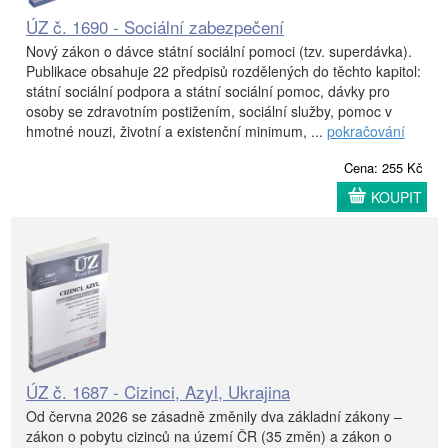
ÚZ č. 1690 - Sociální zabezpečení
Nový zákon o dávce státní sociální pomoci (tzv. superdávka).
Publikace obsahuje 22 předpisů rozdělených do těchto kapitol:
státní sociální podpora a státní sociální pomoc, dávky pro
osoby se zdravotním postižením, sociální služby, pomoc v
hmotné nouzi, životní a existenční minimum, ...
pokračování
Cena: 255 Kč
KOUPIT
ÚZ č. 1687 - Cizinci, Azyl, Ukrajina
Od června 2026 se zásadně změnily dva základní zákony –
zákon o pobytu cizinců na území ČR (35 změn) a zákon o