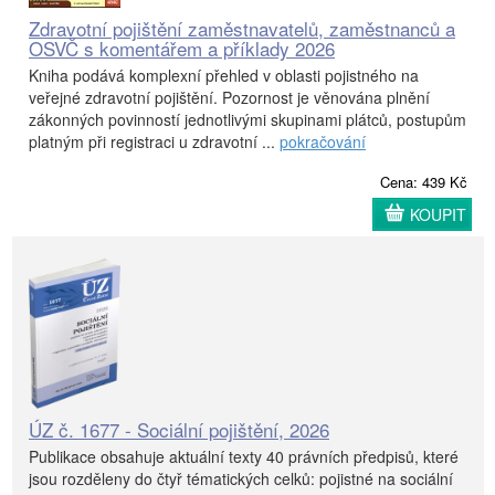
Zdravotní pojištění zaměstnavatelů, zaměstnanců a
OSVČ s komentářem a příklady 2026
Kniha podává komplexní přehled v oblasti pojistného na
veřejné zdravotní pojištění. Pozornost je věnována plnění
zákonných povinností jednotlivými skupinami plátců, postupům
platným při registraci u zdravotní ...
pokračování
Cena: 439 Kč
KOUPIT
ÚZ č. 1677 - Sociální pojištění, 2026
Publikace obsahuje aktuální texty 40 právních předpisů, které
jsou rozděleny do čtyř tématických celků: pojistné na sociální