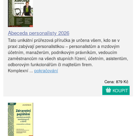
Abeceda personalisty 2026
Tato unikátní průřezová příručka je určena všem, kdo se v
praxi zabývají personalistikou – personalistům a mzdovým
účetním, manažerům, podnikovým právníkům, vedoucím
zaměstnancům na všech stupních řízení, účetním, asistentům,
odborovým funkcionářům či majitelům firem.
Komplexní ...
pokračování
Cena: 879 Kč
KOUPIT