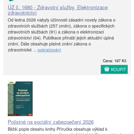
ÚZ č. 1680 - Zdravotní služby, Elektronizace
zdravotnictví
Od ledna 2026 nabyly účinnosti zásadní novely zákona o
zdravotních službách (257 změn), zákona o specifických
zdravotních službách (91) a zákona o elektronizaci
zdravotnictví (64). Publikace přináší jejich aktuální úplná
znění. Dále obsahuje platné znění zákona o
zdravotnické ...
pokračování
Cena: 197 Kč
KOUPIT
Pojistné na sociální zabezpečení 2026
Bližší popis obsahu knihy Příručka obsahuje výklad k