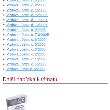
Mzdová účetní, č. 3/2006
Mzdová účetní, č. 2/2006
Mzdová účetní, č. 1/2006
Mzdová účetní, č. 12/2005
Mzdová účetní, č. 11/2005
Mzdová účetní, č. 10/2005
Mzdová účetní, č. 9/2005
Mzdová účetní, č. 7-8/2005
Mzdová účetní, č. 6/2005
Mzdová účetní, č. 5/2005
Mzdová účetní, č. 3/2005
Mzdová účetní, č. 2/2005
Mzdová účetní, č. 1/2005
Mzdová účetní, č. 4/2005
Mzdová účetní č. 5/2008
Další nabídka k tématu