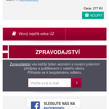
Cena: 277 Kč
KOUPIT
Věcný rejstřík edice ÚZ
ZPRAVODAJSTVÍ
Zpravodajství
vás každý týden seznámí s novými právními
předpisy a publikacemi z vašeho oboru.
Přihlaste se k bezplatnému odběru.
Přihlásit