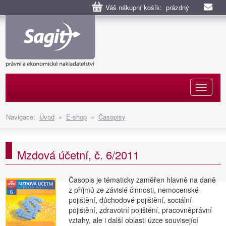
Váš nákupní košík: prázdný
Naviga
Navigace:
Úvod
»
E-shop
»
Časopisy
Mzdová účetní, č. 6/2011
Časopis je tématicky zaměřen hlavně na daně
z příjmů ze závislé činnosti, nemocenské
pojištění, důchodové pojištění, sociální
pojištění, zdravotní pojištění, pracovněprávní
vztahy, ale i další oblasti úzce související