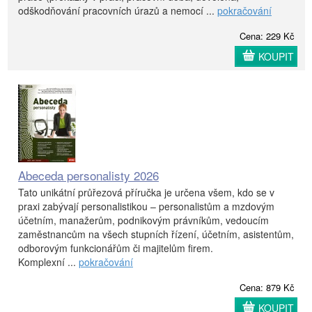
odškodňování pracovních úrazů a nemocí ...
pokračování
Cena: 229 Kč
KOUPIT
Abeceda personalisty 2026
Tato unikátní průřezová příručka je určena všem, kdo se v
praxi zabývají personalistikou – personalistům a mzdovým
účetním, manažerům, podnikovým právníkům, vedoucím
zaměstnancům na všech stupních řízení, účetním, asistentům,
odborovým funkcionářům či majitelům firem.
Komplexní ...
pokračování
Cena: 879 Kč
KOUPIT