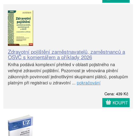
Zdravotní pojištění zaměstnavatelů, zaměstnanců a
OSVČ s komentářem a příklady 2026
Kniha podává komplexní přehled v oblasti pojistného na
veřejné zdravotní pojištění. Pozornost je věnována plnění
zákonných povinností jednotlivými skupinami plátců, postupům
platným při registraci u zdravotní ...
pokračování
Cena: 439 Kč
KOUPIT