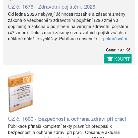
ÚZ č. 1676 - Zdravotní pojištění, 2026
Od ledna 2026 nabývají účinnosti rozsáhlé a zásadní změny
zákona o všeobecném zdravotním pojištění (290 změn a
doplnění) a zákona o pojistném na veřejné zdravotní pojištění
(47 změn). Dále s mění zákony o zdravotních pojišťovnách a
některé důležité vyhlášky. Publikace obsahuje ...
pokračování
Cena: 197 Kč
KOUPIT
ÚZ č. 1660 - Bezpečnost a ochrana zdraví při práci
Publikace přináší kompletní texty právních předpisů k
bezpečnosti a ochraně zdraví při práci. Obsahuje aktuální