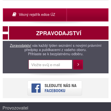
Věcný rejstřík edice ÚZ
ZPRAVODAJSTVÍ
Zpravodajství
vás každý týden seznámí s novými právními
předpisy a publikacemi z vašeho oboru.
Přihlaste se k bezplatnému odběru.
Přihlásit
Provozovatel