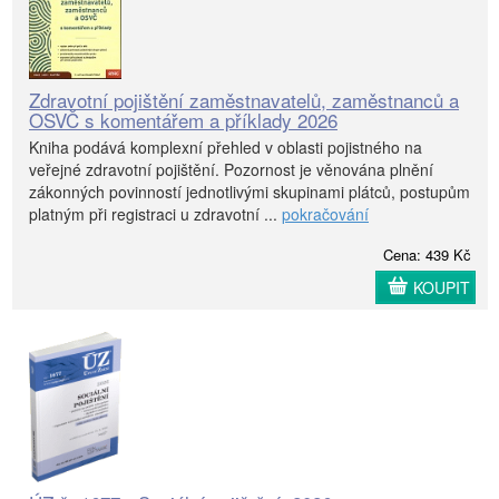
Zdravotní pojištění zaměstnavatelů, zaměstnanců a
OSVČ s komentářem a příklady 2026
Kniha podává komplexní přehled v oblasti pojistného na
veřejné zdravotní pojištění. Pozornost je věnována plnění
zákonných povinností jednotlivými skupinami plátců, postupům
platným při registraci u zdravotní ...
pokračování
Cena: 439 Kč
KOUPIT