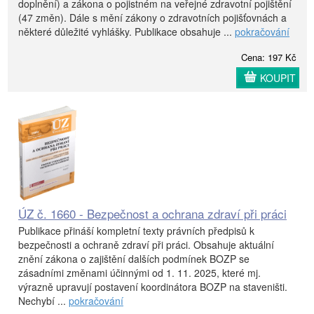
doplnění) a zákona o pojistném na veřejné zdravotní pojištění
(47 změn). Dále s mění zákony o zdravotních pojišťovnách a
některé důležité vyhlášky. Publikace obsahuje ...
pokračování
Cena: 197 Kč
KOUPIT
ÚZ č. 1660 - Bezpečnost a ochrana zdraví při práci
Publikace přináší kompletní texty právních předpisů k
bezpečnosti a ochraně zdraví při práci. Obsahuje aktuální
znění zákona o zajištění dalších podmínek BOZP se
zásadními změnami účinnými od 1. 11. 2025, které mj.
výrazně upravují postavení koordinátora BOZP na staveništi.
Nechybí ...
pokračování