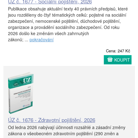
ÚZ č. 1677 - Sociální pojištění, 2026
Publikace obsahuje aktuální texty 40 právních předpisů, které
jsou rozděleny do čtyř tématických celků: pojistné na sociální
zabezpečení, nemocenské pojištění, důchodové pojištění,
organizace a provádění sociálního zabezpečení. Od roku
2026 došlo ke změnám všech zahrnutých
zákonů; ...
pokračování
Cena: 247 Kč
KOUPIT
ÚZ č. 1676 - Zdravotní pojištění, 2026
Od ledna 2026 nabývají účinnosti rozsáhlé a zásadní změny
zákona o všeobecném zdravotním pojištění (290 změn a