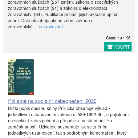
zdravotních službách (257 změn), zákona o specifických
zdravotních službách (91) a zákona o elektronizaci
zdravotnictví (64). Publikace přináší jejich aktuální úplná
znění. Dále obsahuje platné znění zákona o
zdravotnické ...
pokračování
Cena: 197 Kč
KOUPIT
Pojistné na sociální zabezpečení 2026
Bližší popis obsahu knihy Příručka obsahuje výklad k
jednotlivým ustanovením zákona č. 589/1992 Sb., o pojistném
na sociální zabezpečení a příspěvku na státní politiku
zaměstnanosti. Uživatele seznamuje jak se zněním
jednotlivých ustanovení, tak s podrobným komentářem, který