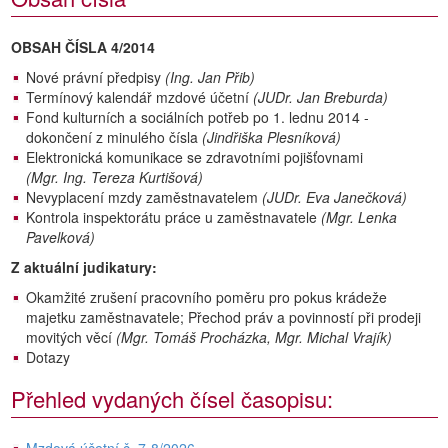
OBSAH ČÍSLA 4/2014
Nové právní předpisy
(Ing. Jan Přib)
Termínový kalendář mzdové účetní
(JUDr. Jan Breburda)
Fond kulturních a sociálních potřeb po 1. lednu 2014 -
dokončení z minulého čísla
(Jindřiška Plesníková)
Elektronická komunikace se zdravotními pojišťovnami
(Mgr. Ing. Tereza Kurtišová)
Nevyplacení mzdy zaměstnavatelem
(JUDr. Eva Janečková)
Kontrola inspektorátu práce u zaměstnavatele
(Mgr. Lenka
Pavelková)
Z aktuální judikatury:
Okamžité zrušení pracovního poměru pro pokus krádeže
majetku zaměstnavatele; Přechod práv a povinností při prodeji
movitých věcí
(Mgr. Tomáš Procházka, Mgr. Michal Vrajík)
Dotazy
Přehled vydaných čísel časopisu: