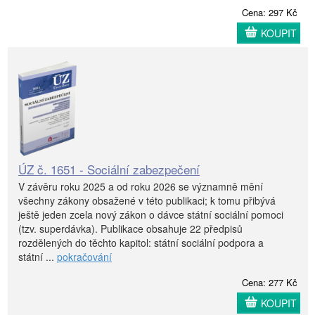
Cena: 297 Kč
KOUPIT
ÚZ č. 1651 - Sociální zabezpečení
V závěru roku 2025 a od roku 2026 se významně mění
všechny zákony obsažené v této publikaci; k tomu přibývá
ještě jeden zcela nový zákon o dávce státní sociální pomoci
(tzv. superdávka). Publikace obsahuje 22 předpisů
rozdělených do těchto kapitol: státní sociální podpora a
státní ...
pokračování
Cena: 277 Kč
KOUPIT