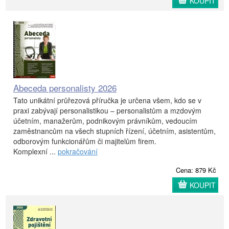
KOUPIT
Abeceda personalisty 2026
Tato unikátní průřezová příručka je určena všem, kdo se v
praxi zabývají personalistikou – personalistům a mzdovým
účetním, manažerům, podnikovým právníkům, vedoucím
zaměstnancům na všech stupních řízení, účetním, asistentům,
odborovým funkcionářům či majitelům firem.
Komplexní ...
pokračování
Cena: 879 Kč
KOUPIT