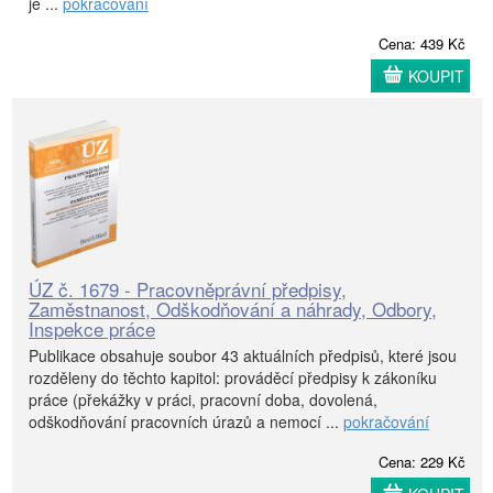
je ...
pokračování
Cena: 439 Kč
KOUPIT
ÚZ č. 1679 - Pracovněprávní předpisy,
Zaměstnanost, Odškodňování a náhrady, Odbory,
Inspekce práce
Publikace obsahuje soubor 43 aktuálních předpisů, které jsou
rozděleny do těchto kapitol: prováděcí předpisy k zákoníku
práce (překážky v práci, pracovní doba, dovolená,
odškodňování pracovních úrazů a nemocí ...
pokračování
Cena: 229 Kč