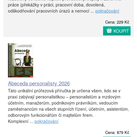
práce (překážky v práci, pracovní doba, dovolená,
odškodňování pracovních úrazů a nemocí ...
pokračování
Cena: 229 Kč
KOUPIT
Abeceda personalisty 2026
Tato unikátní průřezová příručka je určena všem, kdo se v
praxi zabývají personalistikou – personalistům a mzdovým
účetním, manažerům, podnikovým právníkům, vedoucím
zaměstnancům na všech stupních řízení, účetním, asistentům,
odborovým funkcionářům či majitelům firem.
Komplexní ...
pokračování
Cena: 879 Kč