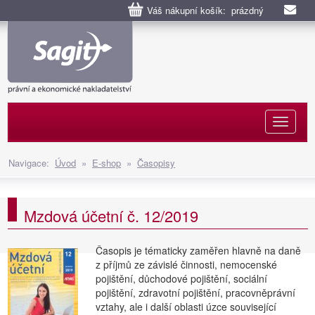
Váš nákupní košík: prázdný
Naviga
Navigace:
Úvod
»
E-shop
»
Časopisy
Mzdová účetní č. 12/2019
Časopis je tématicky zaměřen hlavně na daně
z příjmů ze závislé činnosti, nemocenské
pojištění, důchodové pojištění, sociální
pojištění, zdravotní pojištění, pracovněprávní
vztahy, ale i další oblasti úzce související