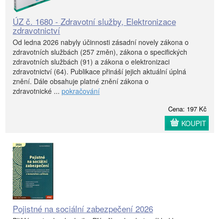
ÚZ č. 1680 - Zdravotní služby, Elektronizace
zdravotnictví
Od ledna 2026 nabyly účinnosti zásadní novely zákona o
zdravotních službách (257 změn), zákona o specifických
zdravotních službách (91) a zákona o elektronizaci
zdravotnictví (64). Publikace přináší jejich aktuální úplná
znění. Dále obsahuje platné znění zákona o
zdravotnické ...
pokračování
Cena: 197 Kč
KOUPIT
Pojistné na sociální zabezpečení 2026