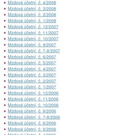
Mzdová účetní, č. 4/2008
Mzdová účetní, č. 3/2008
Mzdová účetní, č. 2/2008
Mzdová účetní, č. 1/2008
Mzdová účetní, č. 12/2007
Mzdová účetní, č. 11/2007
Mzdová účetní, č. 10/2007
Mzdová účetní, č. 9/2007
Mzdová účetní, č. 7-8/2007
Mzdová účetní, č. 6/2007
Mzdová účetní, č. 5/2007
Mzdová účetní, č. 4/2007
Mzdová účetní, č. 3/2007
Mzdová účetní, č. 2/2007
Mzdová účetní, č. 1/2007
Mzdová účetní, č. 12/2006
Mzdová účetní, č. 11/2006
Mzdová účetní, č. 10/2006
Mzdová účetní, č. 9/2006
Mzdová účetní, č. 7-8/2006
Mzdová účetní, č. 6/2006
Mzdová účetní, č. 5/2006