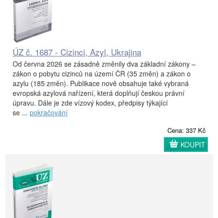
ÚZ č. 1687 - Cizinci, Azyl, Ukrajina
Od června 2026 se zásadně změnily dva základní zákony –
zákon o pobytu cizinců na území ČR (35 změn) a zákon o
azylu (185 změn). Publikace nově obsahuje také vybraná
evropská azylová nařízení, která doplňují českou právní
úpravu. Dále je zde vízový kodex, předpisy týkající
se ...
pokračování
Cena: 337 Kč
KOUPIT