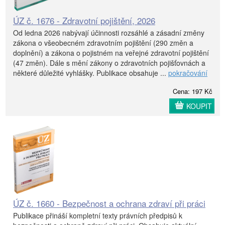
ÚZ č. 1676 - Zdravotní pojištění, 2026
Od ledna 2026 nabývají účinnosti rozsáhlé a zásadní změny
zákona o všeobecném zdravotním pojištění (290 změn a
doplnění) a zákona o pojistném na veřejné zdravotní pojištění
(47 změn). Dále s mění zákony o zdravotních pojišťovnách a
některé důležité vyhlášky. Publikace obsahuje ...
pokračování
Cena: 197 Kč
KOUPIT
ÚZ č. 1660 - Bezpečnost a ochrana zdraví při práci
Publikace přináší kompletní texty právních předpisů k