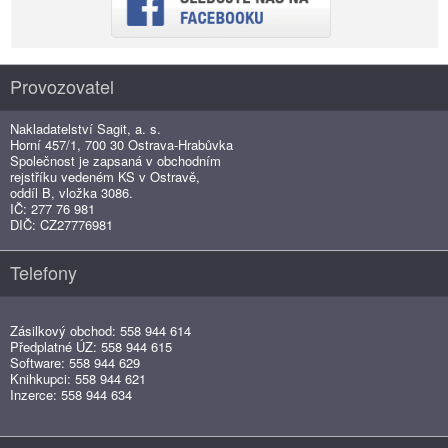
Provozovatel
Nakladatelství Sagit, a. s.
Horní 457/1, 700 30 Ostrava-Hrabůvka
Společnost je zapsaná v obchodním
rejstříku vedeném KS v Ostravě,
oddíl B, vložka 3086.
IČ: 277 76 981
DIČ: CZ27776981
Telefony
Zásilkový obchod: 558 944 614
Předplatné ÚZ: 558 944 615
Software: 558 944 629
Knihkupci: 558 944 621
Inzerce: 558 944 634