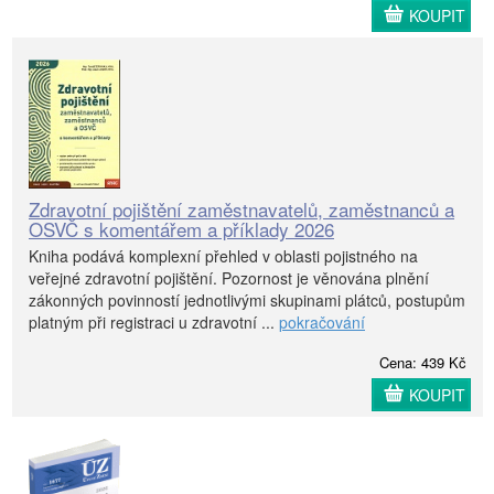
KOUPIT
Zdravotní pojištění zaměstnavatelů, zaměstnanců a
OSVČ s komentářem a příklady 2026
Kniha podává komplexní přehled v oblasti pojistného na
veřejné zdravotní pojištění. Pozornost je věnována plnění
zákonných povinností jednotlivými skupinami plátců, postupům
platným při registraci u zdravotní ...
pokračování
Cena: 439 Kč
KOUPIT