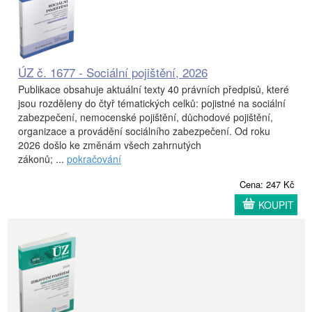
ÚZ č. 1677 - Sociální pojištění, 2026
Publikace obsahuje aktuální texty 40 právních předpisů, které
jsou rozděleny do čtyř tématických celků: pojistné na sociální
zabezpečení, nemocenské pojištění, důchodové pojištění,
organizace a provádění sociálního zabezpečení. Od roku
2026 došlo ke změnám všech zahrnutých
zákonů; ...
pokračování
Cena: 247 Kč
KOUPIT