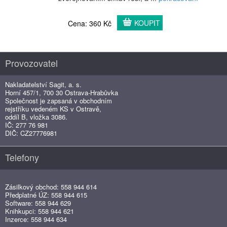
KOUPIT
Cena: 360 Kč
Provozovatel
Nakladatelství Sagit, a. s.
Horní 457/1, 700 30 Ostrava-Hrabůvka
Společnost je zapsaná v obchodním
rejstříku vedeném KS v Ostravě,
oddíl B, vložka 3086.
IČ: 277 76 981
DIČ: CZ27776981
Telefony
Zásilkový obchod: 558 944 614
Předplatné ÚZ: 558 944 615
Software: 558 944 629
Knihkupci: 558 944 621
Inzerce: 558 944 634