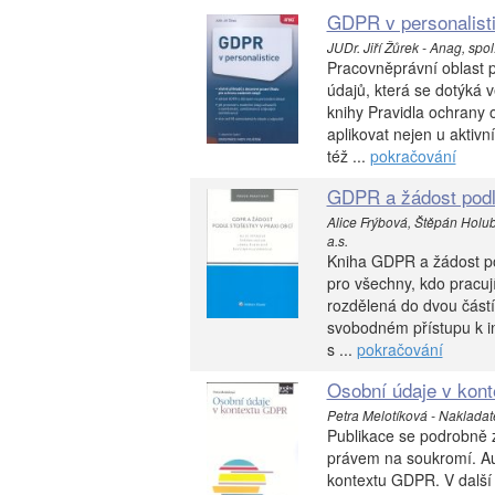
GDPR v personalisti
JUDr. Jiří Žůrek - Anag, spol. 
Pracovněprávní oblast 
údajů, která se dotýká v
knihy Pravidla ochrany 
aplikovat nejen u aktiv
též ...
pokračování
GDPR a žádost podle
Alice Frýbová, Štěpán Holu
a.s.
Kniha GDPR a žádost po
pro všechny, kdo pracuj
rozdělená do dvou částí
svobodném přístupu k 
s ...
pokračování
Osobní údaje v kon
Petra Melotíková - Nakladatel
Publikace se podrobně z
právem na soukromí. Aut
kontextu GDPR. V další 