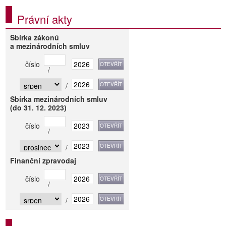
Právní akty
Sbírka zákonů
a mezinárodních smluv
číslo
/
/
Sbírka mezinárodních smluv
(do 31. 12. 2023)
číslo
/
/
Finanční zpravodaj
číslo
/
/