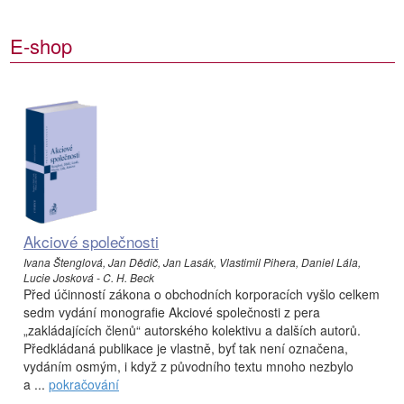
E-shop
Akciové společnosti
Ivana Štenglová, Jan Dědič, Jan Lasák, Vlastimil Pihera, Daniel Lála,
Lucie Josková - C. H. Beck
Před účinností zákona o obchodních korporacích vyšlo celkem
sedm vydání monografie Akciové společnosti z pera
„zakládajících členů“ autorského kolektivu a dalších autorů.
Předkládaná publikace je vlastně, byť tak není označena,
vydáním osmým, i když z původního textu mnoho nezbylo
a ...
pokračování