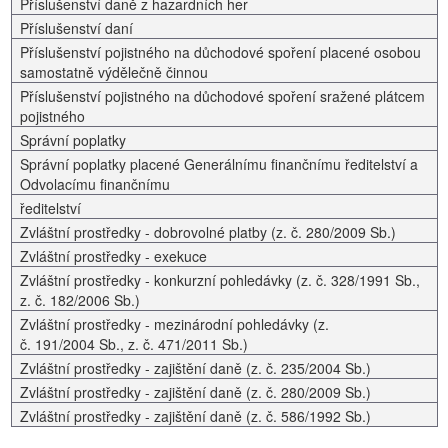
Příslušenství daně z hazardních her
Příslušenství daní
Příslušenství pojistného na důchodové spoření placené osobou
samostatně výdělečně činnou
Příslušenství pojistného na důchodové spoření sražené plátcem
pojistného
Správní poplatky
Správní poplatky placené Generálnímu finančnímu ředitelství a
Odvolacímu finančnímu
ředitelství
Zvláštní prostředky - dobrovolné platby (z. č. 280/2009 Sb.)
Zvláštní prostředky - exekuce
Zvláštní prostředky - konkurzní pohledávky (z. č. 328/1991 Sb.,
z. č. 182/2006 Sb.)
Zvláštní prostředky - mezinárodní pohledávky (z.
č. 191/2004 Sb., z. č. 471/2011 Sb.)
Zvláštní prostředky - zajištění daně (z. č. 235/2004 Sb.)
Zvláštní prostředky - zajištění daně (z. č. 280/2009 Sb.)
Zvláštní prostředky - zajištění daně (z. č. 586/1992 Sb.)