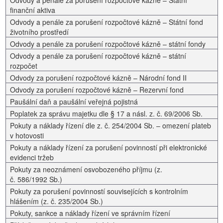
Odvody a penále za porušení rozpočtové kázně – Státní
finanční aktiva
Odvody a penále za porušení rozpočtové kázně – Státní fond
životního prostředí
Odvody a penále za porušení rozpočtové kázně – státní fondy
Odvody a penále za porušení rozpočtové kázně – státní
rozpočet
Odvody za porušení rozpočtové kázně – Národní fond II
Odvody za porušení rozpočtové kázně – Rezervní fond
Paušální daň a paušální veřejná pojistná
Poplatek za správu majetku dle § 17 a násl. z. č. 69/2006 Sb.
Pokuty a náklady řízení dle z. č. 254/2004 Sb. – omezení plateb
v hotovosti
Pokuty a náklady řízení za porušení povinností při elektronické
evidenci tržeb
Pokuty za neoznámení osvobozeného příjmu (z.
č. 586/1992 Sb.)
Pokuty za porušení povinností souvisejících s kontrolním
hlášením (z. č. 235/2004 Sb.)
Pokuty, sankce a náklady řízení ve správním řízení