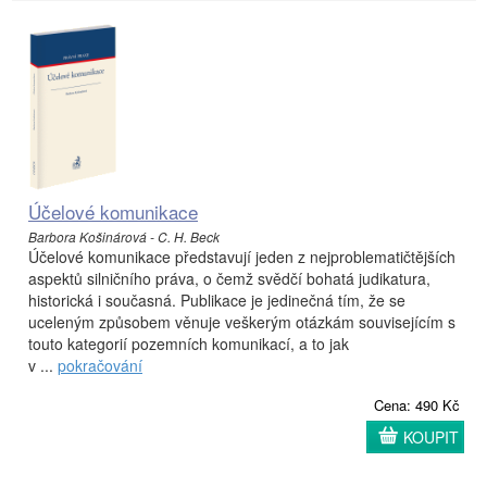
Účelové komunikace
Barbora Košinárová - C. H. Beck
Účelové komunikace představují jeden z nejproblematičtějších
aspektů silničního práva, o čemž svědčí bohatá judikatura,
historická i současná. Publikace je jedinečná tím, že se
uceleným způsobem věnuje veškerým otázkám souvisejícím s
touto kategorií pozemních komunikací, a to jak
v ...
pokračování
Cena: 490 Kč
KOUPIT