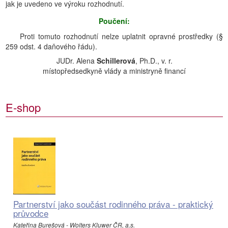
jak je uvedeno ve výroku rozhodnutí.
Poučení:
Proti tomuto rozhodnutí nelze uplatnit opravné prostředky (§
259 odst. 4 daňového řádu).
JUDr. Alena
Schillerová
, Ph.D., v. r.
místopředsedkyně vlády a ministryně financí
E-shop
Partnerství jako součást rodinného práva - praktický
průvodce
Kateřina Burešová - Wolters Kluwer ČR, a.s.