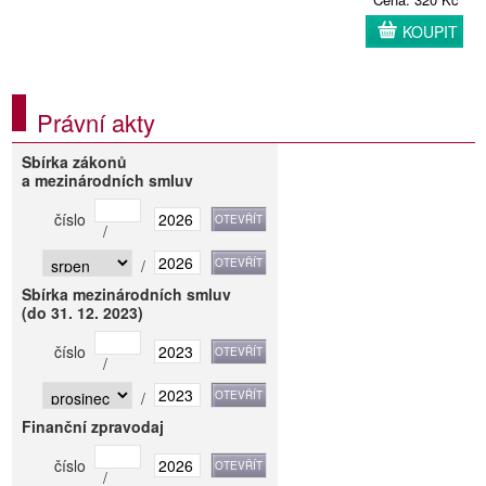
KOUPIT
Právní akty
Sbírka zákonů
a mezinárodních smluv
číslo
/
/
Sbírka mezinárodních smluv
(do 31. 12. 2023)
číslo
/
/
Finanční zpravodaj
číslo
/