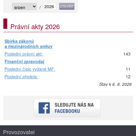
/
Právní akty 2026
Sbírka zákonů
a mezinárodních smluv
Poslední právní akt:
143
Finanční zpravodaj
Poslední číslo vydané MF:
11
Poslední předpis:
12
Stav k 6. 8. 2026
Provozovatel