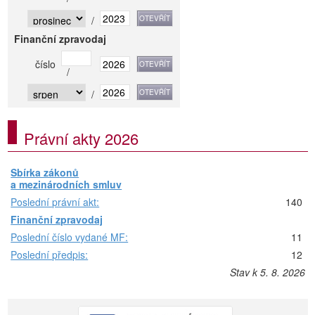
/
Finanční zpravodaj
číslo
/
/
Právní akty 2026
Sbírka zákonů
a mezinárodních smluv
Poslední právní akt:
140
Finanční zpravodaj
Poslední číslo vydané MF:
11
Poslední předpis:
12
Stav k 5. 8. 2026