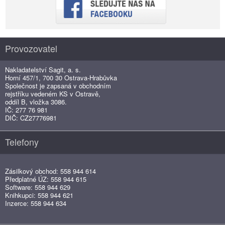
Provozovatel
Nakladatelství Sagit, a. s.
Horní 457/1, 700 30 Ostrava-Hrabůvka
Společnost je zapsaná v obchodním
rejstříku vedeném KS v Ostravě,
oddíl B, vložka 3086.
IČ: 277 76 981
DIČ: CZ27776981
Telefony
Zásilkový obchod: 558 944 614
Předplatné ÚZ: 558 944 615
Software: 558 944 629
Knihkupci: 558 944 621
Inzerce: 558 944 634