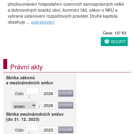
přezkoumávání hospodaření územních samosprávných celků
a dobrovolných svazků obcí, kontrolní řád, zákon o NKÚ a
vybraná ustanovení rozpočtových pravidel. Druhá kapitola
obsahuje ...
pokračování
Cena: 137 Kč
KOUPIT
Právní akty
Sbírka zákonů
a mezinárodních smluv
číslo
/
/
Sbírka mezinárodních smluv
(do 31. 12. 2023)
číslo
/