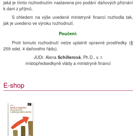
jaká je tímto rozhodnutím nastavena pro podání daňových přiznání
k dani z příjmů.
S ohledem na výše uvedené ministryně financí rozhodla tak,
jak je uvedeno ve výroku rozhodnutí.
Poučení:
Proti tomuto rozhodnutí nelze uplatnit opravné prostředky (§
259 odst. 4 daňového řádu).
JUDr. Alena
Schillerová
, Ph.D., v. r.
místopředsedkyně vlády a ministryně financí
E-shop