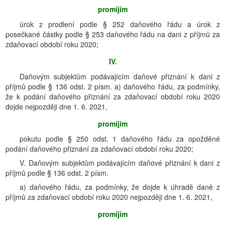
promíjím
úrok z prodlení podle § 252 daňového řádu a úrok z
posečkané částky podle § 253 daňového řádu na dani z příjmů za
zdaňovací období roku 2020;
IV.
Daňovým subjektům podávajícím daňové přiznání k dani z
příjmů podle § 136 odst. 2 písm. a) daňového řádu, za podmínky,
že k podání daňového přiznání za zdaňovací období roku 2020
dojde nejpozději dne 1. 6. 2021,
promíjím
pokutu podle § 250 odst. 1 daňového řádu za opožděné
podání daňového přiznání za zdaňovací období roku 2020;
V. Daňovým subjektům podávajícím daňové přiznání k dani z
příjmů podle § 136 odst. 2 písm.
a) daňového řádu, za podmínky, že dojde k úhradě daně z
příjmů za zdaňovací období roku 2020 nejpozději dne 1. 6. 2021,
promíjím