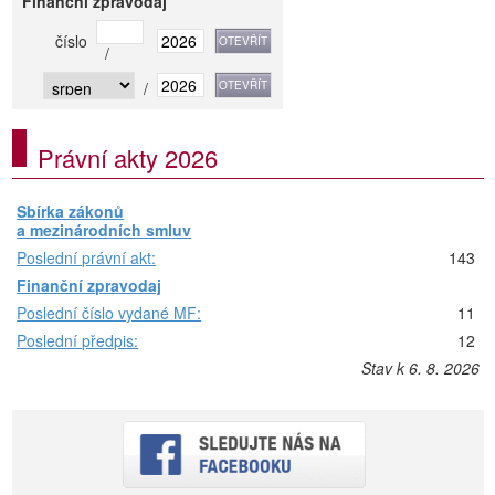
Finanční zpravodaj
číslo
/
/
Právní akty 2026
Sbírka zákonů
a mezinárodních smluv
Poslední právní akt:
143
Finanční zpravodaj
Poslední číslo vydané MF:
11
Poslední předpis:
12
Stav k 6. 8. 2026