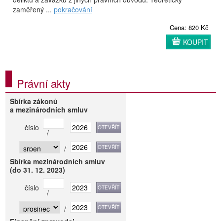
zaměřený ...
pokračování
Cena: 820 Kč
KOUPIT
Právní akty
Sbírka zákonů
a mezinárodních smluv
číslo
/
/
Sbírka mezinárodních smluv
(do 31. 12. 2023)
číslo
/
/