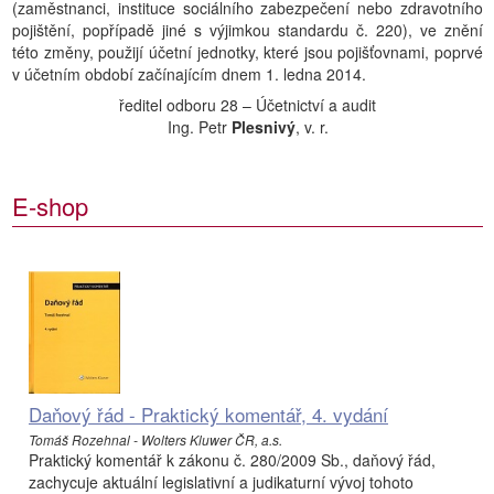
(zaměstnanci, instituce sociálního zabezpečení nebo zdravotního
pojištění, popřípadě jiné s výjimkou standardu č. 220), ve znění
této změny, použijí účetní jednotky, které jsou pojišťovnami, poprvé
v účetním období začínajícím dnem 1. ledna 2014.
ředitel odboru 28 – Účetnictví a audit
Ing. Petr
Plesnivý
, v. r.
E-shop
Daňový řád - Praktický komentář, 4. vydání
Tomáš Rozehnal - Wolters Kluwer ČR, a.s.
Praktický komentář k zákonu č. 280/2009 Sb., daňový řád,
zachycuje aktuální legislativní a judikaturní vývoj tohoto