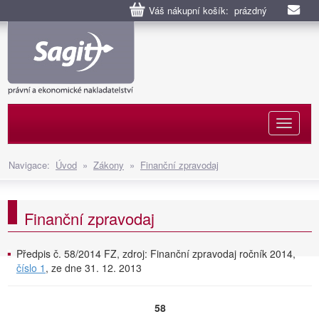
Váš nákupní košík: prázdný
Naviga
Navigace:
Úvod
»
Zákony
»
Finanční zpravodaj
Finanční zpravodaj
Předpis č. 58/2014 FZ, zdroj: Finanční zpravodaj ročník 2014,
číslo 1
, ze dne 31. 12. 2013
58