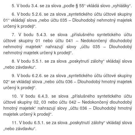
5. V bodu 3.4. se za slova „podle § 55“ vkládá slovo „vyhlášky“.
6. V bodu 5.2.6. se za slova „syntetického účtu účtové skupiny
01“ vkládají slova „nebo účtu 035 – Dlouhodobý nehmotný majetek
určený k prodeji“.
7. V bodu 5.4.3. se slova „příslušného syntetického účtu
účtové skupiny 01 nebo účtu 041 – Nedokončený dlouhodobý
nehmotný majetek“ nahrazují slovy „účtu 035 – Dlouhodobý
nehmotný majetek určený k prodeji“.
8. V bodu 5.5.1. se za slova „poskytnutí zálohy“ vkládají slova
„nebo závdavku“.
9. V bodu 6.2.6. se za slova „syntetického účtu účtové skupiny
02“ se vkládají slova „nebo účtu 036 – Dlouhodobý hmotný majetek
určený k prodeji“.
10. V bodu 6.4.3. se slova „příslušného syntetického účtu
účtové skupiny 02, 03 nebo účtu 042 – Nedokončený dlouhodobý
hmotný majetek“ nahrazují slovy „účtu 036 – Dlouhodobý hmotný
majetek určený k prodeji“.
11. V bodu 6.5.1. se za slova „poskytnutí zálohy“ vkládají slova
„nebo závdavku“.