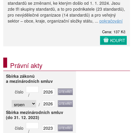
standardů se změnami, ke kterým došlo od 1. 1. 2024. Jsou
zde tři skupiny standardů, a to pro podnikatele (23 standardů),
pro nevýdělečné organizace (14 standardů) a pro veřejný
sektor – obce, kraje, organizační složky státu, ...
pokračování
Cena: 137 Kč
KOUPIT
Právní akty
Sbírka zákonů
a mezinárodních smluv
číslo
/
/
Sbírka mezinárodních smluv
(do 31. 12. 2023)
číslo
/