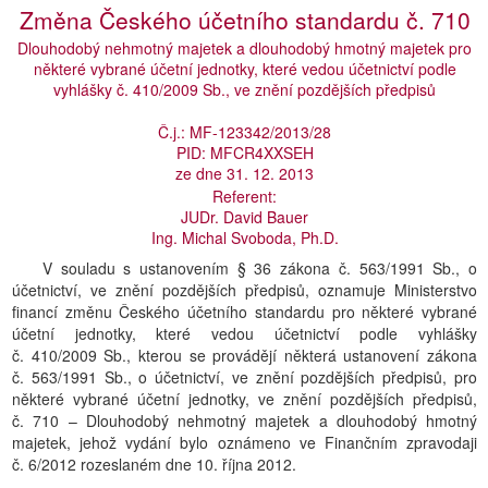
Změna Českého účetního standardu č. 710
Dlouhodobý nehmotný majetek a dlouhodobý hmotný majetek pro
některé vybrané účetní jednotky, které vedou účetnictví podle
vyhlášky č. 410/2009 Sb., ve znění pozdějších předpisů
Č.j.: MF-123342/2013/28
PID: MFCR4XXSEH
ze dne 31. 12. 2013
Referent:
JUDr. David Bauer
Ing. Michal Svoboda, Ph.D.
V souladu s ustanovením § 36 zákona č. 563/1991 Sb., o
účetnictví, ve znění pozdějších předpisů, oznamuje Ministerstvo
financí změnu Českého účetního standardu pro některé vybrané
účetní jednotky, které vedou účetnictví podle vyhlášky
č. 410/2009 Sb., kterou se provádějí některá ustanovení zákona
č. 563/1991 Sb., o účetnictví, ve znění pozdějších předpisů, pro
některé vybrané účetní jednotky, ve znění pozdějších předpisů,
č. 710 – Dlouhodobý nehmotný majetek a dlouhodobý hmotný
majetek, jehož vydání bylo oznámeno ve Finančním zpravodaji
č. 6/2012 rozeslaném dne 10. října 2012.