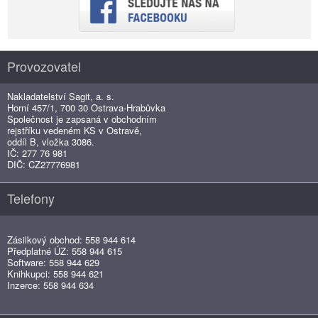
Provozovatel
Nakladatelství Sagit, a. s.
Horní 457/1, 700 30 Ostrava-Hrabůvka
Společnost je zapsaná v obchodním
rejstříku vedeném KS v Ostravě,
oddíl B, vložka 3086.
IČ: 277 76 981
DIČ: CZ27776981
Telefony
Zásilkový obchod: 558 944 614
Předplatné ÚZ: 558 944 615
Software: 558 944 629
Knihkupci: 558 944 621
Inzerce: 558 944 634