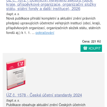
kraje, příspěvkové organizace, organizační složky
státu, státní fondy a další instituce), 2026
Sagit, a. s.
Nová publikace přináší kompletní a aktuální znění právních
předpisů upravujících účetnictví veřejných institucí (obcí, krajů,
příspěvkových organizací, organizačních složek státu, státních
fondů aj.) k 1. 1. ...
pokračování
Cena: 221 Kč
KOUPIT
ÚZ č. 1578 - České účetní standardy 2024
Sagit, a. s.
Publikace obsahuje aktuální znění Českých účetních