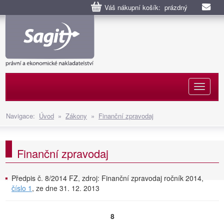
Váš nákupní košík: prázdný
Naviga
Navigace:
Úvod
»
Zákony
»
Finanční zpravodaj
Finanční zpravodaj
Předpis č. 8/2014 FZ, zdroj: Finanční zpravodaj ročník 2014,
číslo 1
, ze dne 31. 12. 2013
8