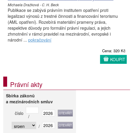
Michaela Dražková - C. H. Beck
Publikace se zabývá právním institutem opatření proti
legalizaci výnosů z trestné činnosti a financování terorismu
(AML opatření). Rozebírá materiální prameny práva,
respektive důvody pro formální právní regulaci, a jejich
zhmotnění v rámci pravidel na mezinárodní, evropské i
národní ...
pokračování
Cena: 320 Kč
KOUPIT
Právní akty
Sbírka zákonů
a mezinárodních smluv
číslo
/
/