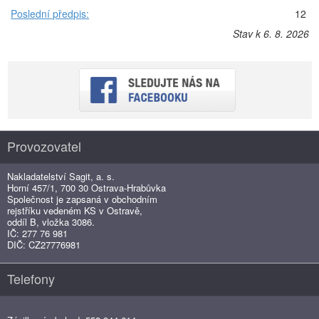
Poslední předpis:
12
Stav k 6. 8. 2026
Provozovatel
Nakladatelství Sagit, a. s.
Horní 457/1, 700 30 Ostrava-Hrabůvka
Společnost je zapsaná v obchodním
rejstříku vedeném KS v Ostravě,
oddíl B, vložka 3086.
IČ: 277 76 981
DIČ: CZ27776981
Telefony