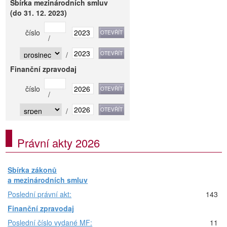
Sbírka mezinárodních smluv
(do 31. 12. 2023)
číslo
/
/
Finanční zpravodaj
číslo
/
/
Právní akty 2026
Sbírka zákonů
a mezinárodních smluv
Poslední právní akt:
143
Finanční zpravodaj
Poslední číslo vydané MF:
11