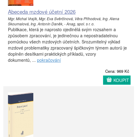
Abeceda mzdové účetní 2026
Mgr. Michal Vrajík, Mgr. Eva Svěrčinová, Věra Příhodová, Ing. Alena
Skoumalová, Ing. Antonín Daněk, - Anag, spol. s r. o.
Publikace, která je naprosto ojedinělá svým rozsahem a
způsobem zpracování, je jedinečnou a nepostradatelnou
pomůckou všech mzdových účetních. Srozumitelný výklad
mzdové problematiky zpracovaný špičkovým týmem autorů je
doplněn desítkami praktických příkladů, vzory
dokumentů, ...
pokračování
Cena: 969 Kč
KOUPIT