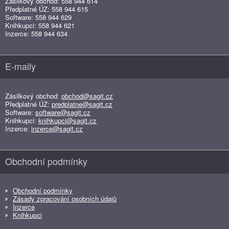
Zásilkový obchod: 558 944 614
Předplatné ÚZ: 558 944 615
Software: 558 944 629
Knihkupci: 558 944 621
Inzerce: 558 944 634
E-maily
Zásilkový obchod:
obchod@sagit.cz
Předplatné ÚZ:
predplatne@sagit.cz
Software:
software@sagit.cz
Knihkupci:
knihkupci@sagit.cz
Inzerce:
inzerce@sagit.cz
Obchodní podmínky
Obchodní podmínky
Zásady zpracování osobních údajů
Inzerce
Knihkupci