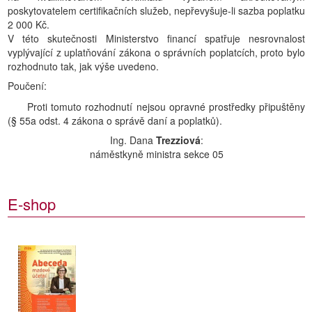
poskytovatelem certifikačních služeb, nepřevyšuje-li sazba poplatku
2 000 Kč.
V této skutečnosti Ministerstvo financí spatřuje nesrovnalost
vyplývající z uplatňování zákona o správních poplatcích, proto bylo
rozhodnuto tak, jak výše uvedeno.
Poučení:
Proti tomuto rozhodnutí nejsou opravné prostředky připuštěny
(§ 55a odst. 4 zákona o správě daní a poplatků).
Ing. Dana
Trezziová
:
náměstkyně ministra sekce 05
E-shop